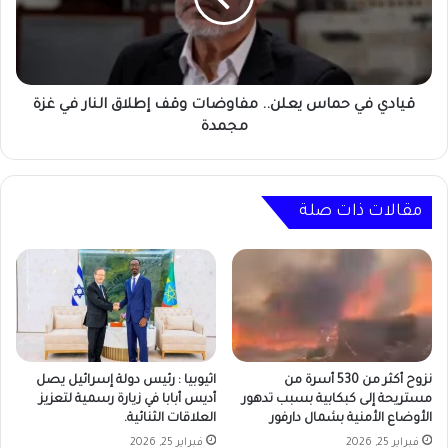
وقف
إطلاق
النار
في
غزة
قيادي في حماس يعلن.. مفاوضات وقف إطلاق النار في غزة
مجمدة
مجمدة
مقالات ذات صلة
نزوح أكثر من 530 أسرة من
اثيوبيا : رئيس دولة إسرائيل يصل
مستريحة إلى كبكابية بسبب تدهور
أديس أبابا في زيارة رسمية لتعزيز
الأوضاع الأمنية بشمال دارفور
العلاقات الثنائية.
فبراير 25, 2026
فبراير 25, 2026