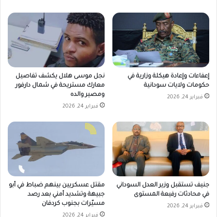
إعفاءات وإعادة هيكلة وزارية في
نجل موسى هلال يكشف تفاصيل
حكومات ولايات سودانية
معارك مستريحة في شمال دارفور
ومصير والده
فبراير 24, 2026
فبراير 24, 2026
جنيف تستقبل وزير العدل السوداني
مقتل عسكريين بينهم ضباط في أبو
في محادثات رفيعة المستوى
جبيهة وتشديد أمني بعد رصد
مسيّرات بجنوب كردفان
فبراير 24, 2026
فبراير 24, 2026