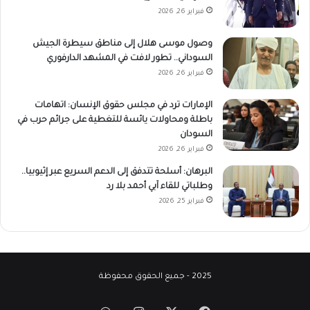
فبراير 26, 2026
وصول موسى هلال إلى مناطق سيطرة الجيش
السوداني.. تطور لافت في المشهد الدارفوري
فبراير 26, 2026
الإمارات ترد في مجلس حقوق الإنسان: اتهامات
باطلة ومحاولات يائسة للتغطية على جرائم حرب في
السودان
فبراير 26, 2026
البرهان: أسلحة تتدفق إلى الدعم السريع عبر إثيوبيا..
وطلباتي للقاء آبي أحمد بلا رد
فبراير 25, 2026
2025 - جميع الحقوق محفوظة