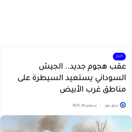
اخبار
عقب هجوم جديد.. الجيش
السوداني يستعيد السيطرة على
مناطق غرب الأبيض
ترياق نيوز
سبتمبر 26, 2025