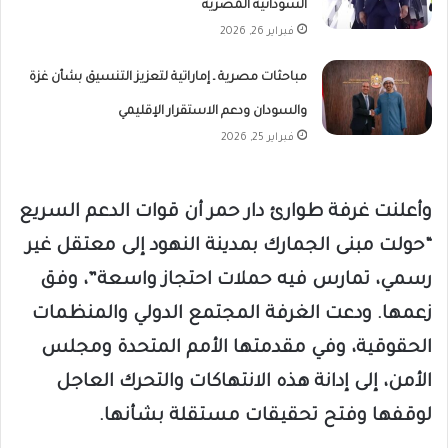
السودانية المصرية
فبراير 26, 2026
مباحثات مصرية ـ إماراتية لتعزيز التنسيق بشأن غزة
والسودان ودعم الاستقرار الإقليمي
فبراير 25, 2026
وأعلنت غرفة طوارئ دار حمر أن قوات الدعم السريع
“حولت مبنى الجمارك بمدينة النهود إلى معتقل غير
رسمي، تمارس فيه حملات احتجاز واسعة”، وفق
زعمها. ودعت الغرفة المجتمع الدولي والمنظمات
الحقوقية، وفي مقدمتها الأمم المتحدة ومجلس
الأمن، إلى إدانة هذه الانتهاكات والتحرك العاجل
لوقفها وفتح تحقيقات مستقلة بشأنها.