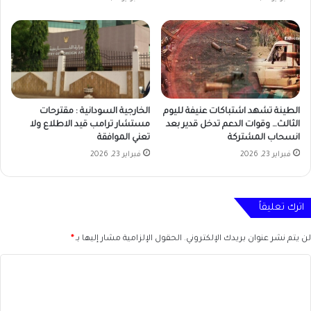
الطينة تشهد اشتباكات عنيفة لليوم
الخارجية السودانية : مقترحات
الثالث… وقوات الدعم تدخل قدير بعد
مستشار ترامب قيد الاطلاع ولا
انسحاب المشتركة
تعني الموافقة
فبراير 23, 2026
فبراير 23, 2026
اترك تعليقاً
لن يتم نشر عنوان بريدك الإلكتروني.
الحقول الإلزامية مشار إليها بـ
*
ا
ل
ت