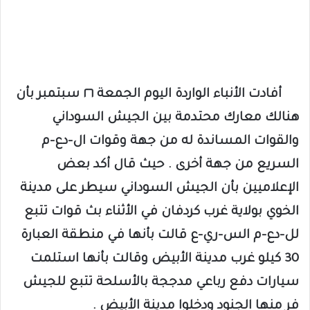
أفادت الأنباء الواردة اليوم الجمعة ٢٦ سبتمبر بأن
هنالك معارك محتدمة بين الجيش السوداني
والقوات المساندة له من جهة وقوات ال-دع-م
السريع من جهة أخرى . حيث قال أكد بعض
الإعلاميين بأن الجيش السوداني سيطر على مدينة
الخوي بولاية غرب كردفان في الأثناء بث قوات تتبع
لل-دع-م الس-ري-ع قالت بأنها في منطقة العبارة
30 كيلو غرب مدينة الأبيض وقالت بأنها استلمت
سيارات دفع رباعي مدججة بالأسلحة تتبع للجيش
فر منها الجنود ودخلوا مدينة الأبيض .