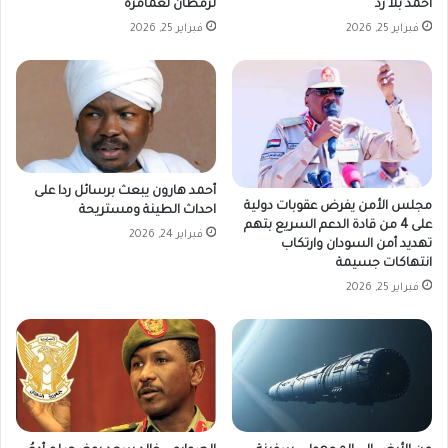
لرمطان لعمامرة
أحمد بلا رد
فبراير 25, 2026
فبراير 25, 2026
أحمد هارون يبعث برسائل ردا على
مجلس الأمن يفرض عقوبات دولية
احداث الطينة ومستريحة
على 4 من قادة الدعم السريع بتهم
فبراير 24, 2026
تهديد أمن السودان وارتكاب
انتهاكات جسيمة
فبراير 25, 2026