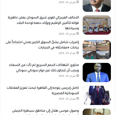
فبراير 26, 2026
التحالف الفيدرالي لقوى شرق السودان يعلن جاهزية
قواته لتأمين الإقليم ويؤكد دعمه لوحدة البلاد
وسيادتها
فبراير 26, 2026
إضراب شامل يشلّ السوق الكبير بمدني احتجاجاً على
زيادات «مفاجئة» في الجبايات
فبراير 26, 2026
مناوي: انتهاكات الدعم السريع لم تأت من السماء
ويجب أن تتجاوز ذلك عبر حوار سوداني سوداني
فبراير 26, 2026
كامل إدريس يتوجه إلى القاهرة لبحث تعزيز العلاقات
السودانية المصرية
فبراير 26, 2026
وصول موسى هلال إلى مناطق سيطرة الجيش