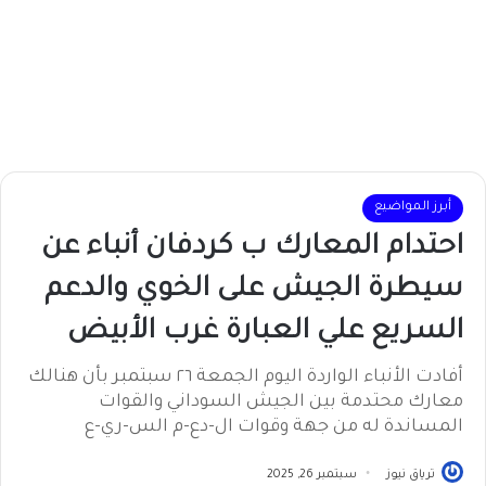
أبرز المواضيع
احتدام المعارك ب كردفان أنباء عن
سيطرة الجيش على الخوي والدعم
السريع علي العبارة غرب الأبيض
أفادت الأنباء الواردة اليوم الجمعة ٢٦ سبتمبر بأن هنالك
معارك محتدمة بين الجيش السوداني والقوات
المساندة له من جهة وقوات ال-دع-م الس-ري-ع
ترياق نيوز
سبتمبر 26, 2025