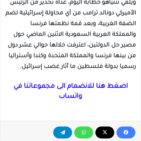
ويلقي نتنياهو خطابه اليوم، غداة تحذير من الرئيس
الأميركي دونالد ترامب من أي محاولة إسرائيلية لضم
الضفة الغربية، وبعد قمة نظمتها فرنسا
والمملكة العربية السعودية الاثنين الماضي حول
مصير حل الدولتين، اعترفت خلالها حوالي عشر دول
من بينها فرنسا والمملكة المتحدة وكندا وأستراليا
رسميا بدولة فلسطين ما أثار غضب إسرائيل.
اضغط هنا للانضمام الى مجموعاتنا في
واتساب