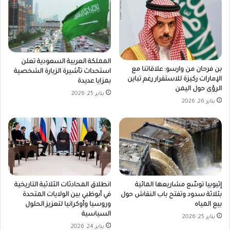
المملكة العربية السعودية تعلن
بن فرحان من وارسو: علاقاتنا مع
استحداث تأشيرة الزيارة الشخصية
الإمارات ركيزة للاستقرار رغم تباين
بمزايا عديدة
الرؤى حول اليمن
يناير 25, 2026
يناير 26, 2026
إثيوبيا توسّع مشاريعها المائية
انطلاق المحادثات الثلاثية التاريخية
بثلاثة سدود وتفتح باب النقاش حول
في أبوظبي بين الولايات المتحدة
بيع المياه
وروسيا وأوكرانيا لتعزيز الحلول
السياسية
يناير 25, 2026
يناير 24, 2026