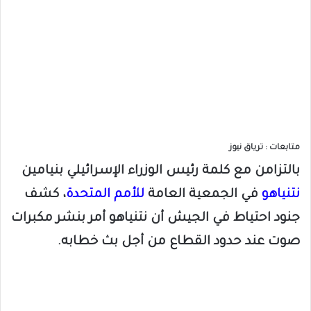
متابعات : ترياق نيوز
بالتزامن مع كلمة رئيس الوزراء الإسرائيلي بنيامين
نتنياهو
في الجمعية العامة
للأمم المتحدة
، كشف
جنود احتياط في الجيش أن نتنياهو أمر بنشر مكبرات
صوت عند حدود القطاع من أجل بث خطابه.