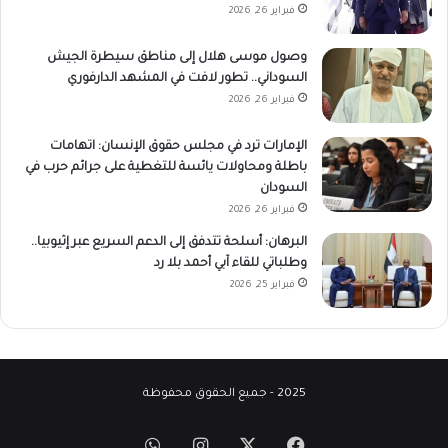
فبراير 26, 2026
وصول موسى هلال إلى مناطق سيطرة الجيش
السوداني.. تطور لافت في المشهد الدارفوري
فبراير 26, 2026
الإمارات ترد في مجلس حقوق الإنسان: اتهامات
باطلة ومحاولات يائسة للتغطية على جرائم حرب في
السودان
فبراير 26, 2026
البرهان: أسلحة تتدفق إلى الدعم السريع عبر إثيوبيا..
وطلباتي للقاء آبي أحمد بلا رد
فبراير 25, 2026
2025 - جميع الحقوق محفوظة
‫X
فيسبوك
انستقرام
واتساب