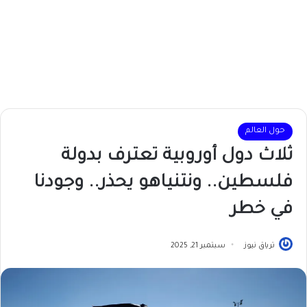
حول العالم
ثلاث دول أوروبية تعترف بدولة
فلسطين.. ونتنياهو يحذر.. وجودنا
في خطر
ترياق نيوز
سبتمبر 21, 2025