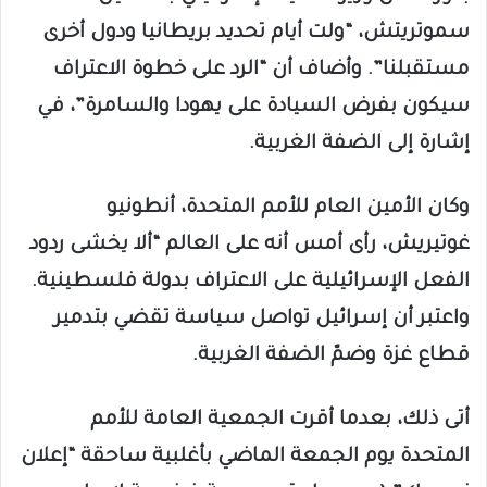
سموتريتش، “ولت أيام تحديد بريطانيا ودول أخرى
مستقبلنا”. وأضاف أن “الرد على خطوة الاعتراف
سيكون بفرض السيادة على يهودا والسامرة”، في
إشارة إلى الضفة الغربية.
وكان الأمين العام للأمم المتحدة، أنطونيو
غوتيريش، رأى أمس أنه على العالم “ألا يخشى ردود
الفعل الإسرائيلية على الاعتراف بدولة فلسطينية.
واعتبر أن إسرائيل تواصل سياسة تقضي بتدمير
قطاع غزة وضمّ الضفة الغربية.
أتى ذلك، بعدما أقرت الجمعية العامة للأمم
المتحدة يوم الجمعة الماضي بأغلبية ساحقة “إعلان