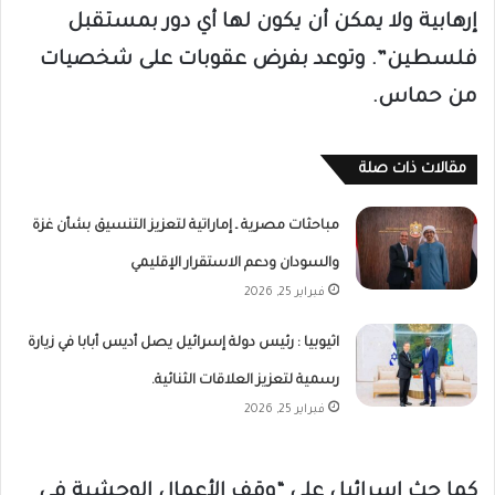
إرهابية ولا يمكن أن يكون لها أي دور بمستقبل
فلسطين”. وتوعد بفرض عقوبات على شخصيات
من حماس.
مقالات ذات صلة
مباحثات مصرية ـ إماراتية لتعزيز التنسيق بشأن غزة
والسودان ودعم الاستقرار الإقليمي
فبراير 25, 2026
اثيوبيا : رئيس دولة إسرائيل يصل أديس أبابا في زيارة
رسمية لتعزيز العلاقات الثنائية.
فبراير 25, 2026
كما حث إسرائيل على “وقف الأعمال الوحشية في