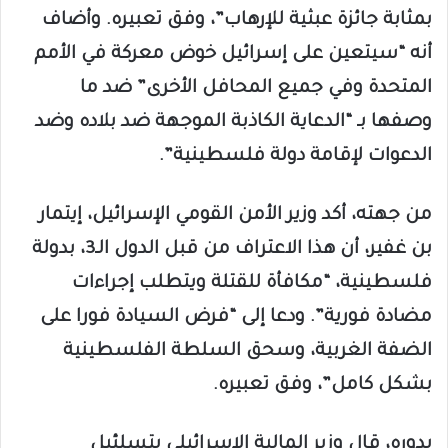
بمثابة جائزة عبثية للإرهاب”، وفق تعبيره. وأضاف
أنه “سيتعين على إسرائيل خوض معركة في الأمم
المتحدة وفي جميع المحافل الأخرى” ضد ما
وصفها بـ “الدعاية الكاذبة الموجهة ضد بلاده وضد
الدعوات لإقامة دولة فلسطينية”.
من جهته، أكد وزير الأمن القومي الإسرائيل، إيتمار
بن غفير، أن هذا الاعتراف من قبل الدول الـ3، بدولة
فلسطينية، “مكافأة للقتلة ويتطلب إجراءات
مضادة فورية”. ودعا إلى “فرض السيادة فورا على
الضفة الغربية، وسحق السلطة الفلسطينية
بشكل كامل”، وفق تعبيره.
بدوره، قال وزير المالية الإسرائيلي بتسلئيل