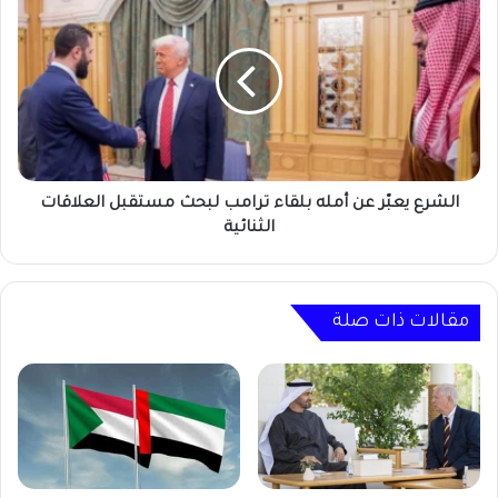
(حكومة
يعبّر
الأمل)
عن
!
أمله
بلقاء
ترامب
لبحث
مستقبل
العلاقات
الثنائية
الشرع يعبّر عن أمله بلقاء ترامب لبحث مستقبل العلاقات
الثنائية
مقالات ذات صلة