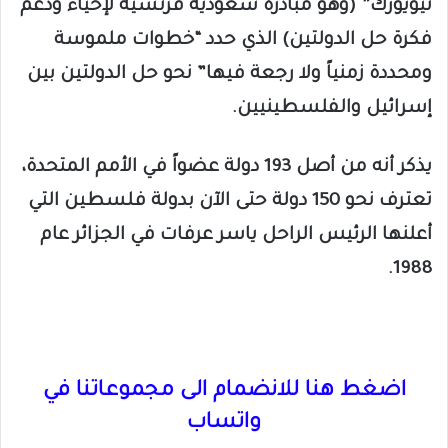
نيويورك” (وهو مبادرة سعودية فرنسية لإحياء ودعم
فكرة حل الدولتين) الذي حدد “خطوات ملموسة
ومحددة زمنياً ولا رجعة فيها” نحو حل الدولتين بين
إسرائيل والفلسطينيين.
يذكر أنه من أصل 193 دولة عضواً في الأمم المتحدة،
تعترف نحو 150 دولة حتى الآن بدولة فلسطين التي
أعلنها الرئيس الراحل ياسر عرفات في الجزائر عام
1988.
اضغط هنا للانضمام الى مجموعاتنا في
واتساب