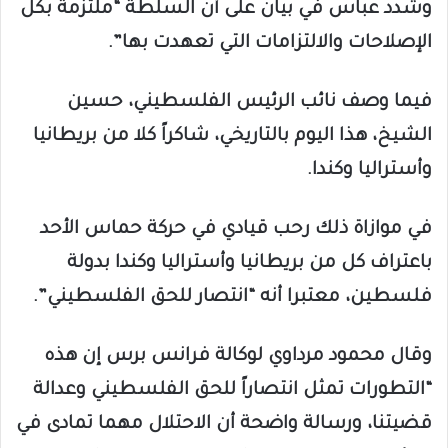
وشدد عباس في بيان على أن السلطة “ملتزمة بكل
الإصلاحات والالتزامات التي تعهدت بها”.
فيما وصف نائب الرئيس الفلسطيني، حسين
الشيخ، هذا اليوم بالتاريخي، شاكراً كلا من بريطانيا
وأستراليا وكندا.
في موازاة ذلك رحب قيادي في حركة حماس الأحد
باعتراف كل من بريطانيا وأستراليا وكندا بدولة
فلسطين، معتبرا أنه “انتصار للحق الفلسطيني”.
وقال محمود مرداوي لوكالة فرانس برس إن هذه
“التطورات تمثل انتصاراً للحق الفلسطيني وعدالة
قضيتنا، ورسالة واضحة أن الاحتلال مهما تمادى في