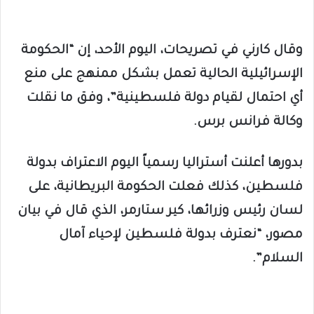
وقال كارني في تصريحات، اليوم الأحد، إن “الحكومة
الإسرائيلية الحالية تعمل بشكل ممنهج على منع
أي احتمال لقيام دولة فلسطينية”، وفق ما نقلت
وكالة فرانس برس.
بدورها أعلنت أستراليا رسمياً اليوم الاعتراف بدولة
فلسطين، كذلك فعلت الحكومة البريطانية، على
لسان رئيس وزرائها، كير ستارمر، الذي قال في بيان
مصور، “نعترف بدولة فلسطين لإحياء آمال
السلام”.