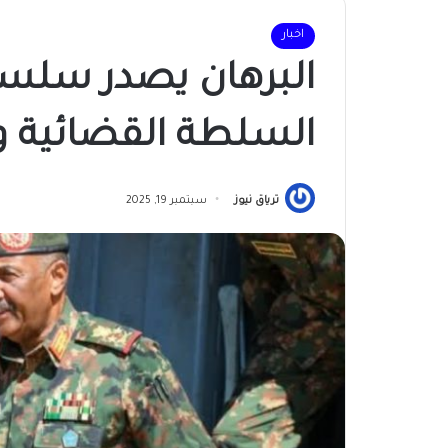
اخبار
البرهان يصدر سلسل
السلطة القضائية و
ترياق نيوز
سبتمبر 19, 2025