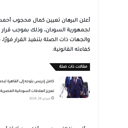
أعلن البرهان تعيين كمال محجوب أحم
لجمهورية السودان، وذلك بموجب قرار . 
والجهات ذات الصلة بتنفيذ القرار فور
كفاءته القانونية.
مقالات ذات صلة
كامل إدريس يتوجه إلى القاهرة لبح
تعزيز العلاقات السودانية المصرية
فبراير 26, 2026