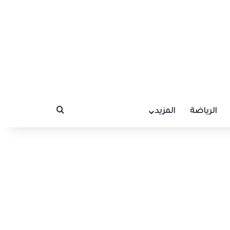
الرياضة
المزيد
بحث عن