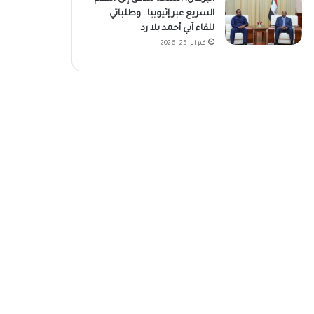
السريع عبر إثيوبيا.. وطلباتي
للقاء آبي أحمد بلا رد
فبراير 25, 2026