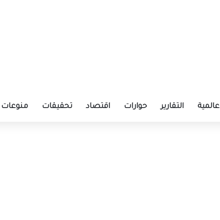
عالمية
التقارير
حوارات
اقتصاد
تحقيقات
منوعات