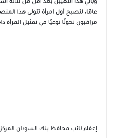
ويأتي هذا التعيين بعد أقل من ثلاثة أساب
عامًا، لتصبح أول امرأة تتولى هذا المن
مراقبون تحولًا نوعيًا في تمثيل المرأة 
إعفاء نائب محافظ بنك السودان المركز