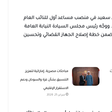
د سعيد في منصب مساعد أول للنائب العام
ووجّه رئيس مجلس السيادة النيابة العامة
ًا، ضمن خطة إصلاح الجهاز القضائي وتحسين
ث
مباحثات مصرية ـ إماراتية لتعزيز
التنسيق بشأن غزة والسودان ودعم
الاستقرار الإقليمي
فبراير 25, 2026