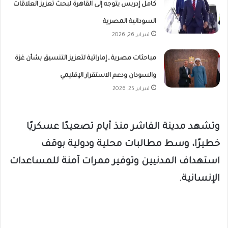
كامل إدريس يتوجه إلى القاهرة لبحث تعزيز العلاقات
السودانية المصرية
فبراير 26, 2026
مباحثات مصرية ـ إماراتية لتعزيز التنسيق بشأن غزة
والسودان ودعم الاستقرار الإقليمي
فبراير 25, 2026
وتشهد مدينة الفاشر منذ أيام تصعيدًا عسكريًا
خطيرًا، وسط مطالبات محلية ودولية بوقف
استهداف المدنيين وتوفير ممرات آمنة للمساعدات
الإنسانية.