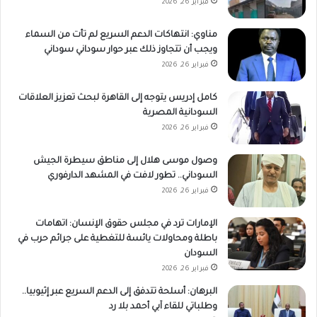
فبراير 26, 2026
مناوي: انتهاكات الدعم السريع لم تأت من السماء
ويجب أن تتجاوز ذلك عبر حوار سوداني سوداني
فبراير 26, 2026
كامل إدريس يتوجه إلى القاهرة لبحث تعزيز العلاقات
السودانية المصرية
فبراير 26, 2026
وصول موسى هلال إلى مناطق سيطرة الجيش
السوداني.. تطور لافت في المشهد الدارفوري
فبراير 26, 2026
الإمارات ترد في مجلس حقوق الإنسان: اتهامات
باطلة ومحاولات يائسة للتغطية على جرائم حرب في
السودان
فبراير 26, 2026
البرهان: أسلحة تتدفق إلى الدعم السريع عبر إثيوبيا..
وطلباتي للقاء آبي أحمد بلا رد