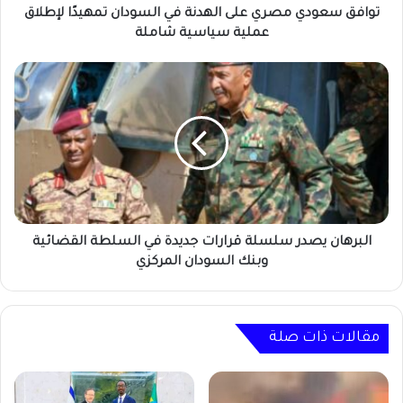
عملية
توافق سعودي مصري على الهدنة في السودان تمهيدًا لإطلاق
سياسية
عملية سياسية شاملة
شاملة
البرهان
يصدر
سلسلة
قرارات
جديدة
في
السلطة
القضائية
وبنك
السودان
البرهان يصدر سلسلة قرارات جديدة في السلطة القضائية
المركزي
وبنك السودان المركزي
مقالات ذات صلة