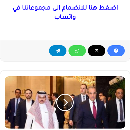
اضغط هنا للانضمام الى مجموعاتنا في
واتساب
توافق
سعودي
مصري
على
الهدنة
في
السودان
تمهيدًا
لإطلاق