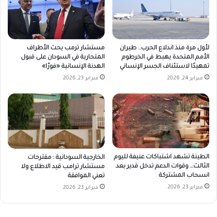
لأول مرة منذ اندلاع الحرب.. طيران
مستشار ترمب يحث الأطراف
الأمم المتحدة يهبط في الخرطوم
المتحاربة في السودان على قبول
تمهيدًا لاستئناف الجسر الإنساني
الهدنة الإنسانية «فورًا»
فبراير 24, 2026
فبراير 23, 2026
الطينة تشهد اشتباكات عنيفة لليوم
الخارجية السودانية : مقترحات
الثالث… وقوات الدعم تدخل قدير بعد
مستشار ترامب قيد الاطلاع ولا
انسحاب المشتركة
تعني الموافقة
فبراير 23, 2026
فبراير 23, 2026