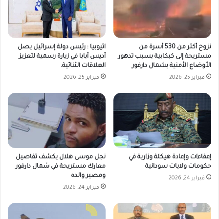
نزوح أكثر من 530 أسرة من
اثيوبيا : رئيس دولة إسرائيل يصل
مستريحة إلى كبكابية بسبب تدهور
أديس أبابا في زيارة رسمية لتعزيز
الأوضاع الأمنية بشمال دارفور
العلاقات الثنائية.
فبراير 25, 2026
فبراير 25, 2026
إعفاءات وإعادة هيكلة وزارية في
نجل موسى هلال يكشف تفاصيل
حكومات ولايات سودانية
معارك مستريحة في شمال دارفور
ومصير والده
فبراير 24, 2026
فبراير 24, 2026