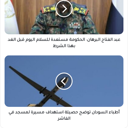
الحكومة
مستعدة
للسلام
اليوم
قبل
الغد
بهذا
عبد الفتاح البرهان: الحكومة مستعدة للسلام اليوم قبل الغد
الشرط
بهذا الشرط
أطباء
السودان
توضح
حصيلة
استهداف
مسيرة
لمسجد
في
الفاشر
أطباء السودان توضح حصيلة استهداف مسيرة لمسجد في
الفاشر