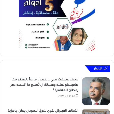
أخر الاخبار
محمد عصمت يحيي .. يكتب .. مرحباً بالعَطّار بيكا
هافيستو لعلك وعساكَ أن تُصلح ما أفسده دهر
رمطان للعمامرة !
فبراير 26, 2026
التحالف الفيدرالي لقوى شرق السودان يعلن جاهزية