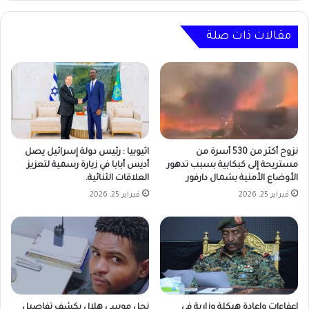
مقالات ذات صلة
نزوح أكثر من 530 أسرة من
اثيوبيا : رئيس دولة إسرائيل يصل
مستريحة إلى كبكابية بسبب تدهور
أديس أبابا في زيارة رسمية لتعزيز
الأوضاع الأمنية بشمال دارفور
العلاقات الثنائية.
فبراير 25, 2026
فبراير 25, 2026
إعفاءات وإعادة هيكلة وزارية في
نجل موسى هلال يكشف تفاصيل