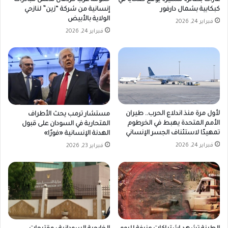
كبكابية بشمال دارفور
إنسانية من شركة “زين” لنازحي
الولاية بالأبيض
فبراير 24, 2026
فبراير 24, 2026
لأول مرة منذ اندلاع الحرب.. طيران
مستشار ترمب يحث الأطراف
الأمم المتحدة يهبط في الخرطوم
المتحاربة في السودان على قبول
تمهيدًا لاستئناف الجسر الإنساني
الهدنة الإنسانية «فورًا»
فبراير 24, 2026
فبراير 23, 2026