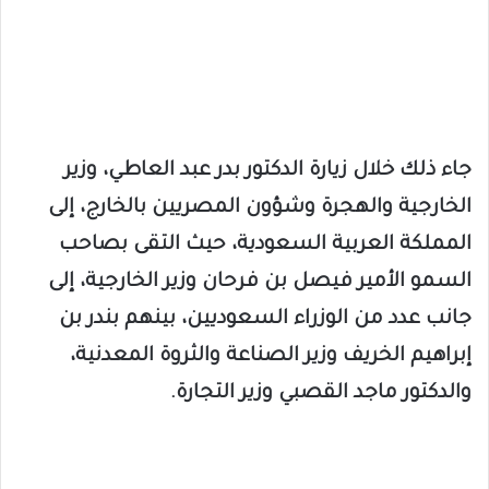
جاء ذلك خلال زيارة الدكتور بدر عبد العاطي، وزير
الخارجية والهجرة وشؤون المصريين بالخارج، إلى
المملكة العربية السعودية، حيث التقى بصاحب
السمو الأمير فيصل بن فرحان وزير الخارجية، إلى
جانب عدد من الوزراء السعوديين، بينهم بندر بن
إبراهيم الخريف وزير الصناعة والثروة المعدنية،
والدكتور ماجد القصبي وزير التجارة.