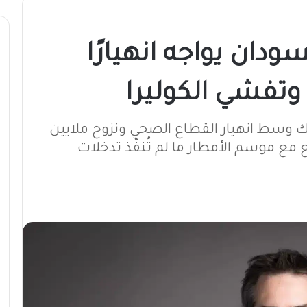
ودان يواجه انهيارًا
وتفشي الكوليرا
 وسط انهيار القطاع الصحي ونزوح ملايين
مع موسم الأمطار ما لم تُنفّذ تدخلات