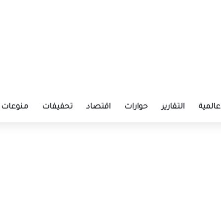
عالمية
التقارير
حوارات
اقتصاد
تحقيقات
منوعات