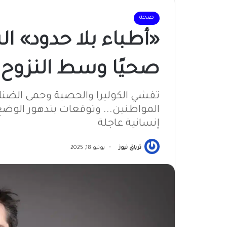
صحة
«أطباء بلا حدود» الس
صحيًا وسط النزوح 
تفشي الكوليرا والحصبة وحمى الضنك
المواطنين... وتوقعات بتدهور الوضع 
إنسانية عاجلة
ترياق نيوز
يونيو 18, 2025