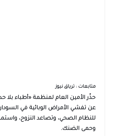
متابعات : ترياق نيوز
حذّر الأمين العام لمنظمة «أطباء بلا حد
عن تفشي الأمراض الوبائية في السودان خ
للنظام الصحي، وتصاعد النزوح، واستمرار
وحمى الضنك.