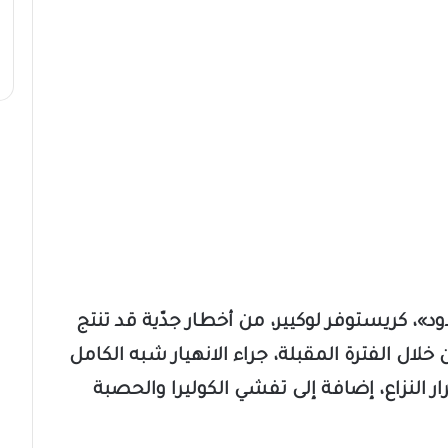
ود»، كريستوفر لوكيير، من أخطار جدّية قد تنتج
لال الفترة المقبلة، جراء الانهيار شبه الكامل
 النزاع، إضافة إلى تفشي الكوليرا والحصبة