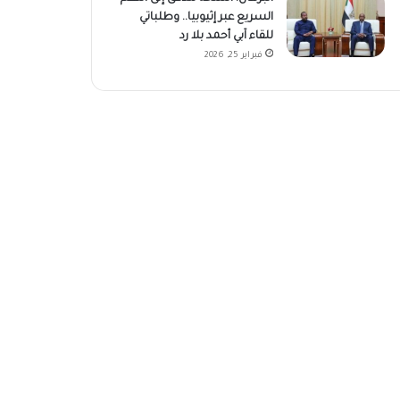
السريع عبر إثيوبيا.. وطلباتي
للقاء آبي أحمد بلا رد
فبراير 25, 2026