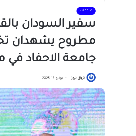
منوعات
سفير السودان بال
مطروح يشهدان تخر
جامعة الاحفاد في م
ترياق نيوز
يونيو 18, 2025