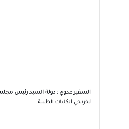
السفير عدوي : دولة السيد رئيس مجلس ا
لخريجي الكليات الطبية