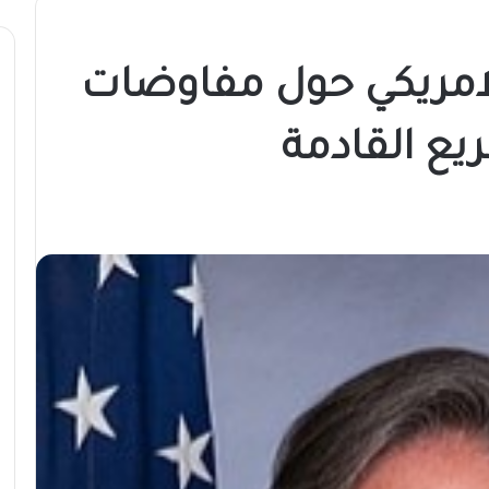
 الامريكي حول مفاوضات
يع القادمة