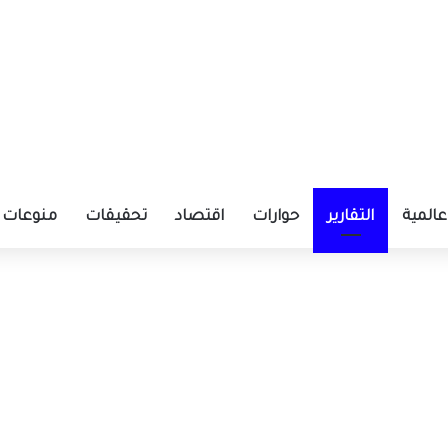
عالمية
التقارير
حوارات
اقتصاد
تحقيقات
منوعات