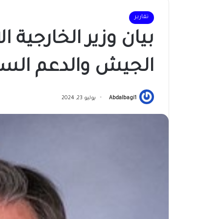
تقارير
بيان وزير الخارجية
الجيش والدعم السر
Abdalbagi1
يوليو 23, 2024