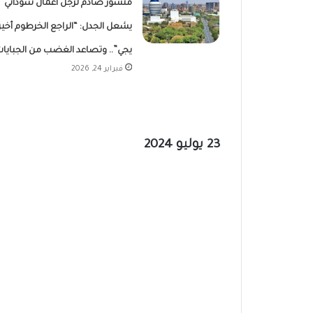
منشور صادم لرجل أعمال سوداني
يشعل الجدل: “الراجع الخرطوم أخير 
يجي”.. وتصاعد الغضب من الجبايا
فبراير 24, 2026
23 يوليو 2024