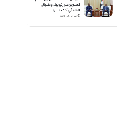
السريع عبر إثيوبيا.. وطلباتي
للقاء آبي أحمد بلا رد
فبراير 25, 2026