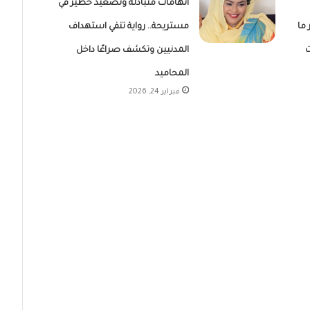
اتهامات متبادلة وتصعيد خطير في
ما
مستريحة.. رواية تنفي استهداف
ت
المدنيين وتكشف صراعًا داخل
المحاميد
فبراير 24, 2026