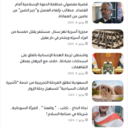
قضية مفصولي منظمة الدعوة الإسلامية أمام
القضاء.. مطالب بإلغاء الفصل و”جبر الضرر” عن
عامين من المعاناة.
يوليو 8, 2026
مجزرة أسرية تهز سنار.. مستنفر يقتل خمسة من
افراد أسرته وينتحر في دار عقيل
يوليو 8, 2026
واشنطن تربط الهدنة الإنسانية باتفاق على
انسحابات متبادلة.. خلاف مع البرهان يعطل
التفاهمات
يوليو 8, 2026
السعودية تطلق المرحلة التجريبية من خدمة “تأشيرة
الباقات السياحية” لتسهيل رحلة الزوار​
يوليو 7, 2026
نجاة الحاج .. تكتب .. ” واقعنا ” .. المرأة السودانية…
شريكة في صناعة السلام !
يوليو 7, 2026