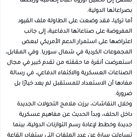
تسعى إلى تحميل أوروبا أعباء إضافية وربطها
بصراعاتها الدولية.
أما تركيا، فقد وضعت على الطاولة ملف القيود
المفروضة على صناعاتها الدفاعية، إلى جانب
اعتراضها على استمرار الدعم الأمريكي لبعض
المجموعات الكردية في شمال سوريا. وفي المقابل،
استعرضت أنقرة ما حققته من تقدم كبير في مجال
الصناعات العسكرية والاكتفاء الدفاعي، في رسالة
مفادها أن الاستعداد للمستقبل لم يعد خيارًا بل
ضرورة.
وخلال النقاشات، برزت ملامح التحولات الجديدة
داخل الحلف، وبدأ الحديث عن مفاهيم عسكرية
جديدة وخطط لإعادة رسم التوازنات الدولية، بينما
تساءلت سارة عن عدد الملفات التي ستغادر القاعة