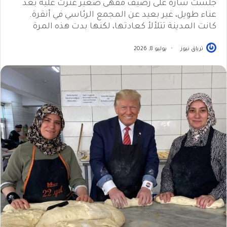
جلست سارة على رصيف مقهى صغير عثرت عليه بعد
عناء طويل، غير بعيد عن المجمع الرئاسي في أنقرة.
كانت المدينة تتلألأ كعادتها، لكنها بدت هذه المرة
ترياق نيوز
يوليو 8, 2026