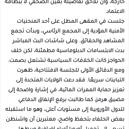
خارجه، وأن تلاحق تفاصيله بعين الصحفي لا ببطاقة
الاعتماد.
جلست في المقهى المطل على أحد المنحنيات
الأمنية المؤدية إلى المجمع الرئاسي، وبدأت تجمع
المشاهد والحقائق. وعلى شاشات البث المباشر
بدت الابتسامات الدبلوماسية مطمئنة، لكن خلف
الحواجز كانت الخلافات السياسية تشتعل بصمت.
ومع الدقائق الأولى للجلسة الافتتاحية، ظهرت
التباينات سريعًا. فقد دعت الولايات المتحدة إلى
تعزيز حماية الممرات المائية، في إشارة واضحة إلى
مضيق هرمز، كما طالبت برفع الإنفاق الدفاعي
للدول الأوروبية إلى مستويات أعلى، وهو ما استقبله
بعض الحلفاء بتحفظ واضح، معتبرين أن واشنطن