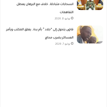
انسحابات متبادلة.. خلاف مع البرهان يعطل
التفاهمات
يوليو 8, 2026
قاضٍ يتحول إلى “جلاد ” بأم بدة.. يغلق المكتب ويأمر
العساكر بضرب محامٍ
يوليو 7, 2026