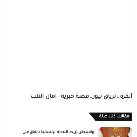
أنقرة ـ ترياق نيوز ـ قصة خبرية : امال التلب
مقالات ذات صلة
واشنطن تربط الهدنة الإنسانية باتفاق على