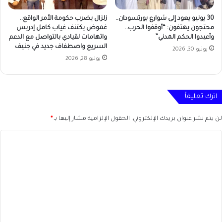
30 يونيو يعود إلى شوارع بورتسودان..
زلزال يضرب حكومة الأمر الواقع..
محتجون يهتفون: “أوقفوا الحرب..
غموض يكتنف غياب كامل إدريس
وأعيدوا الحكم المدني”
واتهامات لقيادي بالتواصل مع الدعم
السريع واصطفاف جديد في جنيف
يونيو 30, 2026
يونيو 28, 2026
اترك تعليقاً
لن يتم نشر عنوان بريدك الإلكتروني.
الحقول الإلزامية مشار إليها بـ
*
ا
ل
ت
ع
ل
ي