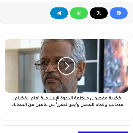
قضية
مفصولي
منظمة
الدعوة
الإسلامية
أمام
القضاء..
مطالب
بإلغاء
الفصل
قضية مفصولي منظمة الدعوة الإسلامية أمام القضاء..
و"جبر
مطالب بإلغاء الفصل و"جبر الضرر" عن عامين من المعاناة.
الضرر"
عن
عامين
من