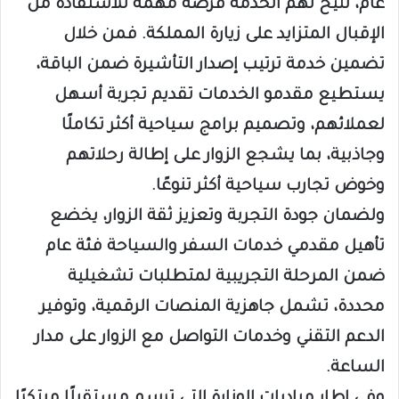
عام، تتيح لهم الخدمة فرصة مهمة للاستفادة من
الإقبال المتزايد على زيارة المملكة. فمن خلال
تضمين خدمة ترتيب إصدار التأشيرة ضمن الباقة،
يستطيع مقدمو الخدمات تقديم تجربة أسهل
لعملائهم، وتصميم برامج سياحية أكثر تكاملًا
وجاذبية، بما يشجع الزوار على إطالة رحلاتهم
وخوض تجارب سياحية أكثر تنوعًا.​
ولضمان جودة التجربة وتعزيز ثقة الزوار، يخضع
تأهيل مقدمي خدمات السفر والسياحة فئة عام
ضمن المرحلة التجريبية لمتطلبات تشغيلية
محددة، تشمل جاهزية المنصات الرقمية، وتوفير
الدعم التقني وخدمات التواصل مع الزوار على مدار
الساعة.​
وفي إطار مبادرات الوزارة التي ترسم مستقبلًا مبتكرًا