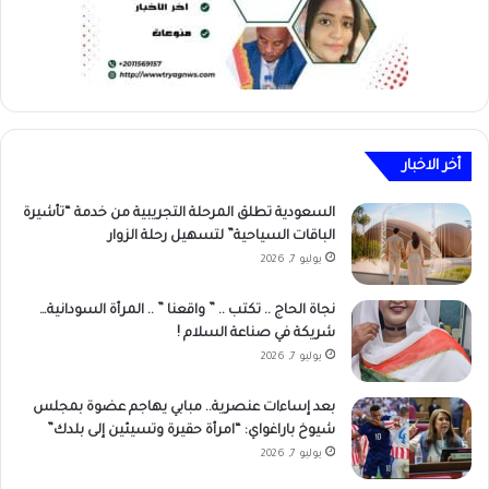
أخر الاخبار
السعودية تطلق المرحلة التجريبية من خدمة “تأشيرة
الباقات السياحية” لتسهيل رحلة الزوار​
يوليو 7, 2026
نجاة الحاج .. تكتب .. ” واقعنا ” .. المرأة السودانية…
شريكة في صناعة السلام !
يوليو 7, 2026
بعد إساءات عنصرية.. مبابي يهاجم عضوة بمجلس
شيوخ باراغواي: “امرأة حقيرة وتسيئين إلى بلدك”
يوليو 7, 2026