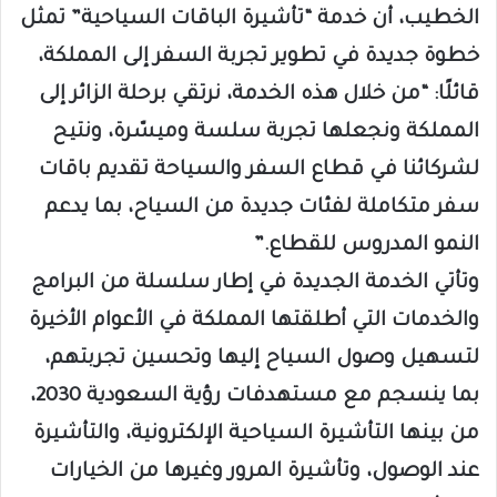
الخطيب، أن خدمة “تأشيرة الباقات السياحية” تمثل
خطوة جديدة في تطوير تجربة السفر إلى المملكة،
قائلًا: “من خلال هذه الخدمة، نرتقي برحلة الزائر إلى
المملكة ونجعلها تجربة سلسة وميسّرة، ونتيح
لشركائنا في قطاع السفر والسياحة تقديم باقات
سفر متكاملة لفئات جديدة من السياح، بما يدعم
النمو المدروس للقطاع.”​
وتأتي الخدمة الجديدة في إطار سلسلة من البرامج
والخدمات التي أطلقتها المملكة في الأعوام الأخيرة
لتسهيل وصول السياح إليها وتحسين تجربتهم،
بما ينسجم مع مستهدفات رؤية السعودية 2030،
من بينها التأشيرة السياحية الإلكترونية، والتأشيرة
عند الوصول، وتأشيرة المرور وغيرها من الخيارات