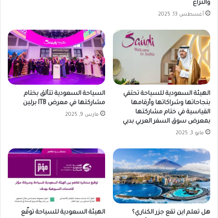
والنزاع
أغسطس 13, 2025
الهيئة السعودية للسياحة تحتفي
السياحة السعودية تتألق بختام
بنجاحاتها وشراكاتها وأرقامها
مشاركتها في معرض ITB برلين
القياسية في ختام مشاركتها
مارس 9, 2025
بمعرض سوق السفر العربي بدبي
مايو 3, 2025
هل تعلم اين تقع جزر الكناري؟
الهيئة السعودية للسياحة توقّع