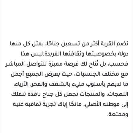
تضم القرية أكثر من تسعين جناحًا، يمثل كل منها
دولة بخصوصيتها وثقافتها الفريدة.ليس هذا
فحسب، بل تُتاح لك فرصة مميزة للتواصل المباشر
مع مختلف الجنسيات، حيث يعرض الجميع أجمل
ما لديهم بأسلوب مليء بالشغف والفخر. الأزياء،
اللهجات، والمنتجات تجعل كل جناح نافذة تنقلك
إلى موطنه الأصلي، مانحًا إياك تجربة ثقافية غنية
وممتعة.