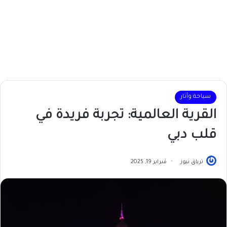
سياحة وآثار
القرية العالمية: تجربة فريدة في
قلب دبي
ترياق نيوز
فبراير 19, 2025