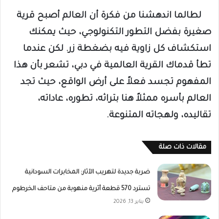
لطالما اندهشنا من فكرة أن العالم أصبح قرية
صغيرة بفضل التطور التكنولوجي، حيث يمكنك
استكشاف كل زاوية فيه بضغطة زر. لكن عندما
تطأ قدماك القرية العالمية في دبي، تشعر بأن هذا
المفهوم تجسد فعلاً على أرض الواقع، حيث تجد
العالم بأسره ممثلاً هنا بتراثه، تطوره، عاداته،
تقاليده، ولهجاته المتنوعة.
مقالات ذات صلة
ضربة جديدة لتهريب الآثار: المخابرات السودانية
تسترد 570 قطعة أثرية منهوبة من متاحف الخرطوم
يناير 13, 2026