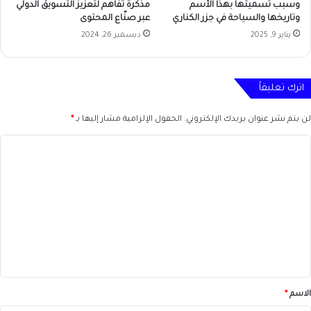
وسبب تسميتها بهذا الأسم
مذكرة تفاهم لتعزيز التسويق الدولي
وتاريخها والسياحة في جزر الكناري
عبر صنّاع المحتوى
يناير 9, 2025
ديسمبر 26, 2024
اترك تعليقاً
لن يتم نشر عنوان بريدك الإلكتروني.
الحقول الإلزامية مشار إليها بـ
*
ا
ل
ت
ع
ل
ي
ق
*
الاسم
*