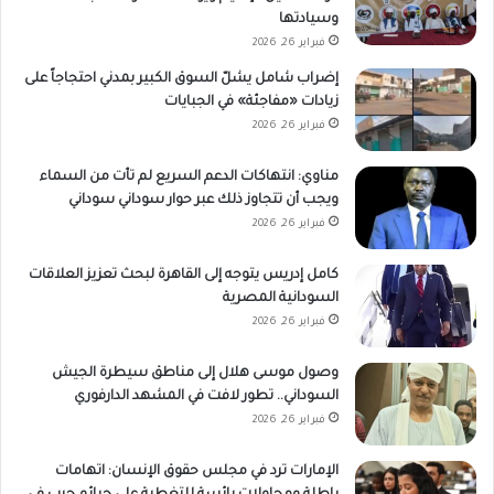
وسيادتها
فبراير 26, 2026
إضراب شامل يشلّ السوق الكبير بمدني احتجاجاً على
زيادات «مفاجئة» في الجبايات
فبراير 26, 2026
مناوي: انتهاكات الدعم السريع لم تأت من السماء
ويجب أن تتجاوز ذلك عبر حوار سوداني سوداني
فبراير 26, 2026
كامل إدريس يتوجه إلى القاهرة لبحث تعزيز العلاقات
السودانية المصرية
فبراير 26, 2026
وصول موسى هلال إلى مناطق سيطرة الجيش
السوداني.. تطور لافت في المشهد الدارفوري
فبراير 26, 2026
الإمارات ترد في مجلس حقوق الإنسان: اتهامات