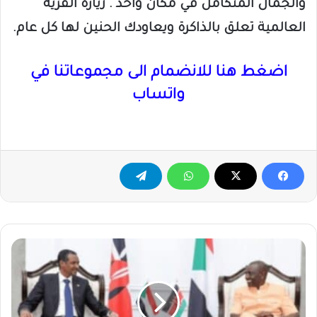
والجمال المتكامل في مكان واحد . زيارة القرية
العالمية تعلق بالذاكرة ويعاودك الحنين لها كل عام.
اضغط هنا للانضمام الى مجموعاتنا في
واتساب
عاجل
..
كينيا
ترد
على