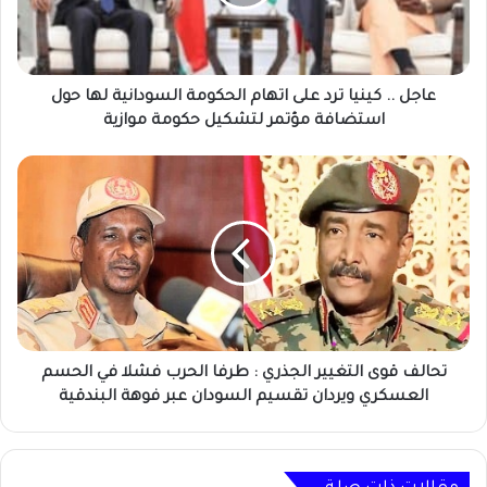
اتهام
الحكومة
السودانية
لها
حول
عاجل .. كينيا ترد على اتهام الحكومة السودانية لها حول
استضافة
استضافة مؤتمر لتشكيل حكومة موازية
مؤتمر
لتشكيل
تحالف
حكومة
قوى
موازية
التغيير
الجذري
:
طرفا
الحرب
فشلا
في
الحسم
تحالف قوى التغيير الجذري : طرفا الحرب فشلا في الحسم
العسكري
العسكري ويردان تقسيم السودان عبر فوهة البندقية
ويردان
تقسيم
السودان
عبر