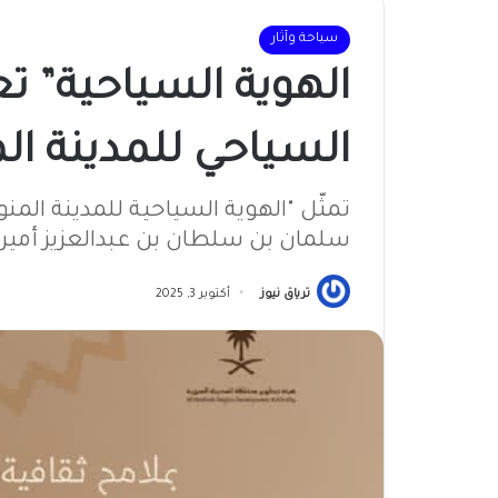
سياحة وآثار
الهوية السياحية” تع
السياحي للمدينة المن
تمثّل "الهوية السياحية للمدينة المن
سلمان بن سلطان بن عبدالعزيز أمير 
ترياق نيوز
أكتوبر 3, 2025