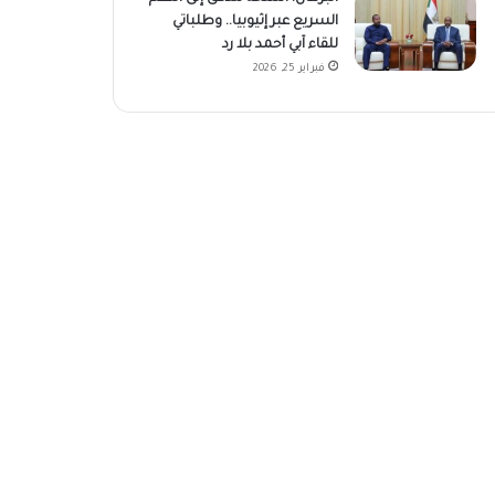
السريع عبر إثيوبيا.. وطلباتي
للقاء آبي أحمد بلا رد
فبراير 25, 2026