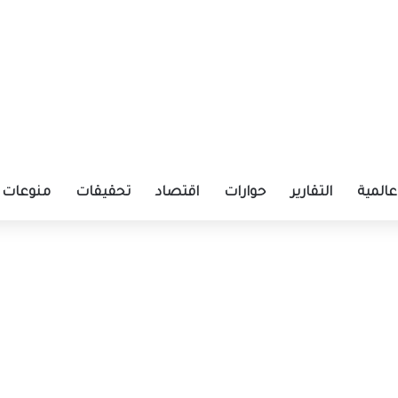
عالمية
التقارير
حوارات
اقتصاد
تحقيقات
منوعات