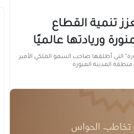
زز تنمية القطاع
ورة وريادتها عالميًا
ورة" التي أطلقها صاحب السمو الملكي الأمير
منطقة المدينة المنورة