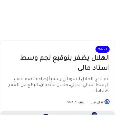
رياضة
الهلال يظفر بتوقيع نجم وسط
استاد مالي
​أتم نادي الهلال السوداني رسمياً إجراءات ضم لاعب
الوسط المالي الدولي، هامان ماندجان، البالغ من العمر
26 عاماً...
ترياق نيوز
يونيو 23, 2026