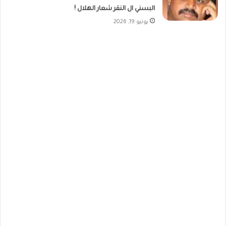
البسني ال النقر شعار الهلال !
يونيو 19, 2026