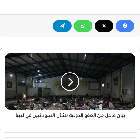
بيان
عاجل
من
العفو
الدولية
بشأن
السودانيين
في
ليبيا
بيان عاجل من العفو الدولية بشأن السودانيين في ليبيا