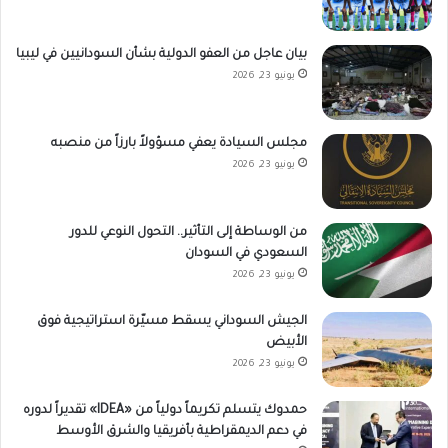
بيان عاجل من العفو الدولية بشأن السودانيين في ليبيا
يونيو 23, 2026
مجلس السيادة يعفي مسؤولاً بارزاً من منصبه
يونيو 23, 2026
من الوساطة إلى التأثير.. التحول النوعي للدور
السعودي في السودان
يونيو 23, 2026
الجيش السوداني يسقط مسيّرة استراتيجية فوق
الأبيض
يونيو 23, 2026
حمدوك يتسلم تكريماً دولياً من «IDEA» تقديراً لدوره
في دعم الديمقراطية بأفريقيا والشرق الأوسط