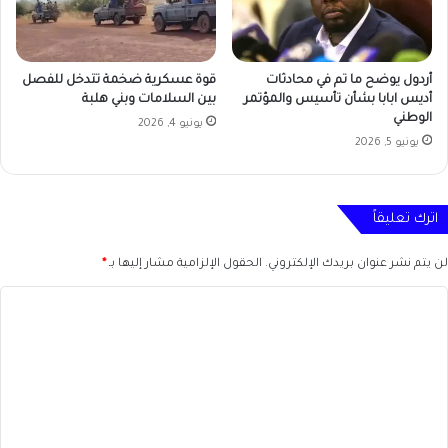
أردول يوضح ما تم في محادثات
قوة عسكرية ضخمة تتدخل للفصل
أديس ابابا بشأن تأسيس والمؤتمر
بين السلامات وبني هلبة
الوطني
يونيو 4, 2026
يونيو 5, 2026
اترك تعليقاً
لن يتم نشر عنوان بريدك الإلكتروني.
الحقول الإلزامية مشار إليها بـ
*
ا
ل
ت
ع
ل