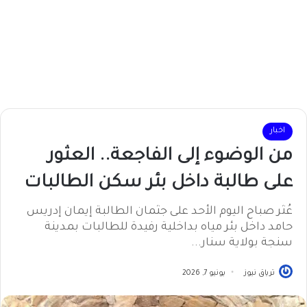
اخبار
من الوضوء إلى الفاجعة.. العثور
على طالبة داخل بئر سكن الطالبات
عُثر صباح اليوم الأحد على جثمان الطالبة إيمان إدريس
حامد داخل بئر مياه بداخلية رفيدة للطالبات بمدينة
سنجة بولاية سنار...
ترياق نيوز
يونيو 7, 2026