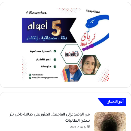
أخر الاخبار
من الوضوء إلى الفاجعة.. العثور على طالبة داخل بئر
سكن الطالبات
يونيو 7, 2026