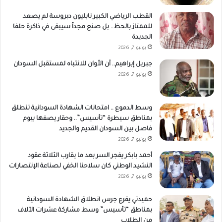
القطب الرياضي الكبير نابليون دبروسة لم يصعد
للممتاز بالحظ.. بل صنع مجداً سيبقى في ذاكرة حلفا
الجديدة
يونيو 7, 2026
جبريل إبراهيم.. آن الأوان للانتباه لمستقبل السودان
يونيو 7, 2026
وسط الدموع .. امتحانات الشهادة السودانية تنطلق
بمناطق سيطرة “تأسيس”.. وحقار يصفها بيوم
فاصل بين السودان القديم والجديد
يونيو 7, 2026
أحمد بابكر يفجر السر بعد ما يقارب الثلاثة عقود
النشيد الوطني كان سلاحنا الخفي لصناعة الإنتصارات
يونيو 7, 2026
حميدتي يقرع جرس انطلاق الشهادة السودانية
بمناطق “تأسيس” وسط مشاركة عشرات الآلاف
من الطلاب