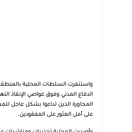
واستنفرت السلطات المحلية بالمنطقة
الدفاع المدني وفوق غواصي الإنقاذ النه
المجاورة الذين تداعوا بشكل عاجل لل
على أمل العثور على المفقودين.