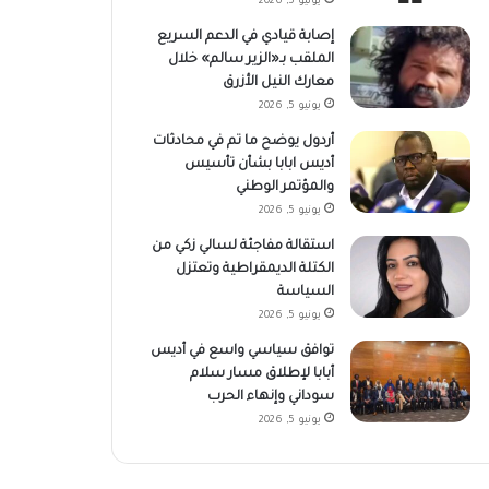
يونيو 5, 2026
إصابة قيادي في الدعم السريع
الملقب بـ«الزير سالم» خلال
معارك النيل الأزرق
يونيو 5, 2026
أردول يوضح ما تم في محادثات
أديس ابابا بشأن تأسيس
والمؤتمر الوطني
يونيو 5, 2026
استقالة مفاجئة لسالي زكي من
الكتلة الديمقراطية وتعتزل
السياسة
يونيو 5, 2026
توافق سياسي واسع في أديس
أبابا لإطلاق مسار سلام
سوداني وإنهاء الحرب
يونيو 5, 2026