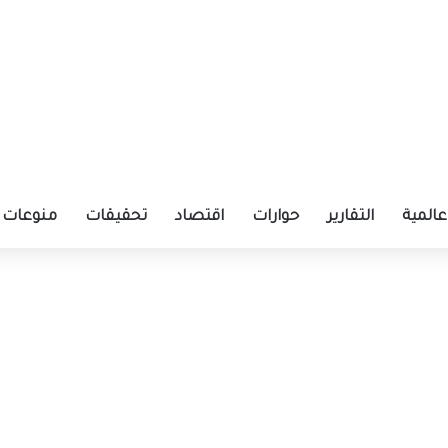
عالمية
التقارير
حوارات
اقتصاد
تحقيقات
منوعات