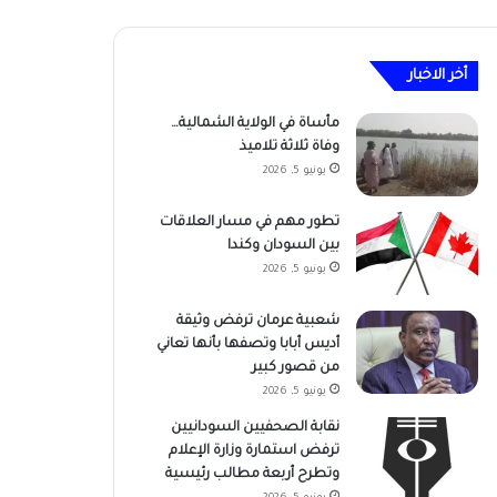
أخر الاخبار
مأساة في الولاية الشمالية…
وفاة ثلاثة تلاميذ
يونيو 5, 2026
تطور مهم في مسار العلاقات
بين السودان وكندا
يونيو 5, 2026
شعبية عرمان ترفض وثيقة
أديس أبابا وتصفها بأنها تعاني
من قصور كبير
يونيو 5, 2026
نقابة الصحفيين السودانيين
ترفض استمارة وزارة الإعلام
وتطرح أربعة مطالب رئيسية