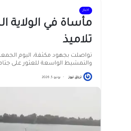
اخبار
مأساة في الولاية ال
تلاميذ
والتمشيط الواسعة للعثور على جثامين
ترياق نيوز
يونيو 5, 2026