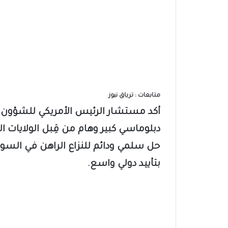
متابعات : ترياق نيوز
أكد مستشار الرئيس الأمريكي للشؤون ا
دبلوماسي كبير وهام من قِبل الولايات 
حل سلمي ودائم للنزاع الراهن في السودا
بتأييد دولي واسع.