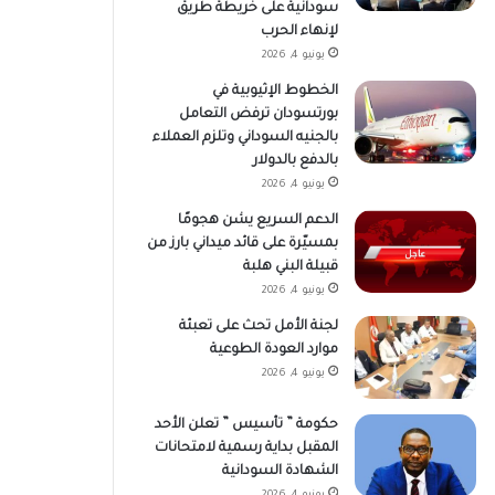
سودانية على خريطة طريق
لإنهاء الحرب
يونيو 4, 2026
الخطوط الإثيوبية في
بورتسودان ترفض التعامل
بالجنيه السوداني وتلزم العملاء
بالدفع بالدولار
يونيو 4, 2026
الدعم السريع يشن هجومًا
بمسيّرة على قائد ميداني بارز من
قبيلة البني هلبة
يونيو 4, 2026
لجنة الأمل تحث على تعبئة
موارد العودة الطوعية
يونيو 4, 2026
حكومة ” تأسيس ” تعلن الأحد
المقبل بداية رسمية لامتحانات
الشهادة السودانية