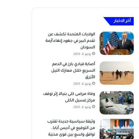
أخر الاخبار
الولايات المتحدة تكشف عن
تقدم كبير في جهود إنهاء أزمة
السودان
يونيو 4, 2026
أصابة قيادي بارز في الدعم
السريع خلال معارك النيل
الأزرق
يونيو 4, 2026
وفاة مرضى كلى بنيالا إثر توقف
مركز غسيل الكلى
يونيو 4, 2026
وثيقة سياسية جديدة تقترب
من التوقيع في أديس أبابا..
توافق واسع بين قوى مدنية