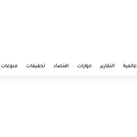
عالمية
التقارير
حوارات
اقتصاد
تحقيقات
منوعات