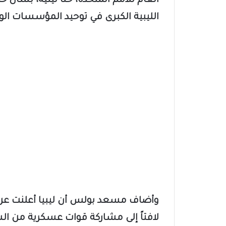
العام للأمم المتحدة، حنا تيتيه، بشأن 
الليبية الكبرى في توحيد المؤسسات الوط