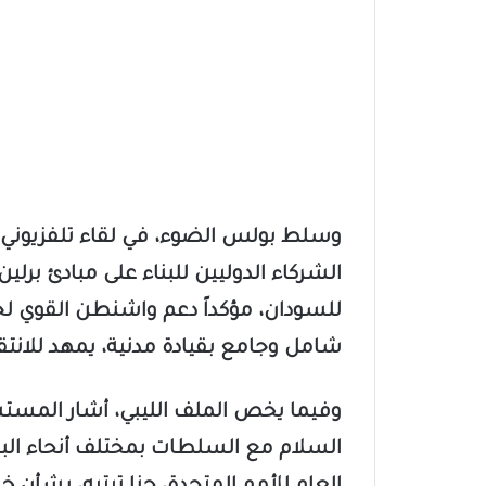
وسلط بولس الضوء، في لقاء تلفزيوني
الشركاء الدوليين للبناء على مبادئ بر
للسودان، مؤكداً دعم واشنطن القوي لجهو
شامل وجامع بقيادة مدنية، يمهد للانت
وفيما يخص الملف الليبي، أشار المستش
السلام مع السلطات بمختلف أنحاء البلاد