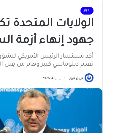
اخبار
الولايات المتحدة ت
جهود إنهاء أزمة ال
أكد مستشار الرئيس الأمريكي للشؤون
تقدم دبلوماسي كبير وهام من قِبل الو
ترياق نيوز
يونيو 4, 2026