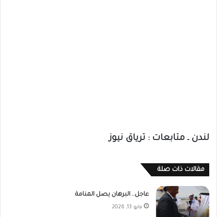
لندن ـ متابعات : ترياق نيوز
مقالات ذات صلة
عاجل.. البرهان يصل المنامة
مايو 13, 2026