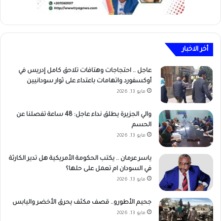
أخر الاخبار
عاجل .. احتجاجات وهتافات تلاحق كامل إدريس في
أوكسفورد واتهامات باعتداء على ثوار سودانيين
مايو 13, 2026
والي الجزيرة يطلق نداء عاجل: 48 ساعة تفصلنا عن
الحسم
مايو 13, 2026
ياسر عرمان .. يكتب الحكومة الأمريكية هل تدير الكارثة
في السودان ام تعمل على حلها؟
مايو 13, 2026
جحيم الأطورو.. قصف مكثف يحرق الأخضر واليابس
مايو 13, 2026