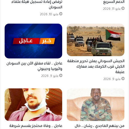
الدعم السريع
ترفض إعادة تسجيل هيئة علماء
السودان
مايو 11, 2026
مايو 10, 2026
الجيش السوداني يعلن تحرير منطقة
عاجل .. لقاء مغلق الآن بين السودان
الكيلي قرب الكرمك بعد معارك
واثيوبيا وجيبوتي
عنيفة
مايو 9, 2026
مايو 9, 2026
من بينهم الماجدي ، رشان ، خال
عاجل .. وفاة محتجز بقسم شرطة