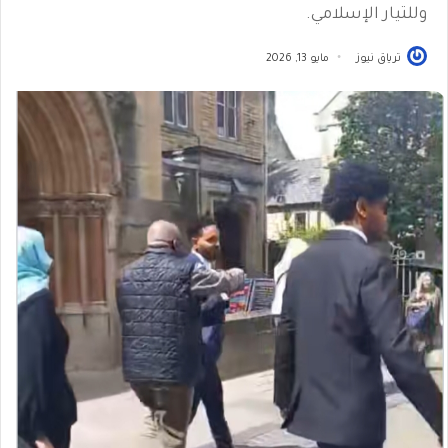
وللتيار الإسلامي.
ترياق نيوز
مايو 13, 2026