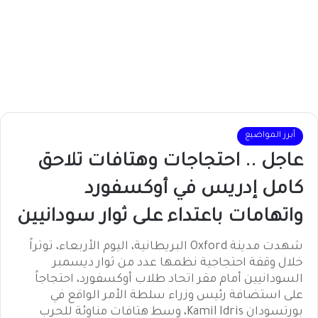
أبرز المواضيع
عاجل .. احتجاجات وهتافات تلاحق
كامل إدريس في أوكسفورد
واتهامات باعتداء على ثوار سودانيين
شهدت مدينة Oxford البريطانية، اليوم الأربعاء، توتراً
خلال وقفة احتجاجية نظمها عدد من ثوار ديسمبر
السودانيين أمام مقر اتحاد طلاب أوكسفورد، احتجاجاً
على استضافة رئيس وزراء سلطة الأمر الواقع في
بورتسودان Kamil Idris، وسط هتافات مناوئة للحرب