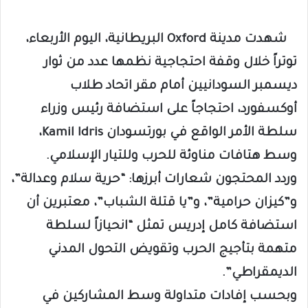
شهدت مدينة Oxford البريطانية، اليوم الأربعاء،
توتراً خلال وقفة احتجاجية نظمها عدد من ثوار
ديسمبر السودانيين أمام مقر اتحاد طلاب
أوكسفورد، احتجاجاً على استضافة رئيس وزراء
سلطة الأمر الواقع في بورتسودان Kamil Idris،
وسط هتافات مناوئة للحرب وللتيار الإسلامي.
وردد المحتجون شعارات أبرزها: “حرية سلام وعدالة”،
و”كيزان حرامية”، و”يا قتلة الشباب”، معتبرين أن
استضافة كامل إدريس تمثل “انحيازاً لسلطة
متهمة بتأجيج الحرب وتقويض التحول المدني
الديمقراطي”.
وبحسب إفادات متداولة وسط المشاركين في