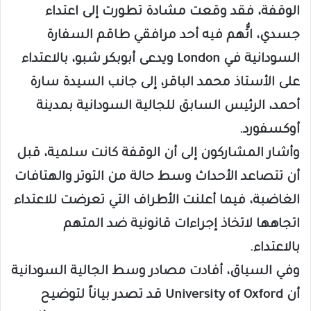
الوقفة، فقد وقعت مشادة تطورت إلى اعتداء
جسدي، اتُّهم فيه أحد مرافقي طاقم السفارة
السودانية في London ويدعى أبوبكر شبو، بالاعتداء
على الأستاذ محمد الباقر، إلى جانب السيدة سارة
أحمد، الرئيس السابق للجالية السودانية بمدينة
أوكسفورد.
وأشار المشاركون إلى أن الوقفة كانت سلمية، قبل
أن تتصاعد الأحداث وسط حالة من التوتر والهتافات
الغاضبة، فيما أعلنت الأطراف التي تعرضت للاعتداء
اتجاهها لاتخاذ إجراءات قانونية ضد المتهم
بالاعتداء.
وفي السياق، أفادت مصادر وسط الجالية السودانية
أن University of Oxford قد تصدر بياناً لتوضيح