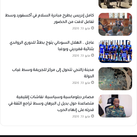
كامل إدريس يطرح مبادرة السلام في أكسفورد وسط
تفاعل لافت من الحضور
مايو 13, 2026
عاجل .. الهلال السوداني يتوج بطلاً للدوري الرواندي
بثنائية قمرديني وبوغبا
مايو 13, 2026
مدينة زالنجي تتحول إلى مركز للجريمة وسط غياب
الدولة
مايو 13, 2026
مصادر دبلوماسية وسياسية: نقاشات إقليمية
متصاعدة حول بديل ل البرهان وسط تراجع الثقة في
قدرته على إنهاء الحرب
مايو 13, 2026