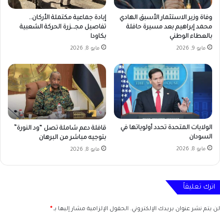
وفاة وزير الاستثمار الأسبق الهادي
إبادة جماعية مكتملة الأركان..
محمد إبراهيم بعد مسيرة حافلة
تفاصيل مجـ.ـزرة الحركة الشعبية
بالعطاء الوطني
بكاودا
مايو 9, 2026
مايو 8, 2026
الولايات المتحدة تحدد أولوياتها في
قافلة دعم شاملة تصل “ود النورة”
السودان
بتوجيه مباشر من البرهان
مايو 8, 2026
مايو 8, 2026
اترك تعليقاً
لن يتم نشر عنوان بريدك الإلكتروني.
الحقول الإلزامية مشار إليها بـ
*