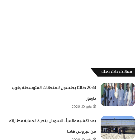
مقالات ذات صلة
2033 طالبًا يجلسون لامتحانات المتوسطة بغرب
دارفور
مايو 10, 2026
بعد تفشيه عالمياً.. السودان يتحرك لحماية مطاراته
من فيروس هانتا