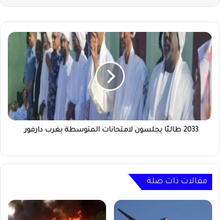
2033
طالبًا
يجلسون
لامتحانات
المتوسطة
بغرب
دارفور
2033 طالبًا يجلسون لامتحانات المتوسطة بغرب دارفور
مقالات ذات صلة