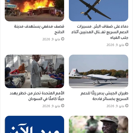
دماء على ضفاف البئر.. مسيرات
قصف مدفعي يستهدف مدينة
الدعم السريع تغـ.ـتال المدنيين أثناء
الدلنج
جلب المياه
مايو 9, 2026
مايو 9, 2026
طيران الجيش يدمر رتلًا للدعم
الأمم المتحدة تحذر من خطر يهدد
السريع بخسائر فادحة
جيلًا كاملًا في السودان
مايو 9, 2026
مايو 9, 2026