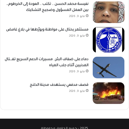
نفيسة محمد الحسن .. تكتب .. العودة إلى الخرطوم…
بين العمل المسؤول وضجيج التشكيك
مايو 9, 2026
مستثمر يحتال على مواطنة ويورّطها في بلاغ غامض
مايو 9, 2026
دماء على ضفاف البئر.. مسيرات الدعم السريع تغـ.ـتال
المدنيين أثناء جلب المياه
مايو 9, 2026
قصف مدفعي يستهدف مدينة الدلنج
مايو 9, 2026
2025 - جميع الحقوق محفوظة