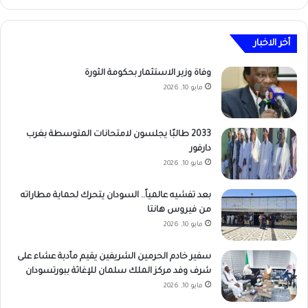
أخر الاخبار
وفاة وزير الاستثمار بحكومة الثورة
مايو 10, 2026
2033 طالبًا يجلسون لامتحانات المتوسطة بغرب
دارفور
مايو 10, 2026
بعد تفشيه عالمياً.. السودان يتحرك لحماية مطاراته
من فيروس هانتا
مايو 10, 2026
سفير خادم الحرمين الشريفين يقيم مأدبة عشاء على
شرف وفد مركز الملك سلمان للإغاثة ببورتسودان
مايو 10, 2026