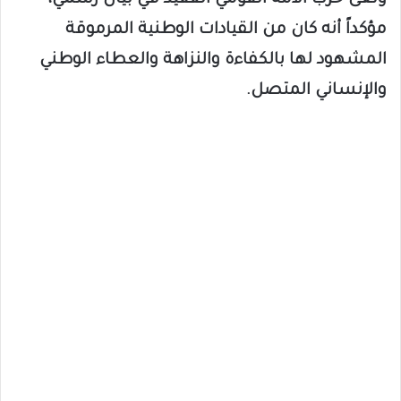
ونعى حزب الأمة القومي الفقيد في بيان رسمي،
مؤكداً أنه كان من القيادات الوطنية المرموقة
المشهود لها بالكفاءة والنزاهة والعطاء الوطني
والإنساني المتصل.