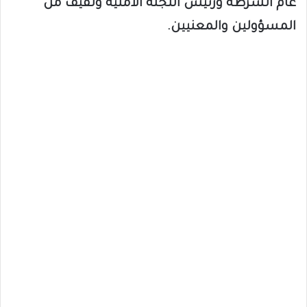
عام الشرطة ورئيس اللجنة الأمنية ولفيف من
المسؤولين والمعنيين.