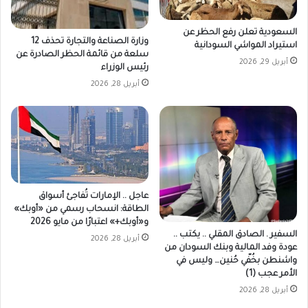
السعودية تعلن رفع الحظر عن
وزارة الصناعة والتجارة تحذف 12
استيراد المواشي السودانية
سلعة من قائمة الحظر الصادرة عن
أبريل 29, 2026
رئيس الوزراء
أبريل 28, 2026
عاجل .. الإمارات تُفاجئ أسواق
الطاقة: انسحاب رسمي من «أوبك»
و«أوبك+» اعتبارًا من مايو 2026
السفير . الصادق المقلي .. يكتب ..
أبريل 28, 2026
عودة وفد المالية وبنك السودان من
واشنطن بخُفّي حُنين… وليس في
الأمر عجب (1)
أبريل 28, 2026