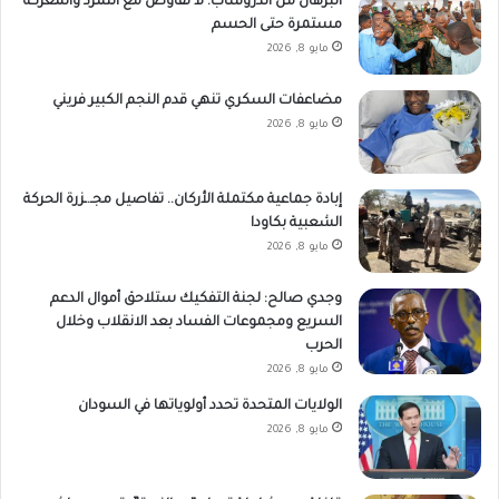
البرهان من الدروشاب: لا تفاوض مع التمرد والمعركة
مستمرة حتى الحسم
مايو 8, 2026
مضاعفات السكري تنهي قدم النجم الكبير فريني
مايو 8, 2026
إبادة جماعية مكتملة الأركان.. تفاصيل مجـ.ـزرة الحركة
الشعبية بكاودا
مايو 8, 2026
وجدي صالح: لجنة التفكيك ستلاحق أموال الدعم
السريع ومجموعات الفساد بعد الانقلاب وخلال
الحرب
مايو 8, 2026
الولايات المتحدة تحدد أولوياتها في السودان
مايو 8, 2026