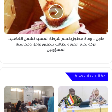
وفاة
محتجز
بقسم
شرطة
المسيد
تشعل
الغضب..
حركة
عاجل .. وفاة محتجز بقسم شرطة المسيد تشعل الغضب..
تحرير
حركة تحرير الجزيرة تطالب بتحقيق عاجل ومحاسبة
الجزيرة
المسؤولين
تطالب
بتحقيق
عاجل
ومحاسبة
المسؤولين
مقالات ذات صلة