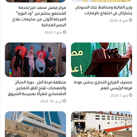
وزير المالية ومحافظ بنك السودان
مركز فضل محمد خير لخدمة
يشاركان في اجتماع بالإمارات
المجتمع يختتم من “ود النورة”
المرحلة الأولى من مخيمات علاج
مايو 4, 2026
البصر المجانية
مايو 1, 2026
مصرف المزارع التجاري يدشن عودة
منظمة فرحة أمل : دورة الخبائز
فرعه الرئيسي للعم
والمعجنات تفتح آفاق التمكين
الاقتصادي للمرأة بمدرسة الشروق
مايو 1, 2026
أبريل 30, 2026