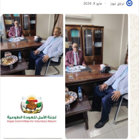
ترياق نيوز
مايو 9, 2026