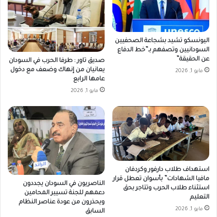
اليونسكو تشيد بشجاعة الصحفيين
السودانيين وتصفهم بـ”خط الدفاع
عن الحقيقة”
صديق تاور : طرفا الحرب في السودان
يعانيان من إنهاك وضعف مع دخول
مايو 1, 2026
عامها الرابع
مايو 1, 2026
استهداف طلاب دارفور وكردفان
مافيا الشهادات” بأسوان تعطل قرار
الناصريون في السودان يجددون
استثناء طلاب الحرب وتتاجر بحق
دعمهم للجنة تسيير المحامين
التعليم
ويحذرون من عودة عناصر النظام
مايو 1, 2026
السابق