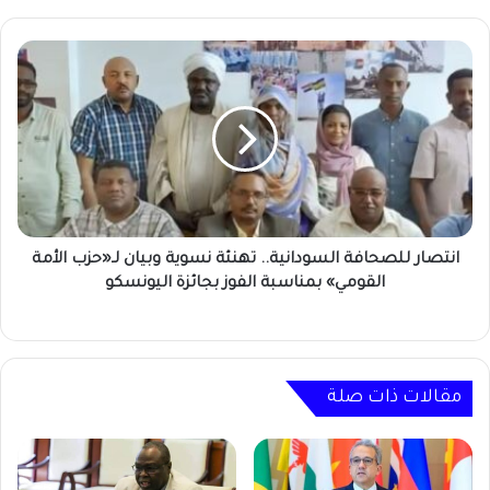
انتصار
للصحافة
السودانية..
تهنئة
نسوية
وبيان
لـ«حزب
الأمة
القومي»
بمناسبة
انتصار للصحافة السودانية.. تهنئة نسوية وبيان لـ«حزب الأمة
الفوز
القومي» بمناسبة الفوز بجائزة اليونسكو
بجائزة
اليونسكو
مقالات ذات صلة