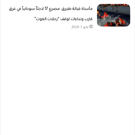
مأساة قبالة طبرق: مصرع 17 لاجئاً سودانياً في غرق
قارب ونداءات لوقف “رحلات الموت”
مايو 1, 2026