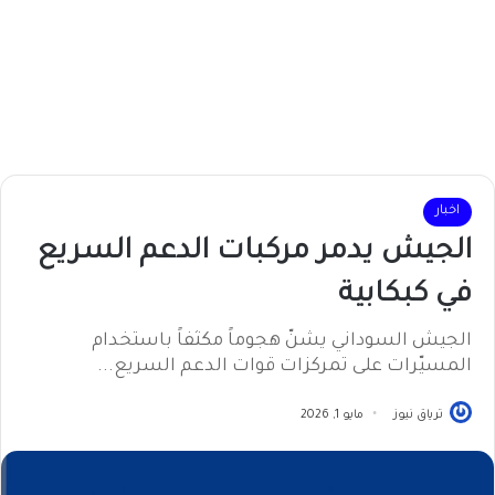
اخبار
الجيش يدمر مركبات الدعم السريع
في كبكابية
الجيش السوداني يشنّ هجوماً مكثفاً باستخدام
المسيّرات على تمركزات قوات الدعم السريع...
ترياق نيوز
مايو 1, 2026