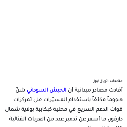
متابعات : ترياق نيوز
أفادت مصادر ميدانية أن
الجيش السوداني
شنّ
هجوماً مكثفاً باستخدام المسيّرات على تمركزات
قوات الدعم السريع في محلية كبكابية بولاية شمال
دارفور، ما أسفر عن تدمير عدد من العربات القتالية