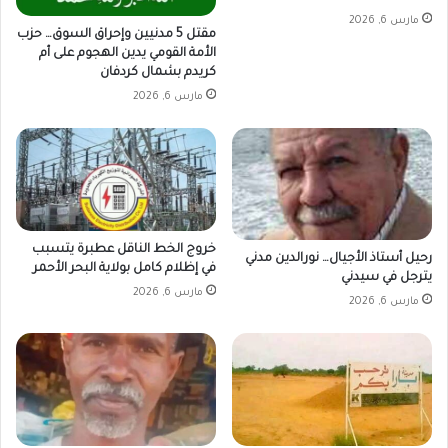
مارس 6, 2026
مقتل 5 مدنيين وإحراق السوق… حزب
الأمة القومي يدين الهجوم على أم
كريدم بشمال كردفان
مارس 6, 2026
خروج الخط الناقل عطبرة يتسبب
رحيل أستاذ الأجيال… نورالدين مدني
في إظلام كامل بولاية البحر الأحمر
يترجل في سيدني
مارس 6, 2026
مارس 6, 2026