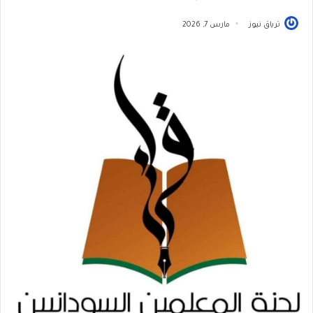
ترياق نيوز
مارس 7, 2026