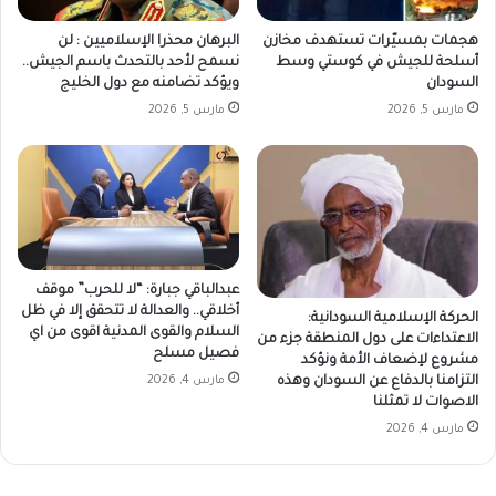
هجمات بمسيّرات تستهدف مخازن
البرهان محذرا الإسلاميين : لن
أسلحة للجيش في كوستي وسط
نسمح لأحد بالتحدث باسم الجيش..
السودان
ويؤكد تضامنه مع دول الخليج
مارس 5, 2026
مارس 5, 2026
عبدالباقي جبارة: “لا للحرب” موقف
أخلاقي.. والعدالة لا تتحقق إلا في ظل
الحركة الإسلامية السودانية:
السلام والقوى المدنية اقوى من اي
الاعتداءات على دول المنطقة جزء من
فصيل مسلح
مشروع لإضعاف الأمة ونؤكد
مارس 4, 2026
التزامنا بالدفاع عن السودان وهذه
الاصوات لا تمثلنا
مارس 4, 2026