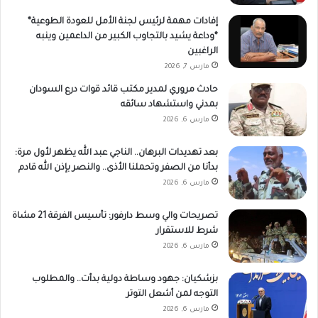
إفادات مهمة لرئيس لجنة الأمل للعودة الطوعية*
*وداعة يشيد بالتجاوب الكبير من الداعمين وينبه
الراغبين
مارس 7, 2026
حادث مروري لمدير مكتب قائد قوات درع السودان
بمدني واستشهاد سائقه
مارس 6, 2026
بعد تهديدات البرهان.. الناجي عبد الله يظهر لأول مرة:
بدأنا من الصفر وتحملنا الأذى.. والنصر بإذن الله قادم
مارس 6, 2026
تصريحات والي وسط دارفور: تأسيس الفرقة 21 مشاة
شرط للاستقرار
مارس 6, 2026
بزشكيان: جهود وساطة دولية بدأت.. والمطلوب
التوجه لمن أشعل التوتر
مارس 6, 2026