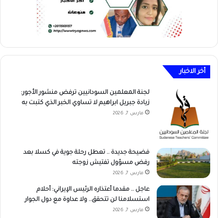
أخر الاخبار
لجنة المعلمين السودانيين ترفض منشور الأجور:
زيادة جبريل ابراهيم لا تساوي الخبر الذي كتبت به
مارس 7, 2026
فضيحة جديدة .. تعطل رحلة جوية في كسلا بعد
رفض مسؤول تفتيش زوجته
مارس 7, 2026
عاجل .. مقدما أعتذاره الرئيس الإيراني: أحلام
استسلامنا لن تتحقق.. ولا عداوة مع دول الجوار
مارس 7, 2026