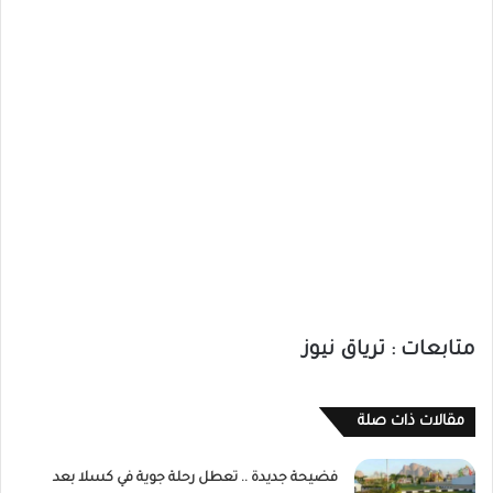
متابعات : ترياق نيوز
مقالات ذات صلة
فضيحة جديدة .. تعطل رحلة جوية في كسلا بعد