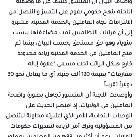
وأضاف البيان أن المنشور كشف عن ما وصفته
اللجنة بنهج حكومي يقوم على التمييز والتنصل من
الالتزامات تجاه العاملين بالخدمة المدنية، مشيرة
إلى أن مرتبات النظاميين تمت مضاعفتها بنسب
مئوية، وهو حق مستحق بحسب البيان، بينما تم
منح العاملين في الخدمة المدنية زيادة محدودة
خارج هيكل الراتب تحت مسمى “علاوة إزالة
مفارقات” بقيمة 120 ألف جنيه، أي ما يعادل نحو 30
دولاراً تقريباً.
وأوضحت اللجنة أن المنشور تجاهل بصورة واضحة
العاملين في الولايات، إذ اقتصر الحديث على
الوحدات الاتحادية، الأمر الذي اعتبرته محاولة للتنصل
من المسؤولية وترك أمر الزيادة لتقديرات حكومات