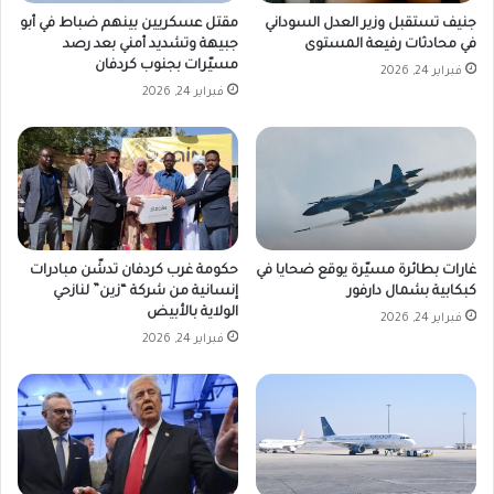
جنيف تستقبل وزير العدل السوداني
مقتل عسكريين بينهم ضباط في أبو
في محادثات رفيعة المستوى
جبيهة وتشديد أمني بعد رصد
مسيّرات بجنوب كردفان
فبراير 24, 2026
فبراير 24, 2026
غارات بطائرة مسيّرة يوقع ضحايا في
حكومة غرب كردفان تدشّن مبادرات
كبكابية بشمال دارفور
إنسانية من شركة “زين” لنازحي
الولاية بالأبيض
فبراير 24, 2026
فبراير 24, 2026