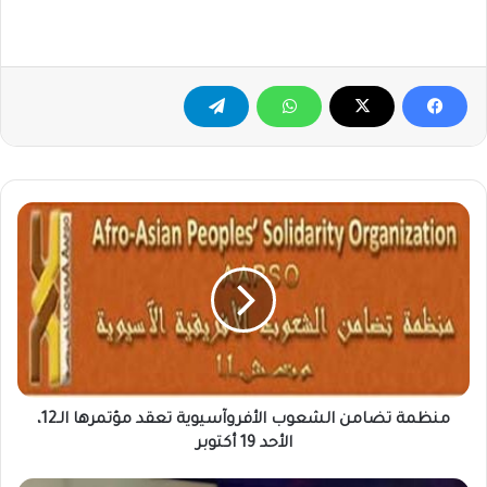
منظمة
تضامن
الشعوب
الأفروآسيوية
تعقد
مؤتمرها
الـ12،
الأحد
19
أكتوبر
منظمة تضامن الشعوب الأفروآسيوية تعقد مؤتمرها الـ12،
الأحد 19 أكتوبر