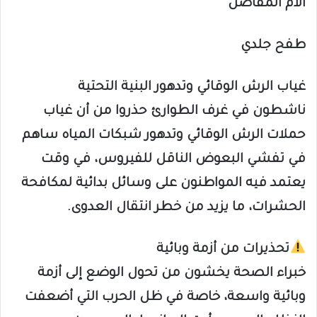
آلام المفاصل
طفح جلدي
غياب الرش الوقائي وتدهور البنية التحتية
ناشطون في غرف الطوارئ حذروا من أن غياب
حملات الرش الوقائي وتدهور شبكات المياه ساهم
في تفشي البعوض الناقل للفيروس، في وقت
يعتمد فيه المواطنون على وسائل بدائية لمكافحة
الحشرات، ما يزيد من خطر انتقال العدوى.
تحذيرات من أزمة وبائية
خبراء الصحة يخشون من تحول الوضع إلى أزمة
وبائية واسعة، خاصة في ظل الحرب التي أضعفت