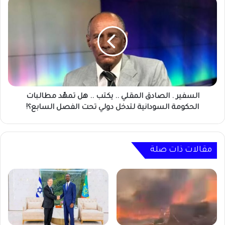
السفير
.
الصادق
المقلي
..
يكتب
..
هل
تمهّد
مطالبات
السفير . الصادق المقلي .. يكتب .. هل تمهّد مطالبات
الحكومة
الحكومة السودانية لتدخل دولي تحت الفصل السابع؟!
السودانية
لتدخل
دولي
تحت
مقالات ذات صلة
الفصل
السابع؟!