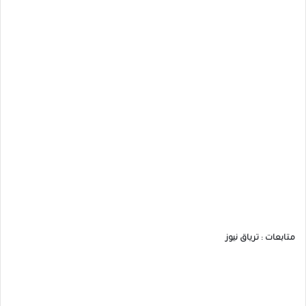
متابعات : ترياق نيوز