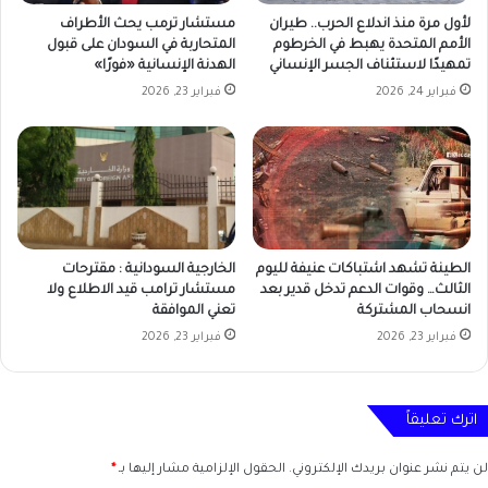
لأول مرة منذ اندلاع الحرب.. طيران
مستشار ترمب يحث الأطراف
الأمم المتحدة يهبط في الخرطوم
المتحاربة في السودان على قبول
تمهيدًا لاستئناف الجسر الإنساني
الهدنة الإنسانية «فورًا»
فبراير 24, 2026
فبراير 23, 2026
الطينة تشهد اشتباكات عنيفة لليوم
الخارجية السودانية : مقترحات
الثالث… وقوات الدعم تدخل قدير بعد
مستشار ترامب قيد الاطلاع ولا
انسحاب المشتركة
تعني الموافقة
فبراير 23, 2026
فبراير 23, 2026
اترك تعليقاً
لن يتم نشر عنوان بريدك الإلكتروني.
الحقول الإلزامية مشار إليها بـ
*