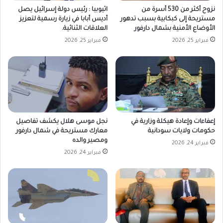
نزوح أكثر من 530 أسرة من
اثيوبيا : رئيس دولة إسرائيل يصل
مستريحة إلى كبكابية بسبب تدهور
أديس أبابا في زيارة رسمية لتعزيز
الأوضاع الأمنية بشمال دارفور
العلاقات الثنائية.
فبراير 25, 2026
فبراير 25, 2026
إعفاءات وإعادة هيكلة وزارية في
نجل موسى هلال يكشف تفاصيل
حكومات ولايات سودانية
معارك مستريحة في شمال دارفور
ومصير والده
فبراير 24, 2026
فبراير 24, 2026