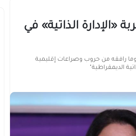
ة «الإدارة الذاتية» في
ا رافقه من حروب وصراعات إقليمية
اتية الديمقراطية"