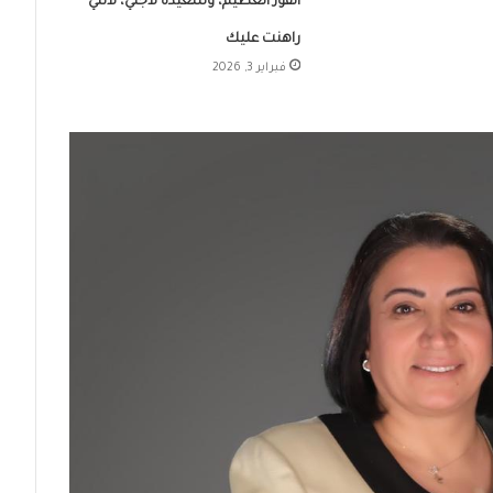
الفوز العظيم، وسعيدة لأجلي، لأنني
راهنت عليك
فبراير 3, 2026