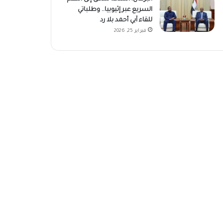
السريع عبر إثيوبيا.. وطلباتي
للقاء آبي أحمد بلا رد
فبراير 25, 2026