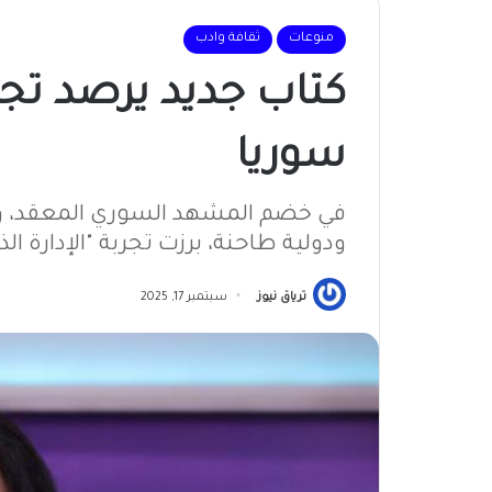
منوعات
ثقافة وادب
كتاب جديد يرصد تجرب
سوريا
في خضم المشهد السوري المعقد، وم
ودولية طاحنة، برزت تجربة "الإدارة الذ
ترياق نيوز
سبتمبر 17, 2025