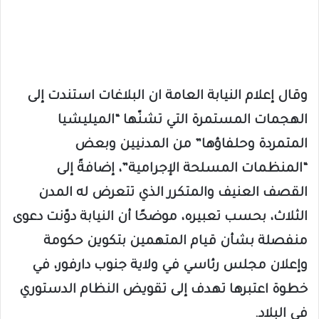
وقال إعلام النيابة العامة ان البلاغات استندت إلى
الهجمات المستمرة التي تشنّها “الميليشيا
المتمردة وحلفاؤها” من المدنيين وبعض
“المنظمات المسلحة الإجرامية”، إضافةً إلى
القصف العنيف والمتكرر الذي تتعرض له المدن
الثلاث، بحسب تعبيره، موضحًا أن النيابة دوّنت دعوى
منفصلة بشأن قيام المتهمين بتكوين حكومة
وإعلان مجلس رئاسي في ولاية جنوب دارفور، في
خطوة اعتبرها تهدف إلى تقويض النظام الدستوري
في البلاد.