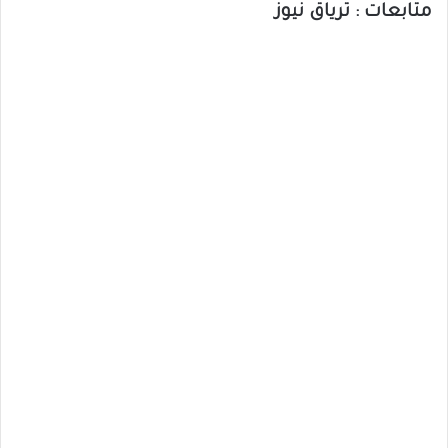
متابعات : ترياق نيوز