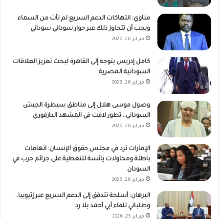
مناوي: انتهاكات الدعم السريع لم تأت من السماء
ويجب أن تتجاوز ذلك عبر حوار سوداني سوداني
فبراير 26, 2026
كامل إدريس يتوجه إلى القاهرة لبحث تعزيز العلاقات
السودانية المصرية
فبراير 26, 2026
وصول موسى هلال إلى مناطق سيطرة الجيش
السوداني.. تطور لافت في المشهد الدارفوري
فبراير 26, 2026
الإمارات ترد في مجلس حقوق الإنسان: اتهامات
باطلة ومحاولات يائسة للتغطية على جرائم حرب في
السودان
فبراير 26, 2026
البرهان: أسلحة تتدفق إلى الدعم السريع عبر إثيوبيا..
وطلباتي للقاء آبي أحمد بلا رد
فبراير 25, 2026