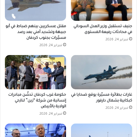
جنيف تستقبل وزير العدل السوداني
مقتل عسكريين بينهم ضباط في أبو
في محادثات رفيعة المستوى
جبيهة وتشديد أمني بعد رصد
مسيّرات بجنوب كردفان
فبراير 24, 2026
فبراير 24, 2026
غارات بطائرة مسيّرة يوقع ضحايا في
حكومة غرب كردفان تدشّن مبادرات
كبكابية بشمال دارفور
إنسانية من شركة “زين” لنازحي
الولاية بالأبيض
فبراير 24, 2026
فبراير 24, 2026