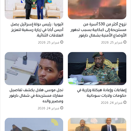
نزوح أكثر من 530 أسرة من
اثيوبيا : رئيس دولة إسرائيل يصل
مستريحة إلى كبكابية بسبب تدهور
أديس أبابا في زيارة رسمية لتعزيز
الأوضاع الأمنية بشمال دارفور
العلاقات الثنائية.
فبراير 25, 2026
فبراير 25, 2026
إعفاءات وإعادة هيكلة وزارية في
نجل موسى هلال يكشف تفاصيل
حكومات ولايات سودانية
معارك مستريحة في شمال دارفور
ومصير والده
فبراير 24, 2026
فبراير 24, 2026