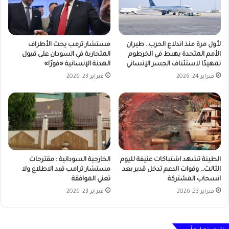
لأول مرة منذ اندلاع الحرب.. طيران
مستشار ترمب يحث الأطراف
الأمم المتحدة يهبط في الخرطوم
المتحاربة في السودان على قبول
تمهيدًا لاستئناف الجسر الإنساني
الهدنة الإنسانية «فورًا»
فبراير 24, 2026
فبراير 23, 2026
الطينة تشهد اشتباكات عنيفة لليوم
الخارجية السودانية : مقترحات
الثالث… وقوات الدعم تدخل قدير بعد
مستشار ترامب قيد الاطلاع ولا
انسحاب المشتركة
تعني الموافقة
فبراير 23, 2026
فبراير 23, 2026