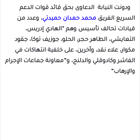
ودونت النيابة الدعاوى بحق قائد قوات الدعم
السريع الفريق
محمد حمدان حميدتي
، وعدد من
قيادات تحالف تأسيس وهم “الهادي إدريس،
التعايشي، الطاهر حجر، الحلو، جوزيف توكا، جقود
مكوار، علاء نقد، وآخرين، على خلفية انتهاكات في
الفاشر وكادوقلي والدلنج، و”معاونة جماعات الإجرام
والإرهاب”