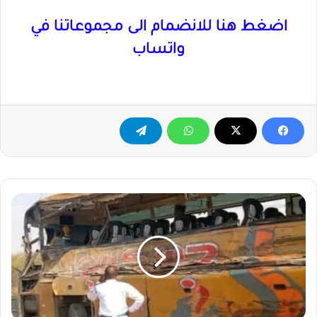
اضغط هنا للانضمام الى مجموعاتنا في
واتساب
تفاصيل
جديدة
عن
حادث"
البص
السفري
"
وفاة