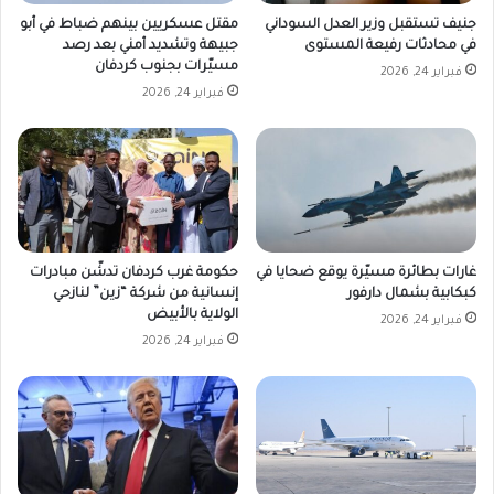
جنيف تستقبل وزير العدل السوداني
مقتل عسكريين بينهم ضباط في أبو
في محادثات رفيعة المستوى
جبيهة وتشديد أمني بعد رصد
مسيّرات بجنوب كردفان
فبراير 24, 2026
فبراير 24, 2026
غارات بطائرة مسيّرة يوقع ضحايا في
حكومة غرب كردفان تدشّن مبادرات
كبكابية بشمال دارفور
إنسانية من شركة “زين” لنازحي
الولاية بالأبيض
فبراير 24, 2026
فبراير 24, 2026