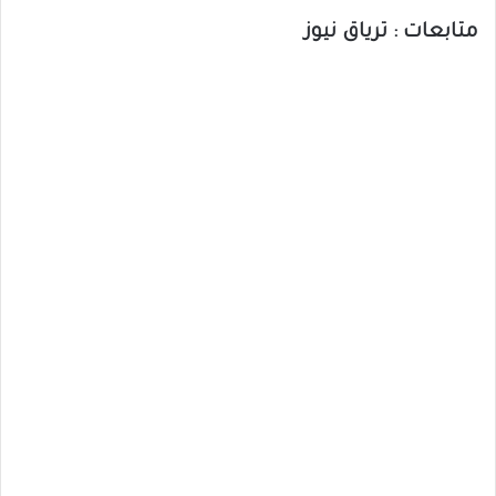
متابعات : ترياق نيوز