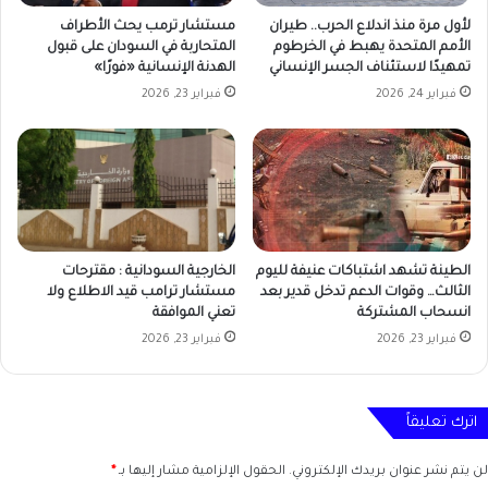
لأول مرة منذ اندلاع الحرب.. طيران
مستشار ترمب يحث الأطراف
الأمم المتحدة يهبط في الخرطوم
المتحاربة في السودان على قبول
تمهيدًا لاستئناف الجسر الإنساني
الهدنة الإنسانية «فورًا»
فبراير 24, 2026
فبراير 23, 2026
الطينة تشهد اشتباكات عنيفة لليوم
الخارجية السودانية : مقترحات
الثالث… وقوات الدعم تدخل قدير بعد
مستشار ترامب قيد الاطلاع ولا
انسحاب المشتركة
تعني الموافقة
فبراير 23, 2026
فبراير 23, 2026
اترك تعليقاً
لن يتم نشر عنوان بريدك الإلكتروني.
الحقول الإلزامية مشار إليها بـ
*