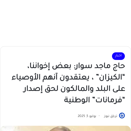
اخبار
حاج ماجد سوار: بعض إخواننا،
“الكيزان” ، يعتقدون آنهم الأوصياء
على البلد والمالكون لحق إصدار
“فرمانات” الوطنية
ترياق نيوز
يوليو 5, 2025