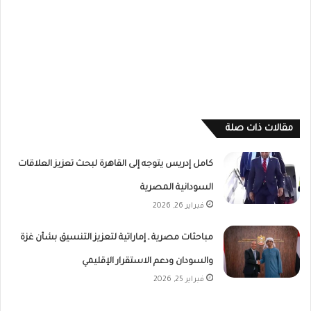
مقالات ذات صلة
كامل إدريس يتوجه إلى القاهرة لبحث تعزيز العلاقات
السودانية المصرية
فبراير 26, 2026
مباحثات مصرية ـ إماراتية لتعزيز التنسيق بشأن غزة
والسودان ودعم الاستقرار الإقليمي
فبراير 25, 2026