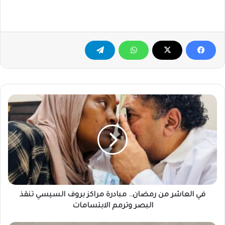
في
العاشر
من
رمضان..
مبادرة
مراكز
بروف
السيسي
تنقذ
البصر
في العاشر من رمضان.. مبادرة مراكز بروف السيسي تنقذ
وترمم
البصر وترمم الابتسامات
الابتسامات