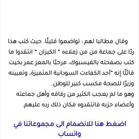
وقال مطالبا لهم : تواضعوا قليلًا. حيث كتب هذا
ردًا على جماعة من من زملاءه ” الكيزان ” انتقدوا ما
كتب بصفحته بالفيسبوك، مرحبًا بالمعز عمر بخيت
قائلًا إنه “أحد الكفاءت السودانية المتميزة، وتعيينه
وزيرًا للصحة مكسب كبير للوطن.
وهو ما لم يعجب الكثير من رفاقه وأهل جماعته
وأعضاء حزبه فانتقدوه فكان ذلك رده عليهم.
اضغط هنا للانضمام الى مجموعاتنا في
واتساب