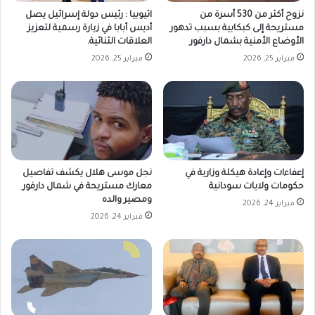
نزوح أكثر من 530 أسرة من
اثيوبيا : رئيس دولة إسرائيل يصل
مستريحة إلى كبكابية بسبب تدهور
أديس أبابا في زيارة رسمية لتعزيز
الأوضاع الأمنية بشمال دارفور
العلاقات الثنائية.
فبراير 25, 2026
فبراير 25, 2026
إعفاءات وإعادة هيكلة وزارية في
نجل موسى هلال يكشف تفاصيل
حكومات ولايات سودانية
معارك مستريحة في شمال دارفور
ومصير والده
فبراير 24, 2026
فبراير 24, 2026