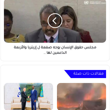
مجلس
حقوق
الإنسان
يوجه
صفعة
ل
إريتريا
والأربعة
الداعمين
لها
مجلس حقوق الإنسان يوجه صفعة ل إريتريا والأربعة
..
الداعمين لها ..
مقالات ذات صلة