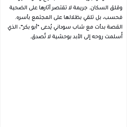
وقلق السكان. جريمة لا تقتصر آثارها على الضحية
فحسب، بل تلقي بظلالها على المجتمع بأسره.
القصة بدأت مع شاب سوداني يُدعى “أبو بكر”، الذي
أُسلمت روحه إلى الأبد بوحشية لا تُصدق.