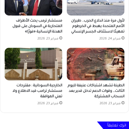
لأول مرة منذ اندلاع الحرب.. طيران
مستشار ترمب يحث الأطراف
الأمم المتحدة يهبط في الخرطوم
المتحاربة في السودان على قبول
تمهيدًا لاستئناف الجسر الإنساني
الهدنة الإنسانية «فورًا»
فبراير 24, 2026
فبراير 23, 2026
الطينة تشهد اشتباكات عنيفة لليوم
الخارجية السودانية : مقترحات
الثالث… وقوات الدعم تدخل قدير بعد
مستشار ترامب قيد الاطلاع ولا
انسحاب المشتركة
تعني الموافقة
فبراير 23, 2026
فبراير 23, 2026
اترك تعليقاً