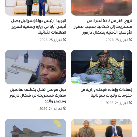
نزوح أكثر من 530 أسرة من
اثيوبيا : رئيس دولة إسرائيل يصل
مستريحة إلى كبكابية بسبب تدهور
أديس أبابا في زيارة رسمية لتعزيز
الأوضاع الأمنية بشمال دارفور
العلاقات الثنائية.
فبراير 25, 2026
فبراير 25, 2026
إعفاءات وإعادة هيكلة وزارية في
نجل موسى هلال يكشف تفاصيل
حكومات ولايات سودانية
معارك مستريحة في شمال دارفور
ومصير والده
فبراير 24, 2026
فبراير 24, 2026