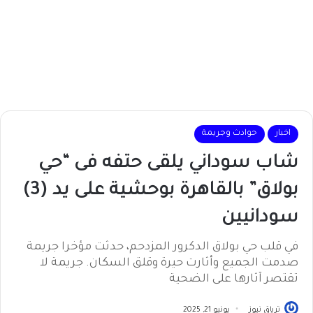
اخبار
حوادث وجريمة
شاب سوداني يلقى حتفه فى “حي
بولاق” بالقاهرة بوحشية على يد (3)
سودانيين
في قلب حي بولاق الدكرور المزدحم، حدثت مؤخرا جريمة
صدمت الجميع وأثارت حيرة وقلق السكان. جريمة لا
تقتصر آثارها على الضحية
ترياق نيوز
يونيو 21, 2025