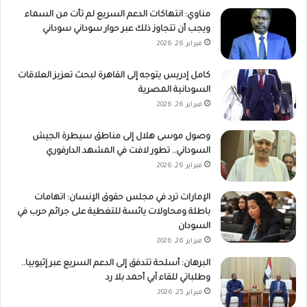
مناوي: انتهاكات الدعم السريع لم تأت من السماء
ويجب أن تتجاوز ذلك عبر حوار سوداني سوداني
فبراير 26, 2026
كامل إدريس يتوجه إلى القاهرة لبحث تعزيز العلاقات
السودانية المصرية
فبراير 26, 2026
وصول موسى هلال إلى مناطق سيطرة الجيش
السوداني.. تطور لافت في المشهد الدارفوري
فبراير 26, 2026
الإمارات ترد في مجلس حقوق الإنسان: اتهامات
باطلة ومحاولات يائسة للتغطية على جرائم حرب في
السودان
فبراير 26, 2026
البرهان: أسلحة تتدفق إلى الدعم السريع عبر إثيوبيا..
وطلباتي للقاء آبي أحمد بلا رد
فبراير 25, 2026