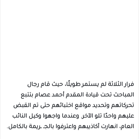
فرار الثلاثة لم يستمر طويلًا، حيث قام رجال
المباحث تحت قيادة المقدم أحمد عصام بتتبع
تحركاتهم وتحديد مواقع اختبائهم حتى تم القبض
عليهم واحدًا تلو الآخر. وعندما واجهوا وكيل النائب
العام، انهارت أكاذيبهم واعترفوا بالجـ ـريمة بالكامل.