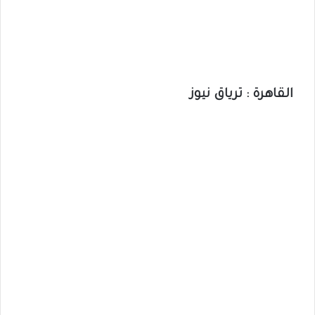
القاهرة : ترياق نيوز