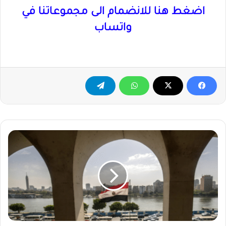
اضغط هنا للانضمام الى مجموعاتنا في
واتساب
مصر
تحذر
من
فوضى
شاملة
بالمنطقة