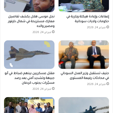
إعفاءات وإعادة هيكلة وزارية في
نجل موسى هلال يكشف تفاصيل
حكومات ولايات سودانية
معارك مستريحة في شمال دارفور
ومصير والده
فبراير 24, 2026
فبراير 24, 2026
جنيف تستقبل وزير العدل السوداني
مقتل عسكريين بينهم ضباط في أبو
في محادثات رفيعة المستوى
جبيهة وتشديد أمني بعد رصد
مسيّرات بجنوب كردفان
فبراير 24, 2026
فبراير 24, 2026