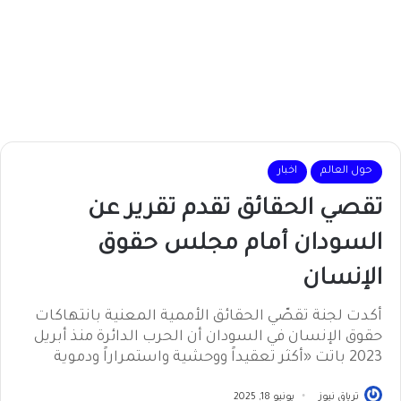
حول العالم
اخبار
تقصي الحقائق تقدم تقرير عن
السودان أمام مجلس حقوق
الإنسان
أكدت لجنة تقصّي الحقائق الأممية المعنية بانتهاكات
حقوق الإنسان في السودان أن الحرب الدائرة منذ أبريل
2023 باتت «أكثر تعقيداً ووحشية واستمراراً ودموية
ترياق نيوز
يونيو 18, 2025