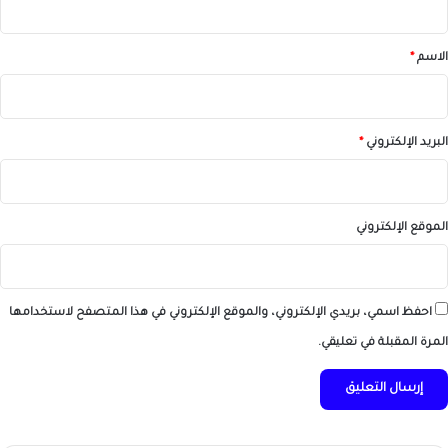
ق
*
الاسم
*
البريد الإلكتروني
*
الموقع الإلكتروني
احفظ اسمي، بريدي الإلكتروني، والموقع الإلكتروني في هذا المتصفح لاستخدامها
المرة المقبلة في تعليقي.