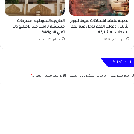
الطينة تشهد اشتباكات عنيفة لليوم
الخارجية السودانية : مقترحات
الثالث… وقوات الدعم تدخل قدير بعد
مستشار ترامب قيد الاطلاع ولا
انسحاب المشتركة
تعني الموافقة
فبراير 23, 2026
فبراير 23, 2026
اترك تعليقاً
لن يتم نشر عنوان بريدك الإلكتروني.
الحقول الإلزامية مشار إليها بـ
*
ا
ل
ت
ع
ل
ي