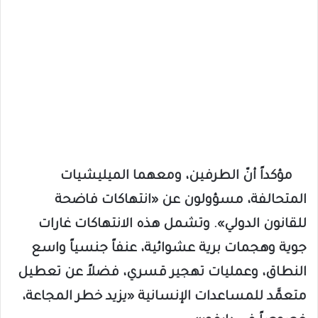
مؤكداً أنّ الطرفين، ومعهما الميليشيات
المتحالفة، مسؤولون عن «انتهاكات فاضحة
للقانون الدولي». وتشمل هذه الانتهاكات غارات
جوية وهجمات برية عشوائية، عنفاً جنسياً واسع
النطاق، وعمليات تهجير قسري، فضلاً عن تعطيل
متعمَّد للمساعدات الإنسانية «يزيد خطر المجاعة،