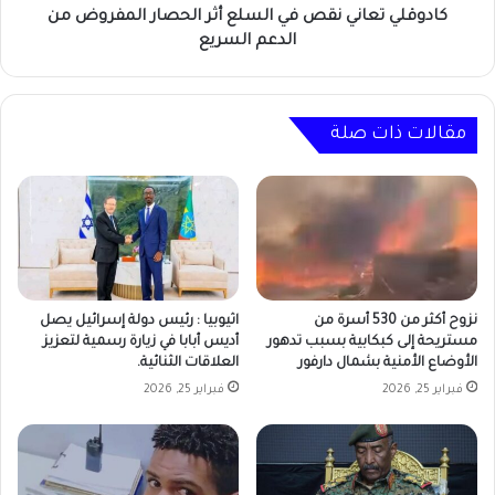
الدعم
كادوقلي تعاني نقص في السلع أثر الحصار المفروض من
السريع
الدعم السريع
مقالات ذات صلة
نزوح أكثر من 530 أسرة من
اثيوبيا : رئيس دولة إسرائيل يصل
مستريحة إلى كبكابية بسبب تدهور
أديس أبابا في زيارة رسمية لتعزيز
الأوضاع الأمنية بشمال دارفور
العلاقات الثنائية.
فبراير 25, 2026
فبراير 25, 2026