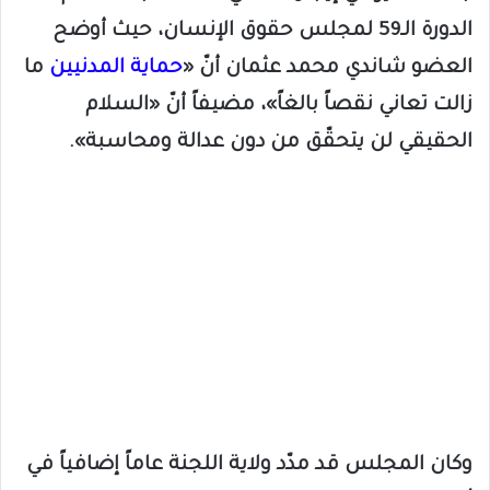
الدورة الـ59 لمجلس حقوق الإنسان، حيث أوضح
العضو شاندي محمد عثمان أنّ «
حماية المدنيين
ما
زالت تعاني نقصاً بالغاً»، مضيفاً أنّ «السلام
الحقيقي لن يتحقّق من دون عدالة ومحاسبة».
وكان المجلس قد مدّد ولاية اللجنة عاماً إضافياً في