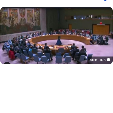
Oplus_131072