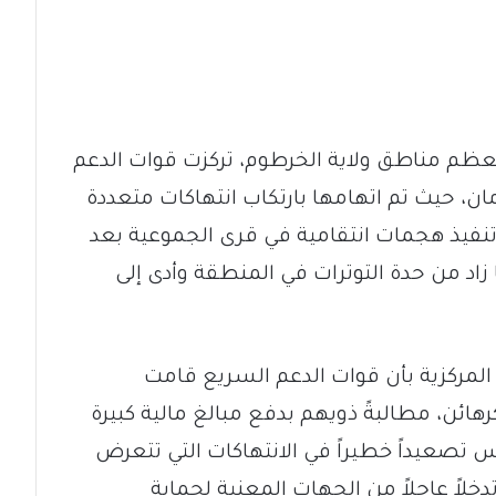
ظم مناطق ولاية الخرطوم، تركزت قوات الدعم
ان، حيث تم اتهامها بارتكاب انتهاكات متعددة
تنفيذ هجمات انتقامية في قرى الجموعية بعد
زاد من حدة التوترات في المنطقة وأدى إلى
المركزية بأن قوات الدعم السريع قامت
ائن، مطالبةً ذويهم بدفع مبالغ مالية كبيرة
 تصعيداً خطيراً في الانتهاكات التي تتعرض
لاً عاجلاً من الجهات المعنية لحماية