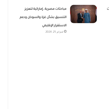
ث
مباحثات مصرية ـ إماراتية لتعزيز
التنسيق بشأن غزة والسودان ودعم
الاستقرار الإقليمي
فبراير 25, 2026