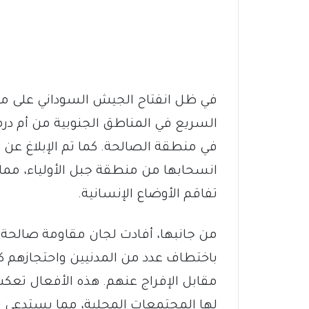
في ظل انفتاح الجيش السوداني على مع
السريع في المناطق الجنوبية من أم درم
في منطقة الصالحة. كما تم الإبلاغ عن 
انسحابها من منطقة جبل الأولياء، مما 
تفاقم الأوضاع الإنسانية.
من جانبها، أفادت لجان مقاومة صالحة 
باختطاف عدد من المدنيين واحتجازهم كره
مقابل الإفراج عنهم. هذه الأفعال تعكس
لها المجتمعات المحلية، مما يستدعي تدخ