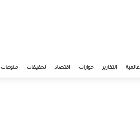
عالمية
التقارير
حوارات
اقتصاد
تحقيقات
منوعات