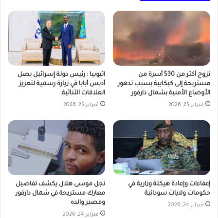
نزوح أكثر من 530 أسرة من
اثيوبيا : رئيس دولة إسرائيل يصل
مستريحة إلى كبكابية بسبب تدهور
أديس أبابا في زيارة رسمية لتعزيز
الأوضاع الأمنية بشمال دارفور
العلاقات الثنائية.
فبراير 25, 2026
فبراير 25, 2026
إعفاءات وإعادة هيكلة وزارية في
نجل موسى هلال يكشف تفاصيل
حكومات ولايات سودانية
معارك مستريحة في شمال دارفور
ومصير والده
فبراير 24, 2026
فبراير 24, 2026