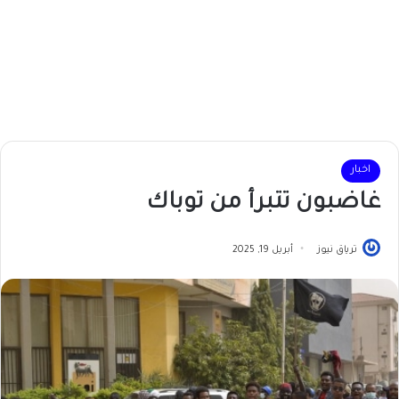
اخبار
غاضبون تتبرأ من توباك
ترياق نيوز
أبريل 19, 2025