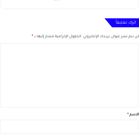
اترك تعليقاً
لن يتم نشر عنوان بريدك الإلكتروني.
الحقول الإلزامية مشار إليها بـ
*
ا
ل
ت
ع
ل
ي
ق
*
الاسم
*