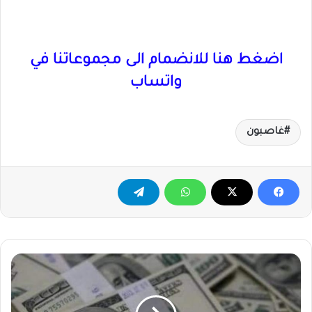
اضغط هنا للانضمام الى مجموعاتنا في
واتساب
غاصبون
منظمة
دولية
توفر
وظيفة