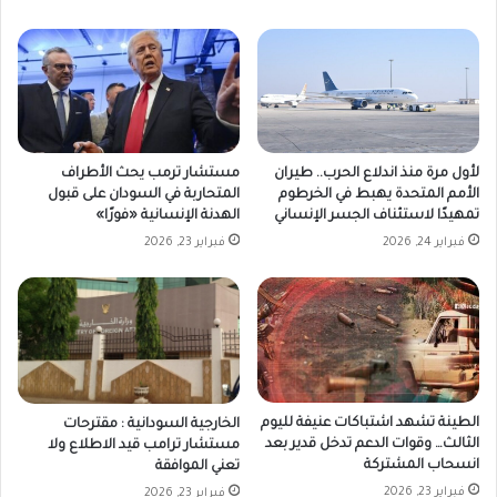
لأول مرة منذ اندلاع الحرب.. طيران
مستشار ترمب يحث الأطراف
الأمم المتحدة يهبط في الخرطوم
المتحاربة في السودان على قبول
تمهيدًا لاستئناف الجسر الإنساني
الهدنة الإنسانية «فورًا»
فبراير 24, 2026
فبراير 23, 2026
الطينة تشهد اشتباكات عنيفة لليوم
الخارجية السودانية : مقترحات
الثالث… وقوات الدعم تدخل قدير بعد
مستشار ترامب قيد الاطلاع ولا
انسحاب المشتركة
تعني الموافقة
فبراير 23, 2026
فبراير 23, 2026