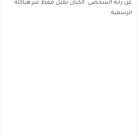
عن رأيه الشخصي. الكيان يُمثَّل فقط عبر هياكله
الرسمية.