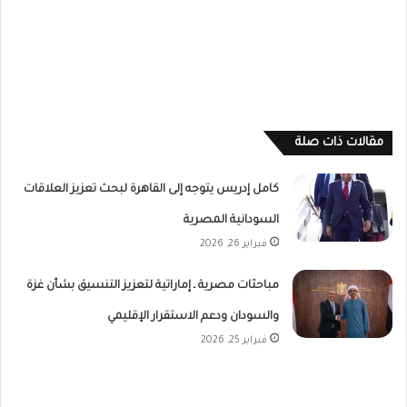
مقالات ذات صلة
كامل إدريس يتوجه إلى القاهرة لبحث تعزيز العلاقات
السودانية المصرية
فبراير 26, 2026
مباحثات مصرية ـ إماراتية لتعزيز التنسيق بشأن غزة
والسودان ودعم الاستقرار الإقليمي
فبراير 25, 2026