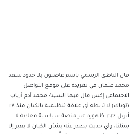
قال الناطق الرسمي باسم غاضبون بلا حدود سعد
محمد عثمان في تغريدة على موقع التواصل
الاجتماعي إكس قال فيها السيد/ محمد آدم أرباب
(توباك) لا تربطه أي علاقة تنظيمية بالكيان منذ ٢٨
أبريل ٢٠٢٤. ظهوره عبر منصة سياسية معادية لا
يمثلنا، وأي حديث يصدر عنه بشأن الكيان لا يعبر إلا