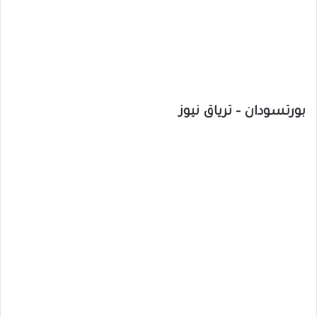
بورتسودان – ترياق نيوز