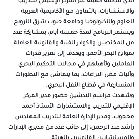
الذي تنظمه الهيئة عبر المركز الإقليمي للتدريب
والاستشارات، بالتعاون مع الأكاديمية العربية
للعلوم والتكنولوجيا وجامعة جنوب شرق النرويج.
ويستمر البرنامج لمدة خمسة أيام، بمشاركة عدد
من المختصين والكوادر الفنية والقانونية العاملة
بموانئ البحر الأحمر، ويهدف إلى تعزيز قدرات
العاملين وتأهيلهم في مجالات التحكيم البحري
وآليات فض النزاعات، بما يتماشى مع التطورات
المتسارعة في قطاع النقل البحري.
وشهدت مراسم التدشين حضور مدير المركز
الإقليمي للتدريب والاستشارات الأستاذ أحمد
محجوب، ومدير الإدارة العامة للتدريب المهندس
راشد عبد الرحمن، إلى جانب عدد من مديري الإدارات
والمستشارين القانونيين بالهيئة.