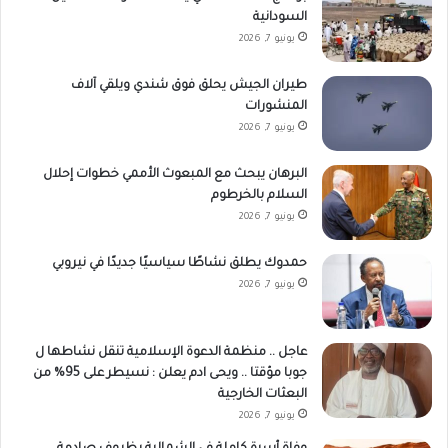
السودانية
يونيو 7, 2026
طيران الجيش يحلق فوق شندي ويلقي آلاف
المنشورات
يونيو 7, 2026
البرهان يبحث مع المبعوث الأممي خطوات إحلال
السلام بالخرطوم
يونيو 7, 2026
حمدوك يطلق نشاطًا سياسيًا جديدًا في نيروبي
يونيو 7, 2026
عاجل .. منظمة الدعوة الإسلامية تنقل نشاطها ل
جوبا مؤقتا .. ويحى ادم يعلن : نسيطر على 95% من
البعثات الخارجية
يونيو 7, 2026