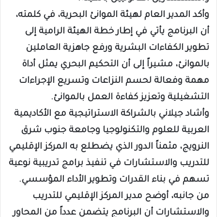
وأكد المدير العام لهيئة الموانئ البحرية، في كلمته،
أن البرنامج يأتي في إطار خطة الهيئة الرامية إلى
تطوير الكفاءات البشرية ورفع جاهزية العاملين
بالموانئ، مشيراً إلى أن التحكيم البحري يمثل أداة
مهمة وفعالة لحسم النزاعات وتسريع الإجراءات
التشغيلية وتعزيز كفاءة العمل بالموانئ.
وأشاد جيلاني بالشراكة الاستراتيجية مع الأكاديمية
العربية للعلوم والتكنولوجيا وجامعة جنوب شرق
النرويج، مثمناً الدور الذي يضطلع به المركز الإقليمي
للتدريب والاستشارات في تنفيذ برامج تدريبية نوعية
تسهم في بناء القدرات وتطوير الأداء المؤسسي.
من جانبه، أوضح مدير المركز الإقليمي للتدريب
والاستشارات أن البرنامج يتضمن عدداً من المحاور