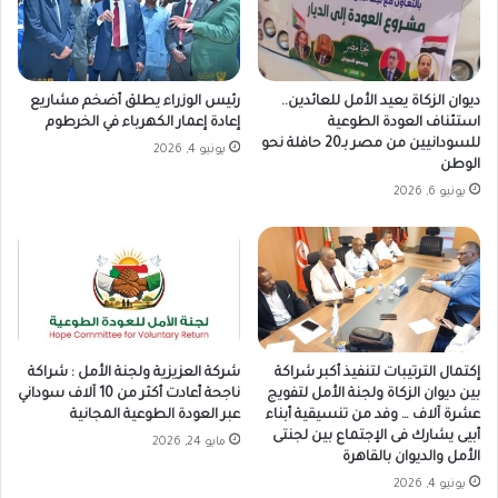
ديوان الزكاة يعيد الأمل للعائدين..
رئيس الوزراء يطلق أضخم مشاريع
استئناف العودة الطوعية
إعادة إعمار الكهرباء في الخرطوم
للسودانيين من مصر بـ20 حافلة نحو
يونيو 4, 2026
الوطن
يونيو 6, 2026
إكتمال الترتيبات لتنفيذ أكبر شراكة
شركة العزيزية ولجنة الأمل : شراكة
بين ديوان الزكاة ولجنة الأمل لتفويج
ناجحة أعادت أكثر من 10 آلاف سوداني
عشرة آلاف … وفد من تنسيقية أبناء
عبر العودة الطوعية المجانية
أبيى يشارك فى الإجتماع بين لجنتى
مايو 24, 2026
الأمل والديوان بالقاهرة
يونيو 4, 2026