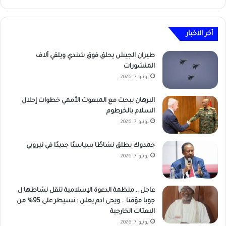
أخر الاخبار
طيران الجيش يحلق فوق شندي ويلقي آلاف
المنشورات
يونيو 7, 2026
البرهان يبحث مع المبعوث الأممي خطوات إحلال
السلام بالخرطوم
يونيو 7, 2026
حمدوك يطلق نشاطًا سياسيًا جديدًا في نيروبي
يونيو 7, 2026
عاجل .. منظمة الدعوة الإسلامية تنقل نشاطها ل
جوبا مؤقتا .. ويحى ادم يعلن : نسيطر على 95% من
البعثات الخارجية
يونيو 7, 2026