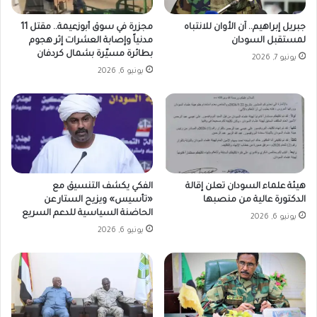
جبريل إبراهيم.. آن الأوان للانتباه
مجزرة في سوق أبوزعيمة.. مقتل 11
لمستقبل السودان
مدنياً وإصابة العشرات إثر هجوم
بطائرة مسيّرة بشمال كردفان
يونيو 7, 2026
يونيو 6, 2026
هيئة علماء السودان تعلن إقالة
الفكي يكشف التنسيق مع
الدكتورة عالية من منصبها
«تأسيس» ويزيح الستار عن
الحاضنة السياسية للدعم السريع
يونيو 6, 2026
يونيو 6, 2026