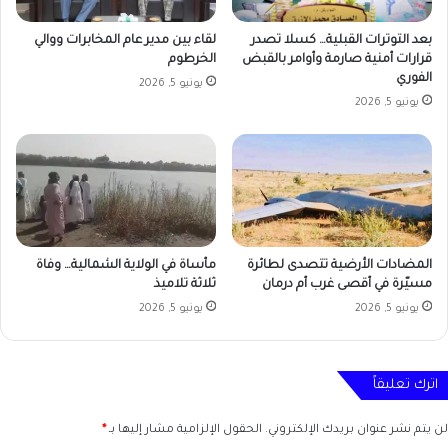
بعد التوترات القبلية… كسلا تصدر
لقاء بين مدير عام المخابرات ووالي
قرارات أمنية صارمة وأوامر بالقبض
الخرطوم
الفوري
يونيو 5, 2026
يونيو 5, 2026
المضادات الأرضية تتصدى لطائرة
مأساة في الولاية الشمالية… وفاة
مسيّرة في أقصى غرب أم درمان
ثلاثة تلاميذ
يونيو 5, 2026
يونيو 5, 2026
اترك تعليقاً
لن يتم نشر عنوان بريدك الإلكتروني.
الحقول الإلزامية مشار إليها بـ
*