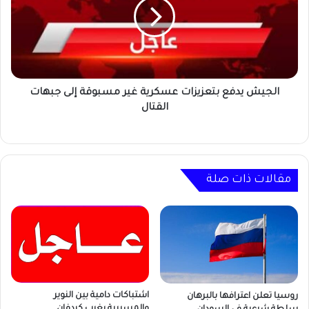
عسكرية
غير
مسبوقة
إلى
جبهات
القتال
الجيش يدفع بتعزيزات عسكرية غير مسبوقة إلى جبهات
القتال
مقالات ذات صلة
اشتباكات دامية بين النوير
روسيا تعلن اعترافها بالبرهان