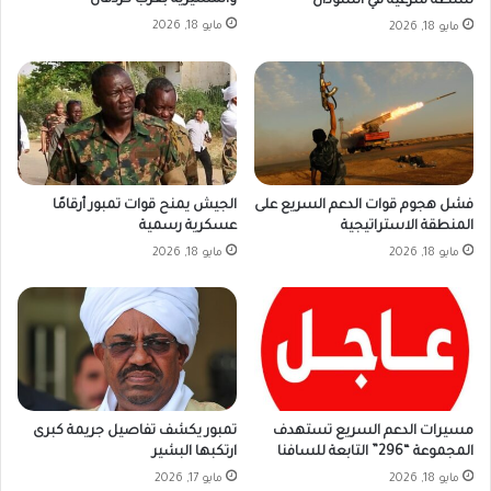
والمسيرية بغرب كردفان
سلطة شرعية في السودان
مايو 18, 2026
مايو 18, 2026
فشل هجوم قوات الدعم السريع على
الجيش يمنح قوات تمبور أرقامًا
المنطقة الاستراتيجية
عسكرية رسمية
مايو 18, 2026
مايو 18, 2026
مسيرات الدعم السريع تستهدف
تمبور يكشف تفاصيل جريمة كبرى
المجموعة “296” التابعة للسافنا
ارتكبها البشير
مايو 18, 2026
مايو 17, 2026