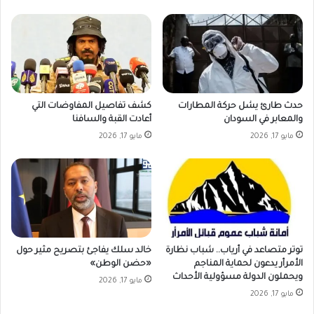
حدث طارئ يشل حركة المطارات
كشف تفاصيل المفاوضات التي
والمعابر في السودان
أعادت القبة والسافنا
مايو 17, 2026
مايو 17, 2026
توتر متصاعد في أرياب.. شباب نظارة
خالد سلك يفاجئ بتصريح مثير حول
الأمرأر يدعون لحماية المناجم
«حضن الوطن»
ويحملون الدولة مسؤولية الأحداث
مايو 17, 2026
مايو 17, 2026