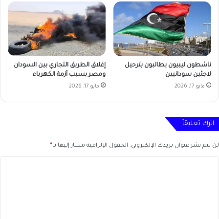
ناشطون ليبيون يطالبون بترحيل
إغلاق الطريق التجاري بين السودان
لاجئين سودانيين
ومصر بسبب أزمة الكهرباء
مايو 17, 2026
مايو 17, 2026
اترك تعليقاً
لن يتم نشر عنوان بريدك الإلكتروني.
الحقول الإلزامية مشار إليها بـ
*
ا
ل
ت
ع