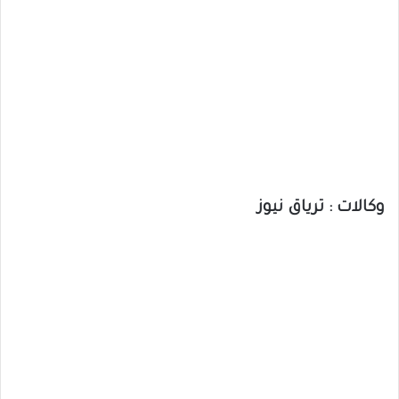
وكالات : ترياق نيوز