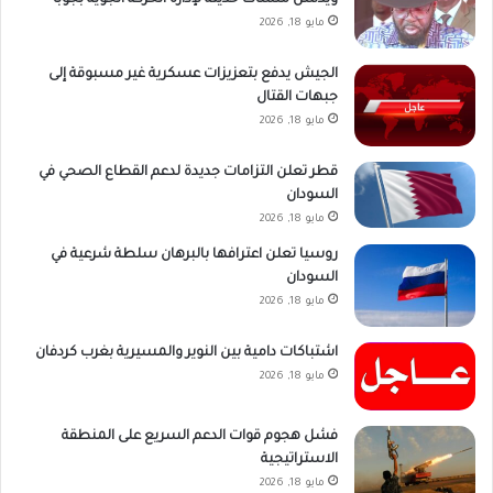
ويدشن منشآت حديثة لإدارة الحركة الجوية بجوبا
مايو 18, 2026
الجيش يدفع بتعزيزات عسكرية غير مسبوقة إلى
جبهات القتال
مايو 18, 2026
قطر تعلن التزامات جديدة لدعم القطاع الصحي في
السودان
مايو 18, 2026
روسيا تعلن اعترافها بالبرهان سلطة شرعية في
السودان
مايو 18, 2026
اشتباكات دامية بين النوير والمسيرية بغرب كردفان
مايو 18, 2026
فشل هجوم قوات الدعم السريع على المنطقة
الاستراتيجية
مايو 18, 2026