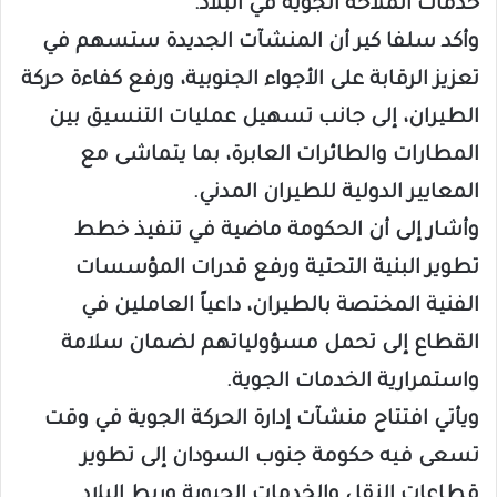
خدمات الملاحة الجوية في البلاد.
وأكد سلفا كير أن المنشآت الجديدة ستسهم في
تعزيز الرقابة على الأجواء الجنوبية، ورفع كفاءة حركة
الطيران، إلى جانب تسهيل عمليات التنسيق بين
المطارات والطائرات العابرة، بما يتماشى مع
المعايير الدولية للطيران المدني.
وأشار إلى أن الحكومة ماضية في تنفيذ خطط
تطوير البنية التحتية ورفع قدرات المؤسسات
الفنية المختصة بالطيران، داعياً العاملين في
القطاع إلى تحمل مسؤولياتهم لضمان سلامة
واستمرارية الخدمات الجوية.
ويأتي افتتاح منشآت إدارة الحركة الجوية في وقت
تسعى فيه حكومة جنوب السودان إلى تطوير
قطاعات النقل والخدمات الحيوية وربط البلاد