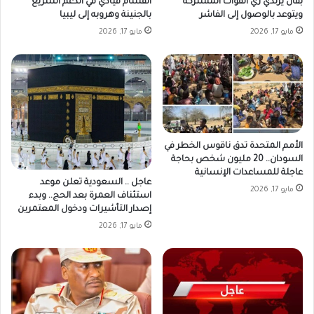
بقال يرتدي زي القوات المشتركة
انقسام قيادي في الدعم السريع
ويتوعد بالوصول إلى الفاشر
بالجنينة وهروبه إلى ليبيا
مايو 17, 2026
مايو 17, 2026
الأمم المتحدة تدق ناقوس الخطر في
السودان.. 20 مليون شخص بحاجة
عاجلة للمساعدات الإنسانية
عاجل .. السعودية تعلن موعد
مايو 17, 2026
استئناف العمرة بعد الحج.. وبدء
إصدار التأشيرات ودخول المعتمرين
مايو 17, 2026