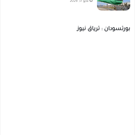
مايو 17, 2026
بورتسودان : ترياق نيوز