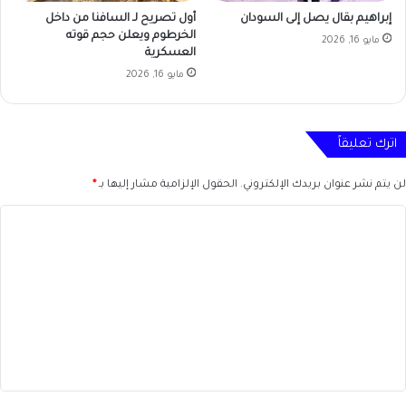
إبراهيم بقال يصل إلى السودان
أول تصريح لـ السافنا من داخل
الخرطوم ويعلن حجم قوته
مايو 16, 2026
العسكرية
مايو 16, 2026
اترك تعليقاً
لن يتم نشر عنوان بريدك الإلكتروني.
الحقول الإلزامية مشار إليها بـ
*
ا
ل
ت
ع
ل
ي
ق