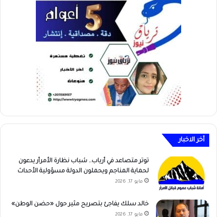
أخر الاخبار
توتر متصاعد في أرياب.. شباب نظارة الأمرأر يدعون
لحماية المناجم ويحملون الدولة مسؤولية الأحداث
مايو 17, 2026
خالد سلك يفاجئ بتصريح مثير حول «حضن الوطن»
مايو 17, 2026