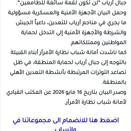
جبال أرياب “لن تكون لقمة سائغة للطامعين”.
وحمل البيان الأجهزة الأمنية والعسكرية مسؤولية
ما يجري في مناجم أرياب للتعدين، داعياً الجيش
والشرطة والأجهزة الأمنية إلى التدخل لحماية
المواطنين وممتلكاتهم.
كما ناشدت أمانة شباب نظارة الأمرأر أبناء القبيلة
بالتوجه إلى جبال أرياب لحماية المنطقة، في ظل
تصاعد التوترات المرتبطة بأنشطة التعدين الأهلي
بالمنطقة.
وصدر البيان بتاريخ 16 مايو 2026 عن المكتب القيادي
لأمانة شباب نظارة الأمرأر.
اضغط هنا للانضمام الى مجموعاتنا في
واتساب