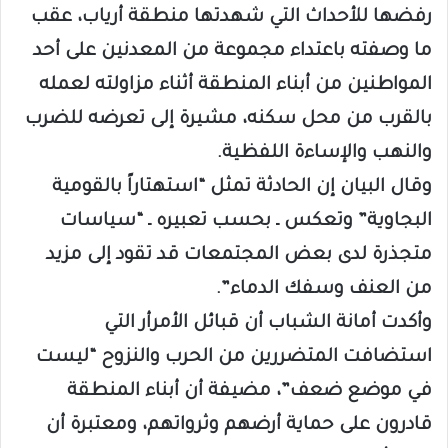
رفضها للأحداث التي شهدتها منطقة أرياب، عقب
ما وصفته باعتداء مجموعة من المعدنين على أحد
المواطنين من أبناء المنطقة أثناء مزاولته لعمله
بالقرب من محل سكنه، مشيرة إلى تعرضه للضرب
والنهب والإساءة اللفظية.
وقال البيان إن الحادثة تمثل “استهتاراً بالقومية
البجاوية” وتعكس ـ بحسب تعبيره ـ “سياسات
متجذرة لدى بعض المجتمعات قد تقود إلى مزيد
من العنف وسفك الدماء”.
وأكدت أمانة الشباب أن قبائل الأمرأر التي
استضافت المتضررين من الحرب والنزوح “ليست
في موضع ضعف”، مضيفة أن أبناء المنطقة
قادرون على حماية أرضهم وثرواتهم، ومعتبرة أن