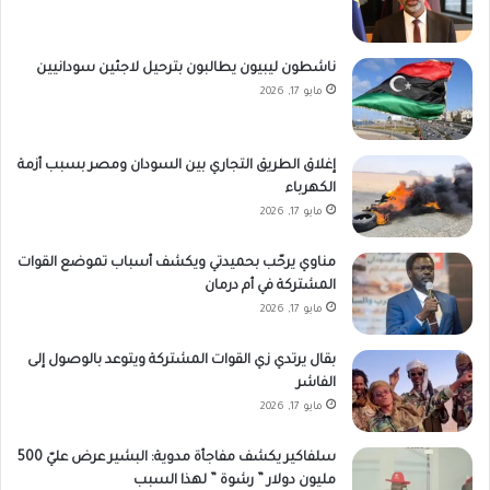
ناشطون ليبيون يطالبون بترحيل لاجئين سودانيين
مايو 17, 2026
إغلاق الطريق التجاري بين السودان ومصر بسبب أزمة
الكهرباء
مايو 17, 2026
مناوي يرحّب بحميدتي ويكشف أسباب تموضع القوات
المشتركة في أم درمان
مايو 17, 2026
بقال يرتدي زي القوات المشتركة ويتوعد بالوصول إلى
الفاشر
مايو 17, 2026
سلفاكير يكشف مفاجأة مدوية: البشير عرض عليّ 500
مليون دولار ” رشوة ” لهذا السبب