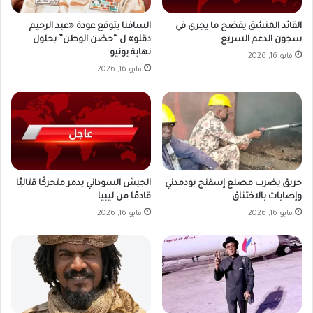
القائد المنشق يفضح ما يجري في
السافنا يتوقع عودة «عبد الرحيم
سجون الدعم السريع
دقلو» ل “حضن الوطن” بحلول
نهاية يونيو
مايو 16, 2026
مايو 16, 2026
حريق يضرب مصنع إسفنج بودمدني
الجيش السوداني يدمر متحركًا قتاليًا
وإصابات بالاختناق
قادمًا من ليبيا
مايو 16, 2026
مايو 16, 2026