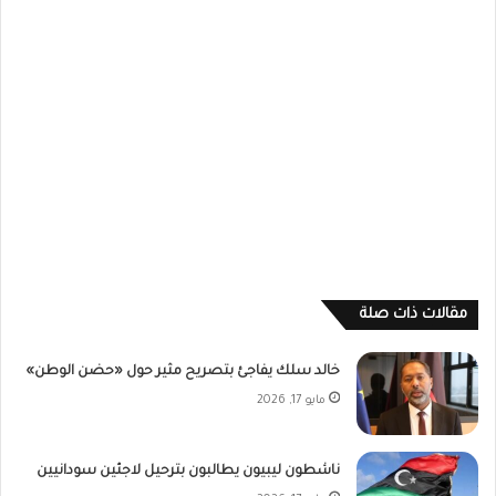
مقالات ذات صلة
خالد سلك يفاجئ بتصريح مثير حول «حضن الوطن»
مايو 17, 2026
ناشطون ليبيون يطالبون بترحيل لاجئين سودانيين