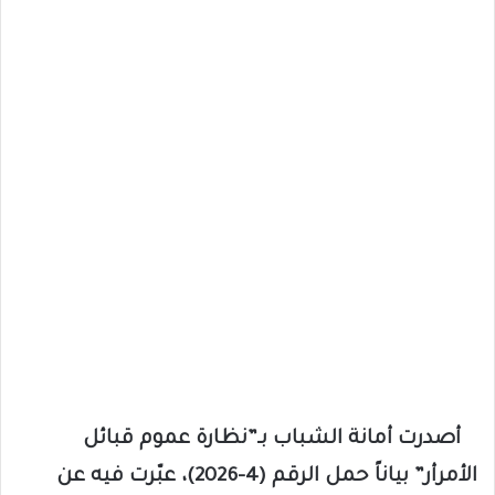
أصدرت أمانة الشباب بـ”نظارة عموم قبائل
الأمرأر” بياناً حمل الرقم (4-2026)، عبّرت فيه عن