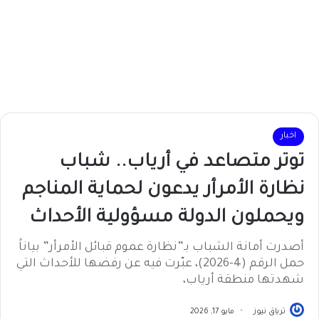
اخبار
توتر متصاعد في أرياب.. شباب
نظارة الأمرأر يدعون لحماية المناجم
ويحملون الدولة مسؤولية الأحداث
أصدرت أمانة الشباب بـ”نظارة عموم قبائل الأمرأر” بياناً
حمل الرقم (4-2026)، عبّرت فيه عن رفضها للأحداث التي
شهدتها منطقة أرياب،
ترياق نيوز
مايو 17, 2026