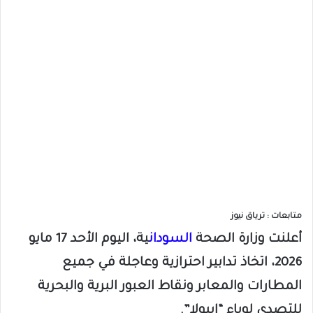
متابعات : ترياق نيوز
​أعلنت وزارة الصحة
السودان
ية، اليوم الأحد 17 مايو
2026، اتخاذ تدابير احترازية وعاجلة في جميع
المطارات والمعابر ونقاط العبور البرية والبحرية
للتصدي لوباء “إيبولا”.