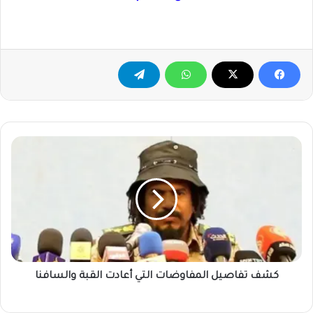
كشف
تفاصيل
المفاوضات
التي
أعادت
القبة
والسافنا
كشف تفاصيل المفاوضات التي أعادت القبة والسافنا