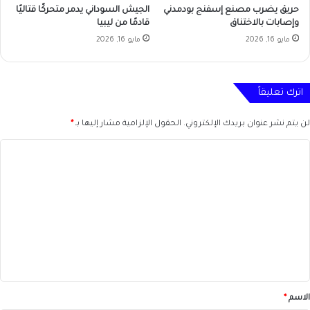
حريق يضرب مصنع إسفنج بودمدني
الجيش السوداني يدمر متحركًا قتاليًا
وإصابات بالاختناق
قادمًا من ليبيا
مايو 16, 2026
مايو 16, 2026
اترك تعليقاً
لن يتم نشر عنوان بريدك الإلكتروني.
الحقول الإلزامية مشار إليها بـ
*
ا
ل
ت
ع
ل
ي
ق
*
الاسم
*