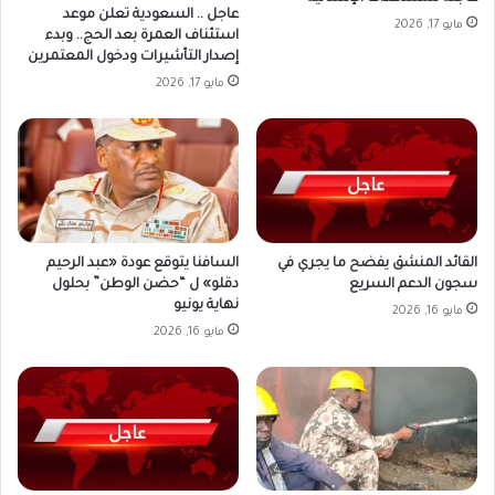
عاجل .. السعودية تعلن موعد
مايو 17, 2026
استئناف العمرة بعد الحج.. وبدء
إصدار التأشيرات ودخول المعتمرين
مايو 17, 2026
القائد المنشق يفضح ما يجري في
السافنا يتوقع عودة «عبد الرحيم
سجون الدعم السريع
دقلو» ل “حضن الوطن” بحلول
نهاية يونيو
مايو 16, 2026
مايو 16, 2026