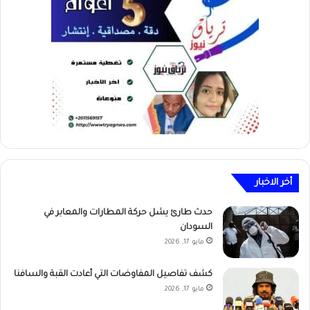
أخر الاخبار
حدث طارئ يشل حركة المطارات والمعابر في
السودان
مايو 17, 2026
كشف تفاصيل المفاوضات التي أعادت القبة والسافنا
مايو 17, 2026