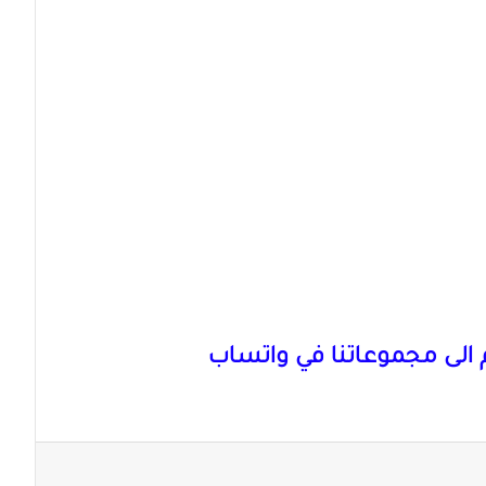
الى مجموعاتنا في واتساب