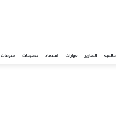
عالمية
التقارير
حوارات
اقتصاد
تحقيقات
منوعات