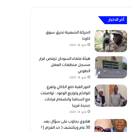
أخر الاخبار
الحركة الشعبية تحرق سوق
كاودا
مايو 14, 2026
هيئة علماء السودان ترفض قرار
مسجل منظمات العمل
الطوعي
مايو 14, 2026
النور القبة خلع الكاكي وتفرغ
للولائم وتوزيع الوعود : تواصلت
مع السافنا وانضمام قيادات
جديدة قريبا
مايو 14, 2026
هلاوي يجاوب على سؤال بعد
30 عام ويكتشف ( حد الغرام ) !