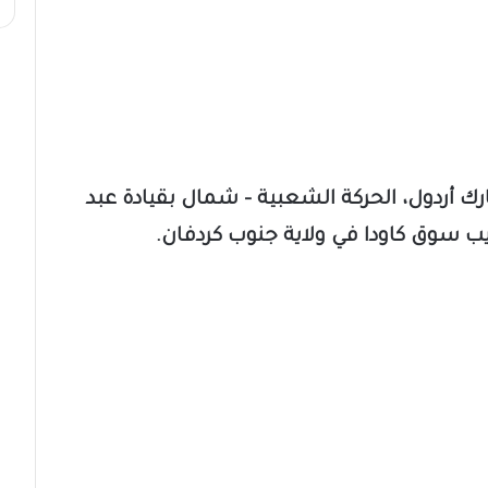
ارك أردول، الحركة الشعبية – شمال بقيادة عبد
يب سوق كاودا في ولاية جنوب كردفان.