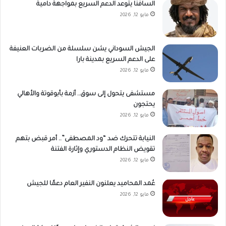
السافنا يتوعد الدعم السريع بمواجهة دامية
مايو 12, 2026
الجيش السوداني يشن سلسلة من الضربات العنيفة
على الدعم السريع بمدينة بارا
مايو 12, 2026
مستشفى يتحول إلى سوق.. أزمة بأبوقوتة والأهالي
يحتجون
مايو 12, 2026
النيابة تتحرك ضد “ود المصطفى”.. أمر قبض بتهم
تقويض النظام الدستوري وإثارة الفتنة
مايو 12, 2026
عُمد المحاميد يعلنون النفير العام دعمًا للجيش
مايو 12, 2026