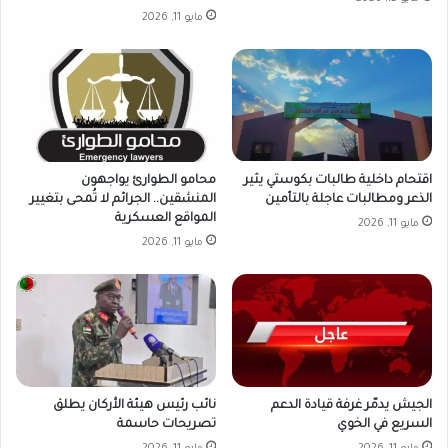
مايو 11, 2026
اقتحام داخلية طالبات بكوستي يثير
محامو الطوارئ يواجهون
الذعر ومطالبات عاجلة بالتأمين
المنشقين.. الجرائم لا تُمحى بتغيير
المواقع العسكرية
مايو 11, 2026
مايو 11, 2026
الجيش يدمّر غرفة قيادة الدعم
نائب رئيس هيئة الأركان يطلق
السريع في الخوي
تصريحات حاسمة