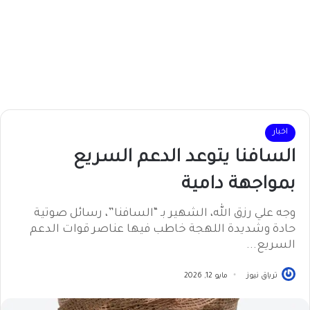
اخبار
السافنا يتوعد الدعم السريع
بمواجهة دامية
​وجه علي رزق الله، الشهير بـ “السافنا”، رسائل صوتية
حادة وشديدة اللهجة خاطب فيها عناصر قوات الدعم
السريع...
ترياق نيوز
مايو 12, 2026