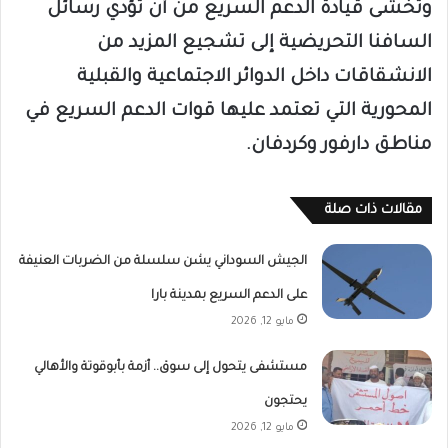
وتخشى قيادة الدعم السريع من أن تؤدي رسائل
السافنا التحريضية إلى تشجيع المزيد من
الانشقاقات داخل الدوائر الاجتماعية والقبلية
المحورية التي تعتمد عليها قوات الدعم السريع في
مناطق دارفور وكردفان.
مقالات ذات صلة
الجيش السوداني يشن سلسلة من الضربات العنيفة
على الدعم السريع بمدينة بارا
مايو 12, 2026
مستشفى يتحول إلى سوق.. أزمة بأبوقوتة والأهالي
يحتجون
مايو 12, 2026