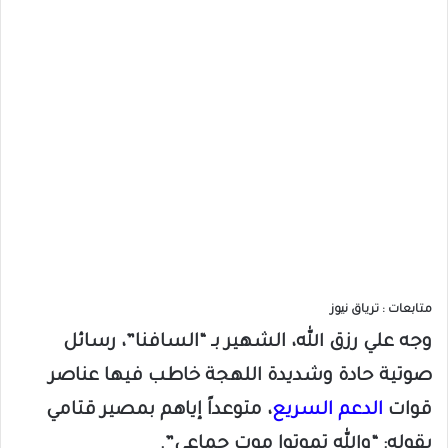
متابعات : ترياق نيوز
​وجه علي رزق الله، الشهير بـ “السافنا”، رسائل
صوتية حادة وشديدة اللهجة خاطب فيها عناصر
قوات
الدعم السريع
، متوعداً إياهم بمصير قتامي
بقوله: “والله تموتوا موت جماعي”.