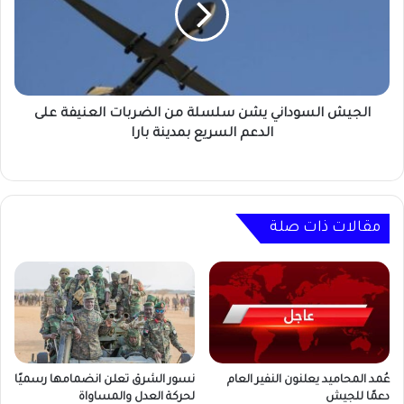
من
الضربات
العنيفة
على
الدعم
السريع
الجيش السوداني يشن سلسلة من الضربات العنيفة على
بمدينة
الدعم السريع بمدينة بارا
بارا
مقالات ذات صلة
عُمد المحاميد يعلنون النفير العام
نسور الشرق تعلن انضمامها رسميًا
دعمًا للجيش
لحركة العدل والمساواة