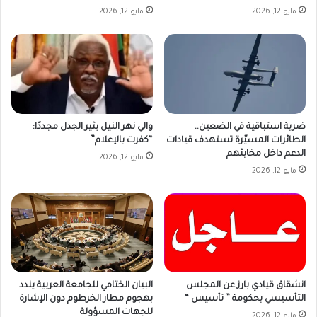
مايو 12, 2026
مايو 12, 2026
ضربة استباقية في الضعين..
والي نهر النيل يثير الجدل مجددًا:
الطائرات المسيّرة تستهدف قيادات
“كفرت بالإعلام”
الدعم داخل مخابئهم
مايو 12, 2026
مايو 12, 2026
انشقاق قيادي بارز عن المجلس
البيان الختامي للجامعة العربية يندد
التأسيسي بحكومة ” تأسيس “
بهجوم مطار الخرطوم دون الإشارة
للجهات المسؤولة
مايو 12, 2026