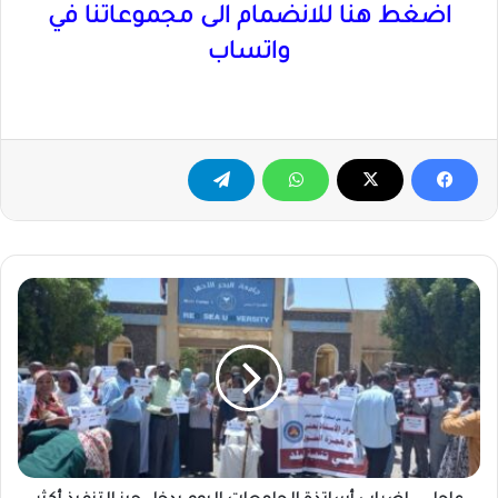
اضغط هنا للانضمام الى مجموعاتنا في
واتساب
عاجل
..
إضراب
أساتذة
الجامعات
اليوم
يدخل
حيز
التنفيذ