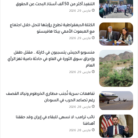
التنفيذ أكثر من 50 ألف أستاذ البحث عن الحقوق
مارس 29, 2026
الكتلة الديمقراطية تطرح رؤيتها للحل خلال اجتماع
مع المبعوث الأممي بيكا هافيستو
مارس 29, 2026
منسوبو الجيش يتسببون في كارثة .. مقتل طفل
وإحراق سوق الثورة في الفاو في حادثة دامية تهز الرأي
العام
مارس 29, 2026
تفاهمات سرية تُجنب مطاري الخرطوم ونيالا القصف
رغم تصاعد الحرب في السودان
مارس 28, 2026
نائب ترامب: لا نسعى للبقاء في إيران وقد حققنا
أهدافنا
مارس 28, 2026