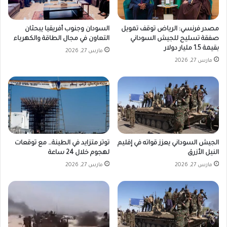
مصدر فرنسي: الرياض توقف تمويل
السودان وجنوب أفريقيا يبحثان
صفقة تسليح للجيش السوداني
التعاون في مجال الطاقة والكهرباء
بقيمة 1.5 مليار دولار
مارس 27, 2026
مارس 27, 2026
الجيش السوداني يعزز قواته في إقليم
توتر متزايد في الطينة… مع توقعات
النيل الأزرق
لهجوم خلال 24 ساعة
مارس 27, 2026
مارس 27, 2026