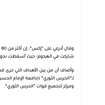
وق
شاركت في الهجوم؛ حيث أسقطت نحو 230 قذيفة على عدد من المواقع العسكرية
وأضاف أن من بين الأهداف التي جرى قص
لـ”الحرس الثوري” (جامعة الإمام الحس
ومركز لتجميع قوات “الحرس الثوري”.