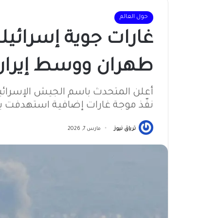
حول العالم
غارات جوية إسرائي
طهران ووسط إيران بمشار
أعلن المتحدث باسم الجيش الإسرائيل
نفّذ موجة غارات إضافية استهدفت ب
ترياق نيوز
مارس 7, 2026