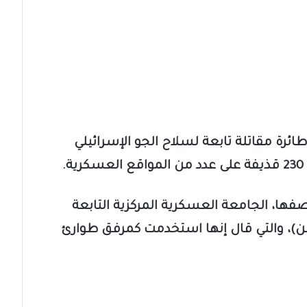
ال أدرعي على “إكس”، إن أكثر من 80 طائرة مقاتلة تابعة لسلاح الجو الإسرائيلي
.
فها، الجامعة العسكرية المركزية التابعة
ين)، والتي قال إنها استخدمت كمرفق طوارئ