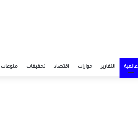
عالمية
التقارير
حوارات
اقتصاد
تحقيقات
منوعات