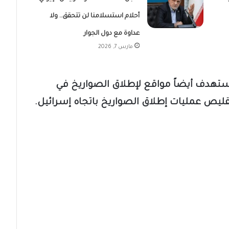
أحلام استسلامنا لن تتحقق.. ولا
عداوة مع دول الجوار
مارس 7, 2026
استهدف أيضاً مواقع لإطلاق الصواريخ في
يص عمليات إطلاق الصواريخ باتجاه إسرائيل.