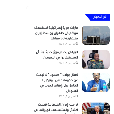
أخر الاخبار
غارات جوية إسرائيلية تستهدف
مواقع في طهران ووسط إيران
بمشاركة 80 مقاتلة
مارس 7, 2026
البرهان يصدر قرارًا جديدًا بشأن
المستنفرين في السودان
مارس 7, 2026
كمال بولاد: ” صمود ” لا تبحث
عن حكومة منفى.. وتركيزنا
الكامل على إيقاف الحرب في
السودان
مارس 7, 2026
ترامب: إيران المنهزمة قدمت
اعتذارًا واستسلمت لجيرانها في