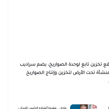
 تخزين تابع لوحدة الصواريخ، يضم سراديب
منشأة تحت الأرض لتخزين وإنتاج الصواريخ
عاجل .. مقدما أعتذاره الرئيس الإيراني: