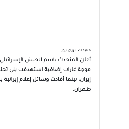
متابعات : ترياق نيوز
أعلن المتحدث باسم الجيش الإسرائيلي أ
موجة غارات إضافية استهدفت بنى تح
إيران، بينما أفادت وسائل إعلام إيراني
طهران.