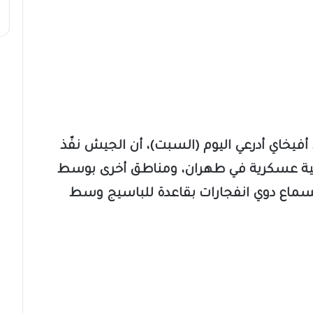
فيخاي أدرعي اليوم (السبت)، أن الجيش نفّذ
تية عسكرية في طهران، ومناطق أخرى بوسط
ة بسماع دوي انفجارات بقاعدة للباسيج وسط