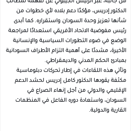
من جانبه، عبّر الرئيس الجيبوتي عن تفهمه لمطالب
الدكتور إدريس، مؤكدًا دعم بلاده لأي خطوات من
شأنها تعزيز وحدة السودان واستقراره. كما أبدى
رئيس مفوضية الاتحاد الأفريقي استعدادًا لمراجعة
الوضع في ضوء التطورات السياسية والإنسانية
الأخيرة، مشددًا على أهمية التزام الأطراف السودانية
بمبادئ الحكم المدني والديمقراطي.
وتأتي هذه اللقاءات في إطار تحركات دبلوماسية
مكثفة يقودها الدكتور كامل إدريس لحشد الدعم
الإقليمي والدولي من أجل إنهاء الصراع في
السودان، واستعادة دوره الفاعل في المنظمات
القارية والدولية.