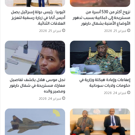
نزوح أكثر من 530 أسرة من
اثيوبيا : رئيس دولة إسرائيل يصل
مستريحة إلى كبكابية بسبب تدهور
أديس أبابا في زيارة رسمية لتعزيز
الأوضاع الأمنية بشمال دارفور
العلاقات الثنائية.
فبراير 25, 2026
فبراير 25, 2026
إعفاءات وإعادة هيكلة وزارية في
نجل موسى هلال يكشف تفاصيل
حكومات ولايات سودانية
معارك مستريحة في شمال دارفور
ومصير والده
فبراير 24, 2026
فبراير 24, 2026