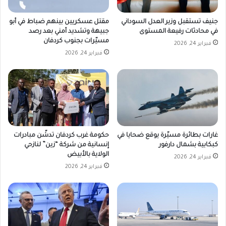
جنيف تستقبل وزير العدل السوداني
مقتل عسكريين بينهم ضباط في أبو
في محادثات رفيعة المستوى
جبيهة وتشديد أمني بعد رصد
مسيّرات بجنوب كردفان
فبراير 24, 2026
فبراير 24, 2026
غارات بطائرة مسيّرة يوقع ضحايا في
حكومة غرب كردفان تدشّن مبادرات
كبكابية بشمال دارفور
إنسانية من شركة “زين” لنازحي
الولاية بالأبيض
فبراير 24, 2026
فبراير 24, 2026