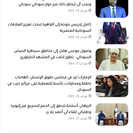
ويجب أن تتجاوز ذلك عبر حوار سوداني سوداني
فبراير 26, 2026
كامل إدريس يتوجه إلى القاهرة لبحث تعزيز العلاقات
السودانية المصرية
فبراير 26, 2026
وصول موسى هلال إلى مناطق سيطرة الجيش
السوداني.. تطور لافت في المشهد الدارفوري
فبراير 26, 2026
الإمارات ترد في مجلس حقوق الإنسان: اتهامات
باطلة ومحاولات يائسة للتغطية على جرائم حرب في
السودان
فبراير 26, 2026
البرهان: أسلحة تتدفق إلى الدعم السريع عبر إثيوبيا..
وطلباتي للقاء آبي أحمد بلا رد
فبراير 25, 2026