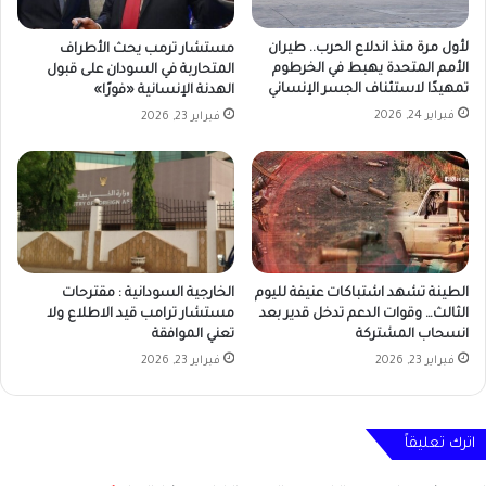
لأول مرة منذ اندلاع الحرب.. طيران
مستشار ترمب يحث الأطراف
الأمم المتحدة يهبط في الخرطوم
المتحاربة في السودان على قبول
تمهيدًا لاستئناف الجسر الإنساني
الهدنة الإنسانية «فورًا»
فبراير 24, 2026
فبراير 23, 2026
الطينة تشهد اشتباكات عنيفة لليوم
الخارجية السودانية : مقترحات
الثالث… وقوات الدعم تدخل قدير بعد
مستشار ترامب قيد الاطلاع ولا
انسحاب المشتركة
تعني الموافقة
فبراير 23, 2026
فبراير 23, 2026
اترك تعليقاً