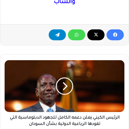
واتساب
الرئيس
الكيني
يعلن
دعمه
الكامل
للجهود
الدبلوماسية
التي
تقودها
الرباعية
الرئيس الكيني يعلن دعمه الكامل للجهود الدبلوماسية التي
الدولية
تقودها الرباعية الدولية بشأن السودان