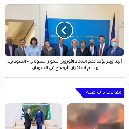
بشأن
السودان
أنيتا
ويبر
تؤكد
دعم
الاتحاد
الأوروبي
للحوار
السوداني
-
السوداني،
أنيتا ويبر تؤكد دعم الاتحاد الأوروبي للحوار السوداني - السوداني،
و
و دعم استقرار الأوضاع في السودان.
دعم
استقرار
الأوضاع
في
مقالات ذات صلة
السودان.