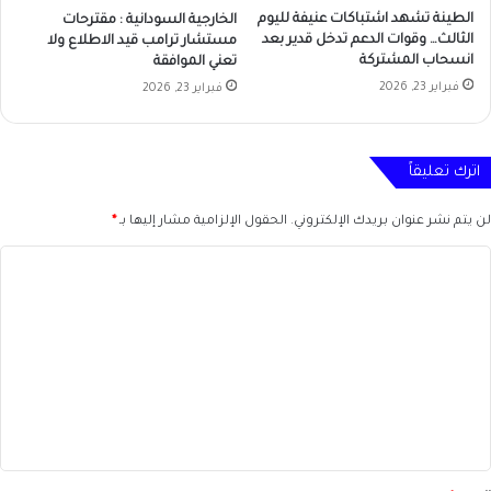
الطينة تشهد اشتباكات عنيفة لليوم
الخارجية السودانية : مقترحات
الثالث… وقوات الدعم تدخل قدير بعد
مستشار ترامب قيد الاطلاع ولا
انسحاب المشتركة
تعني الموافقة
فبراير 23, 2026
فبراير 23, 2026
اترك تعليقاً
لن يتم نشر عنوان بريدك الإلكتروني.
الحقول الإلزامية مشار إليها بـ
*
ا
ل
ت
ع
ل
ي
ق