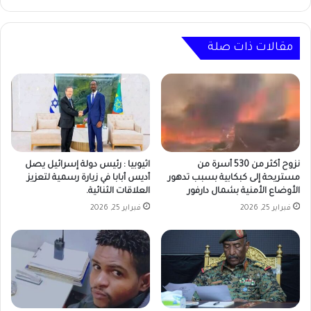
مقالات ذات صلة
نزوح أكثر من 530 أسرة من
اثيوبيا : رئيس دولة إسرائيل يصل
مستريحة إلى كبكابية بسبب تدهور
أديس أبابا في زيارة رسمية لتعزيز
الأوضاع الأمنية بشمال دارفور
العلاقات الثنائية.
فبراير 25, 2026
فبراير 25, 2026