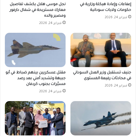
إعفاءات وإعادة هيكلة وزارية في
نجل موسى هلال يكشف تفاصيل
حكومات ولايات سودانية
معارك مستريحة في شمال دارفور
ومصير والده
فبراير 24, 2026
فبراير 24, 2026
جنيف تستقبل وزير العدل السوداني
مقتل عسكريين بينهم ضباط في أبو
في محادثات رفيعة المستوى
جبيهة وتشديد أمني بعد رصد
مسيّرات بجنوب كردفان
فبراير 24, 2026
فبراير 24, 2026