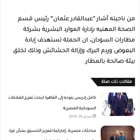
من ناحيته أشار “عبدالقادر عثمان” رئيس قسم
الصحة المهنيه بإدارة الموارد البشرية بشركة
مطارات السودان، ان الحملة تستهدف إبادة
البعوض وردم البرك وإزالة الحشائش وذلك لخلق
بيئة صالحة بالمطار.
مقالات ذات صلة
كامل إدريس يتوجه إلى القاهرة لبحث تعزيز العلاقات
السودانية المصرية
فبراير 26, 2026
مباحثات مصرية ـ إماراتية لتعزيز التنسيق بشأن غزة