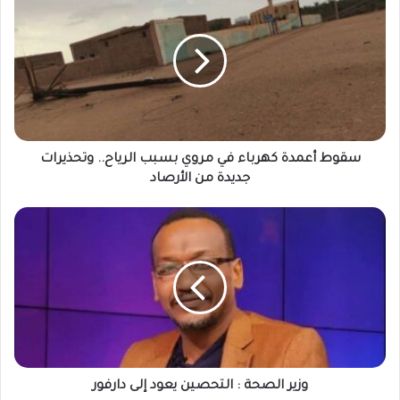
أعمدة
كهرباء
في
مروي
بسبب
الرياح..
وتحذيرات
جديدة
من
سقوط أعمدة كهرباء في مروي بسبب الرياح.. وتحذيرات
الأرصاد
جديدة من الأرصاد
وزير
الصحة
:
التحصين
يعود
إلى
دارفور
وزير الصحة : التحصين يعود إلى دارفور