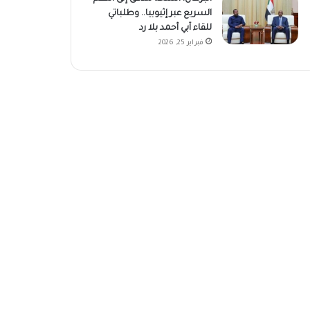
السريع عبر إثيوبيا.. وطلباتي
للقاء آبي أحمد بلا رد
فبراير 25, 2026