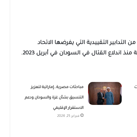
ن التدابير التقييدية التي يفرضها الاتحاد
 اندلاع القتال في السودان في أبريل 2023.
ث
مباحثات مصرية ـ إماراتية لتعزيز
التنسيق بشأن غزة والسودان ودعم
الاستقرار الإقليمي
فبراير 25, 2026