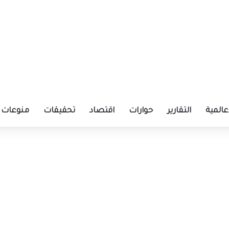
عالمية
التقارير
حوارات
اقتصاد
تحقيقات
منوعات