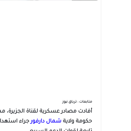
متابعات : ترياق نيوز
حكومة ولاية
شمال دارفور
جراء استهداف