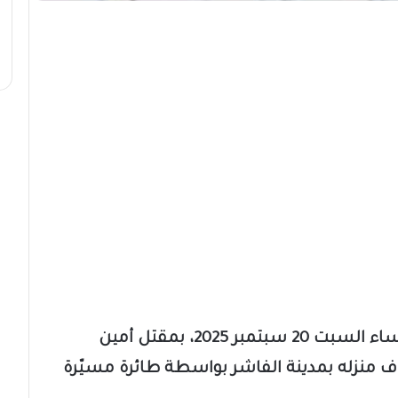
أفادت مصادر عسكرية لقناة الجزيرة، مساء السبت 20 سبتمبر 2025، بمقتل أمين
 منزله بمدينة الفاشر بواسطة طائرة مسيّرة