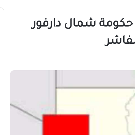
 حكومة شمال دارفور
لفاشر