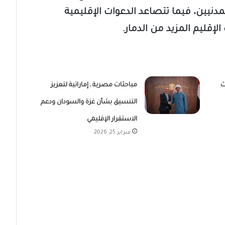
دنيين، فيما تتصاعد الدعوات الإقليمية
إقليم المزيد من الدمار.
ث
مباحثات مصرية ـ إماراتية لتعزيز
التنسيق بشأن غزة والسودان ودعم
الاستقرار الإقليمي
فبراير 25, 2026