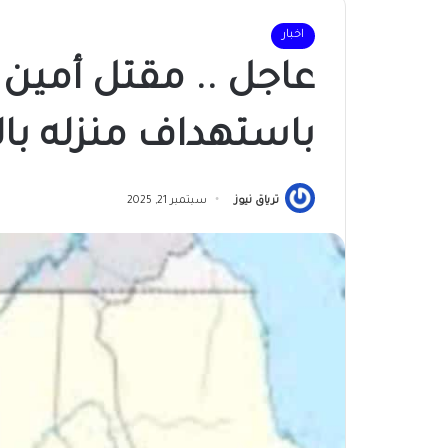
اخبار
عاجل .. مقتل أمين
باستهداف منزله با
ترياق نيوز
سبتمبر 21, 2025