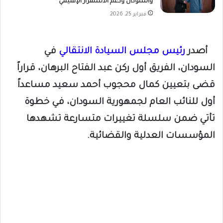
والسودان ودعم الاستقرار الإقليمي
فبراير 25, 2026
أصدر
رئيس مجلس السيادة الانتقالي
في
السودان، الفريق أول ركن عبد الفتاح البرهان، قراراً
قضى بتعيين كمال محجوب أحمد سعيد مساعداً
أول للنائب العام لجمهورية السودان، في خطوة
تأتي ضمن سلسلة تغييرات متسارعة تشهدها
المؤسسات العدلية والقضائية.