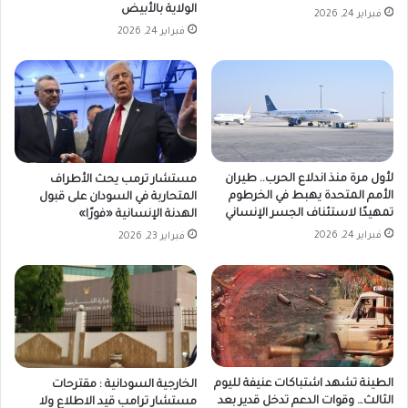
الولاية بالأبيض
فبراير 24, 2026
فبراير 24, 2026
لأول مرة منذ اندلاع الحرب.. طيران
مستشار ترمب يحث الأطراف
الأمم المتحدة يهبط في الخرطوم
المتحاربة في السودان على قبول
تمهيدًا لاستئناف الجسر الإنساني
الهدنة الإنسانية «فورًا»
فبراير 24, 2026
فبراير 23, 2026
الطينة تشهد اشتباكات عنيفة لليوم
الخارجية السودانية : مقترحات
الثالث… وقوات الدعم تدخل قدير بعد
مستشار ترامب قيد الاطلاع ولا