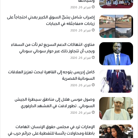
وسيادتها
فبراير 26, 2026
إضراب شامل يشلّ السوق الكبير بمدني احتجاجاً على
زيادات «مفاجئة» في الجبايات
فبراير 26, 2026
مناوي: انتهاكات الدعم السريع لم تأت من السماء
ويجب أن تتجاوز ذلك عبر حوار سوداني سوداني
فبراير 26, 2026
كامل إدريس يتوجه إلى القاهرة لبحث تعزيز العلاقات
السودانية المصرية
فبراير 26, 2026
وصول موسى هلال إلى مناطق سيطرة الجيش
السوداني.. تطور لافت في المشهد الدارفوري
فبراير 26, 2026
الإمارات ترد في مجلس حقوق الإنسان: اتهامات
باطلة ومحاولات يائسة للتغطية على جرائم حرب في