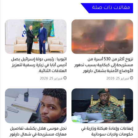
مقالات ذات صلة
نزوح أكثر من 530 أسرة من
اثيوبيا : رئيس دولة إسرائيل يصل
مستريحة إلى كبكابية بسبب تدهور
أديس أبابا في زيارة رسمية لتعزيز
الأوضاع الأمنية بشمال دارفور
العلاقات الثنائية.
فبراير 25, 2026
فبراير 25, 2026
إعفاءات وإعادة هيكلة وزارية في
نجل موسى هلال يكشف تفاصيل
حكومات ولايات سودانية
معارك مستريحة في شمال دارفور