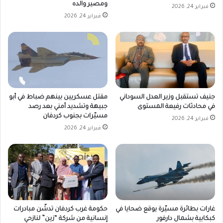
ومصير والده
فبراير 24, 2026
فبراير 24, 2026
جنيف تستقبل وزير العدل السوداني
مقتل عسكريين بينهم ضباط في أبو
في محادثات رفيعة المستوى
جبيهة وتشديد أمني بعد رصد
مسيّرات بجنوب كردفان
فبراير 24, 2026
فبراير 24, 2026
غارات بطائرة مسيّرة يوقع ضحايا في
حكومة غرب كردفان تدشّن مبادرات
كبكابية بشمال دارفور
إنسانية من شركة “زين” لنازحي