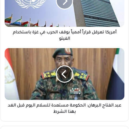
بوقف
الحرب
في
غزة
باستخدام
الفيتو
أمريكا تعرقل قراراً أممياً بوقف الحرب في غزة باستخدام
الفيتو
عبد
الفتاح
البرهان:
الحكومة
مستعدة
للسلام
اليوم
قبل
الغد
بهذا
عبد الفتاح البرهان: الحكومة مستعدة للسلام اليوم قبل الغد
الشرط
بهذا الشرط