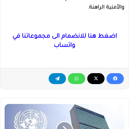
والأمنية الراهنة.
اضغط هنا للانضمام الى مجموعاتنا في
واتساب
أمريكا
تعرقل
قراراً
أممياً