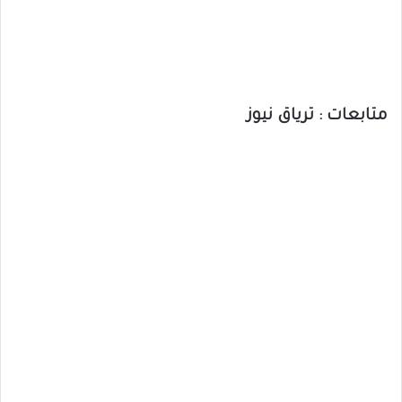
متابعات : ترياق نيوز