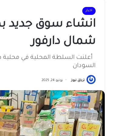
اخبار
انشاء سوق جديد بم
شمال دارفور
أعلنت السلطة المحلية في محلية ط
السودان
ترياق نيوز
يونيو 24, 2025