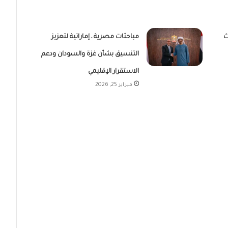
ث
مباحثات مصرية ـ إماراتية لتعزيز
التنسيق بشأن غزة والسودان ودعم
الاستقرار الإقليمي
فبراير 25, 2026