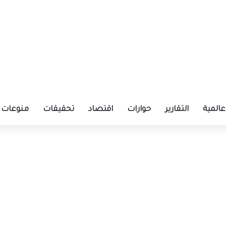
عالمية
التقارير
حوارات
اقتصاد
تحقيقات
منوعات