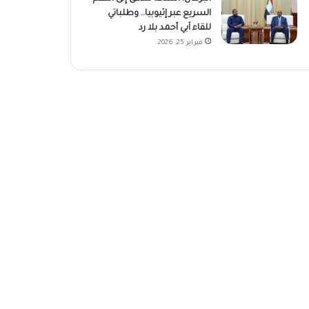
السريع عبر إثيوبيا.. وطلباتي
للقاء آبي أحمد بلا رد
فبراير 25, 2026