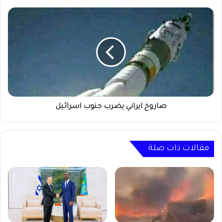
صاروخ
ايراني
يضرب
جنوب
اسرائيل
صاروخ ايراني يضرب جنوب اسرائيل
مقالات ذات صلة