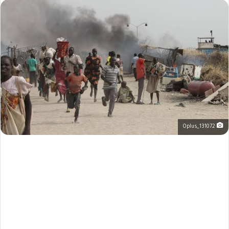
Oplus_131072