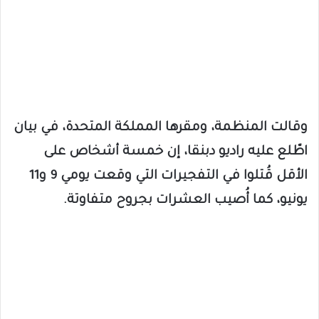
وقالت المنظمة، ومقرها المملكة المتحدة، في بيان
اطّلع عليه راديو دبنقا، إن خمسة أشخاص على
الأقل قُتلوا في التفجيرات التي وقعت يومي 9 و11
يونيو، كما أُصيب العشرات بجروح متفاوتة.