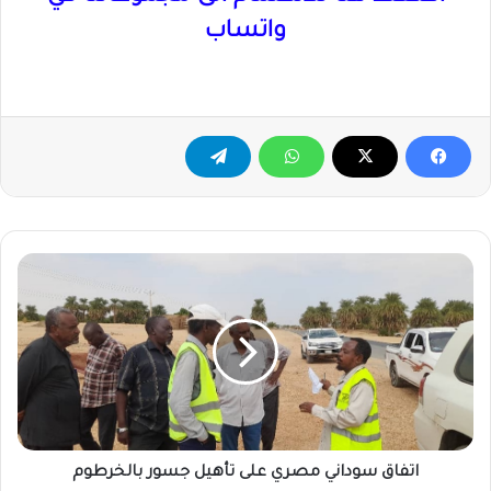
واتساب
اتفاق
سوداني
مصري
على
تأهيل
جسور
بالخرطوم
اتفاق سوداني مصري على تأهيل جسور بالخرطوم