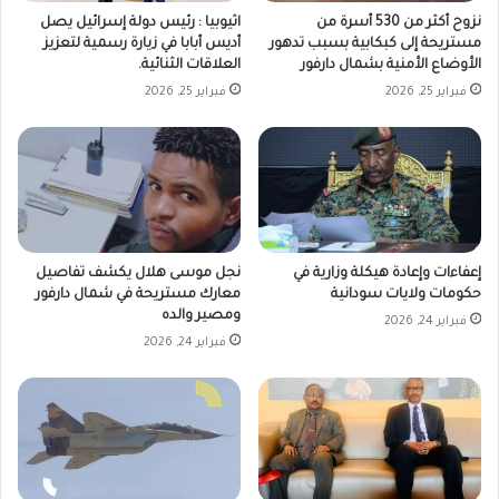
نزوح أكثر من 530 أسرة من
اثيوبيا : رئيس دولة إسرائيل يصل
مستريحة إلى كبكابية بسبب تدهور
أديس أبابا في زيارة رسمية لتعزيز
الأوضاع الأمنية بشمال دارفور
العلاقات الثنائية.
فبراير 25, 2026
فبراير 25, 2026
إعفاءات وإعادة هيكلة وزارية في
نجل موسى هلال يكشف تفاصيل
حكومات ولايات سودانية
معارك مستريحة في شمال دارفور
ومصير والده
فبراير 24, 2026
فبراير 24, 2026