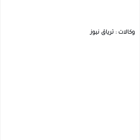
وكالات : ترياق نيوز