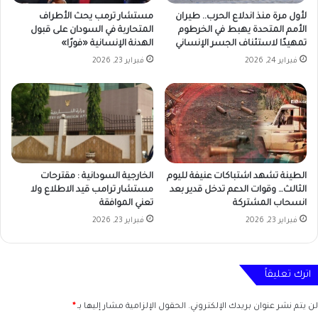
لأول مرة منذ اندلاع الحرب.. طيران
مستشار ترمب يحث الأطراف
الأمم المتحدة يهبط في الخرطوم
المتحاربة في السودان على قبول
تمهيدًا لاستئناف الجسر الإنساني
الهدنة الإنسانية «فورًا»
فبراير 24, 2026
فبراير 23, 2026
الطينة تشهد اشتباكات عنيفة لليوم
الخارجية السودانية : مقترحات
الثالث… وقوات الدعم تدخل قدير بعد
مستشار ترامب قيد الاطلاع ولا
انسحاب المشتركة
تعني الموافقة
فبراير 23, 2026
فبراير 23, 2026
اترك تعليقاً
لن يتم نشر عنوان بريدك الإلكتروني.
الحقول الإلزامية مشار إليها بـ
*