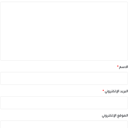
ا
ل
ت
ع
ل
ي
ق
*
الاسم
*
البريد الإلكتروني
*
الموقع الإلكتروني