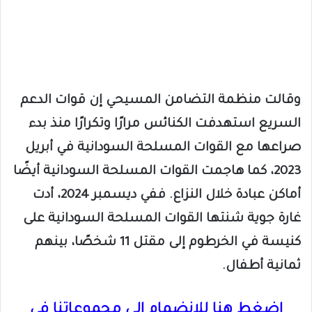
وقالت منظمة التضامن المسيحي إن قوات الدعم
السريع استهدفت الكنائس مرارًا وتكرارًا منذ بدء
صراعها مع القوات المسلحة السودانية في أبريل
2023، كما هاجمت القوات المسلحة السودانية أيضًا
أماكن عبادة خلال النزاع. ففي ديسمبر 2024، أدت
غارة جوية شنتها القوات المسلحة السودانية على
كنيسة في الخرطوم إلى مقتل 11 شخصًا، بينهم
ثمانية أطفال.
اضغط هنا للانضمام الى مجموعاتنا في