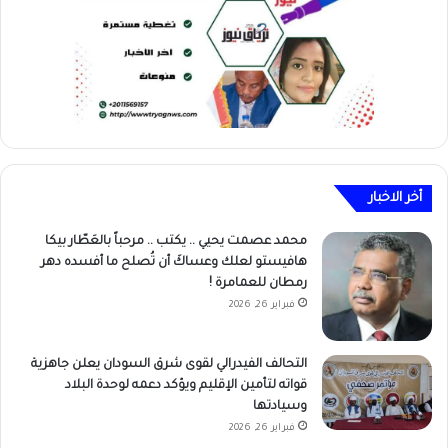
أخر الاخبار
محمد عصمت يحيي .. يكتب .. مرحباً بالعَطّار بيكا
هافيستو لعلك وعساكَ أن تُصلح ما أفسده دهر
رمطان للعمامرة !
فبراير 26, 2026
التحالف الفيدرالي لقوى شرق السودان يعلن جاهزية
قواته لتأمين الإقليم ويؤكد دعمه لوحدة البلاد
وسيادتها
فبراير 26, 2026