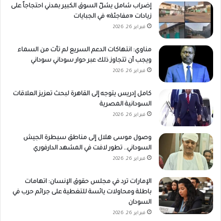
إضراب شامل يشلّ السوق الكبير بمدني احتجاجاً على
زيادات «مفاجئة» في الجبايات
فبراير 26, 2026
مناوي: انتهاكات الدعم السريع لم تأت من السماء
ويجب أن تتجاوز ذلك عبر حوار سوداني سوداني
فبراير 26, 2026
كامل إدريس يتوجه إلى القاهرة لبحث تعزيز العلاقات
السودانية المصرية
فبراير 26, 2026
وصول موسى هلال إلى مناطق سيطرة الجيش
السوداني.. تطور لافت في المشهد الدارفوري
فبراير 26, 2026
الإمارات ترد في مجلس حقوق الإنسان: اتهامات
باطلة ومحاولات يائسة للتغطية على جرائم حرب في
السودان
فبراير 26, 2026