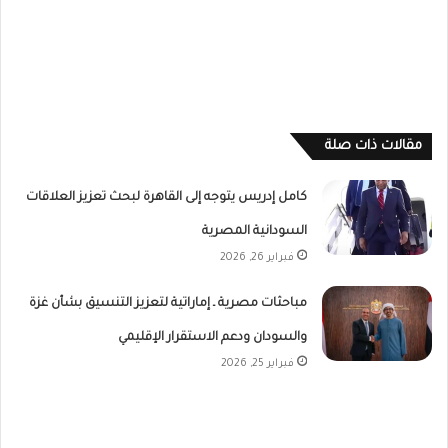
مقالات ذات صلة
كامل إدريس يتوجه إلى القاهرة لبحث تعزيز العلاقات
السودانية المصرية
فبراير 26, 2026
مباحثات مصرية ـ إماراتية لتعزيز التنسيق بشأن غزة
والسودان ودعم الاستقرار الإقليمي
فبراير 25, 2026