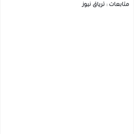
متابعات : ترياق نيوز