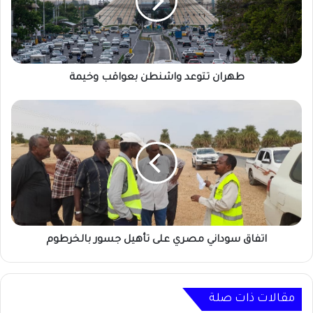
وخيمة
طهران تتوعد واشنطن بعواقب وخيمة
اتفاق
سوداني
مصري
على
تأهيل
جسور
بالخرطوم
اتفاق سوداني مصري على تأهيل جسور بالخرطوم
مقالات ذات صلة