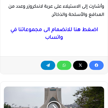
وأشارت إلى الاستيلاء على عربة لاندكروزر وعدد من
المدافع والأسلحة والذخائر.
اضغط هنا للانضمام الى مجموعاتنا في
واتساب
طهران
تتوعد
واشنطن
بعواقب