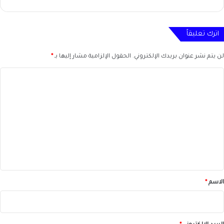
اترك تعليقاً
لن يتم نشر عنوان بريدك الإلكتروني.
الحقول الإلزامية مشار إليها بـ
*
ا
ل
ت
ع
ل
ي
ق
*
الاسم
*