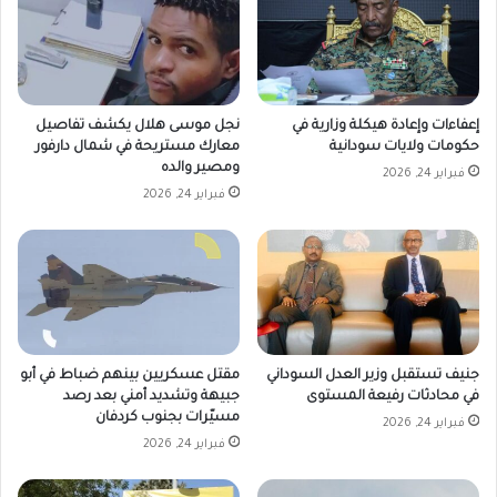
إعفاءات وإعادة هيكلة وزارية في
نجل موسى هلال يكشف تفاصيل
حكومات ولايات سودانية
معارك مستريحة في شمال دارفور
ومصير والده
فبراير 24, 2026
فبراير 24, 2026
جنيف تستقبل وزير العدل السوداني
مقتل عسكريين بينهم ضباط في أبو
في محادثات رفيعة المستوى
جبيهة وتشديد أمني بعد رصد
مسيّرات بجنوب كردفان
فبراير 24, 2026
فبراير 24, 2026