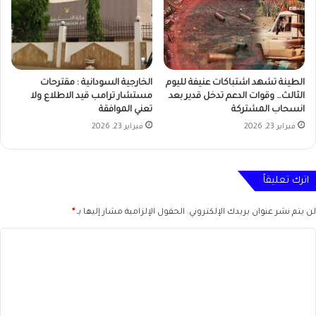
الطينة تشهد اشتباكات عنيفة لليوم
الخارجية السودانية : مقترحات
الثالث… وقوات الدعم تدخل قدير بعد
مستشار ترامب قيد الاطلاع ولا
انسحاب المشتركة
تعني الموافقة
فبراير 23, 2026
فبراير 23, 2026
اترك تعليقاً
لن يتم نشر عنوان بريدك الإلكتروني.
الحقول الإلزامية مشار إليها بـ
*
ا
ل
ت
ع