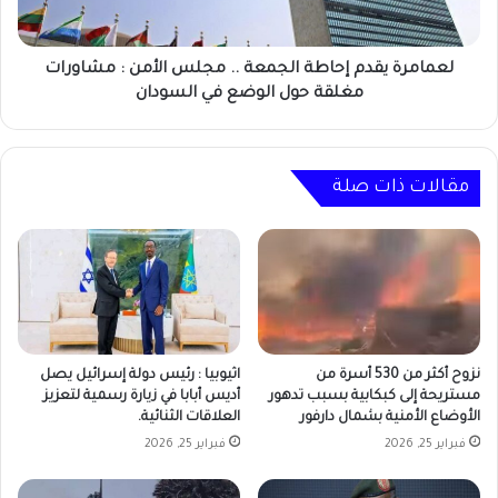
:
مشاورات
مغلقة
لعمامرة يقدم إحاطة الجمعة .. مجلس الأمن : مشاورات
حول
مغلقة حول الوضع في السودان
الوضع
في
السودان
مقالات ذات صلة
نزوح أكثر من 530 أسرة من
اثيوبيا : رئيس دولة إسرائيل يصل
مستريحة إلى كبكابية بسبب تدهور
أديس أبابا في زيارة رسمية لتعزيز
الأوضاع الأمنية بشمال دارفور
العلاقات الثنائية.
فبراير 25, 2026
فبراير 25, 2026