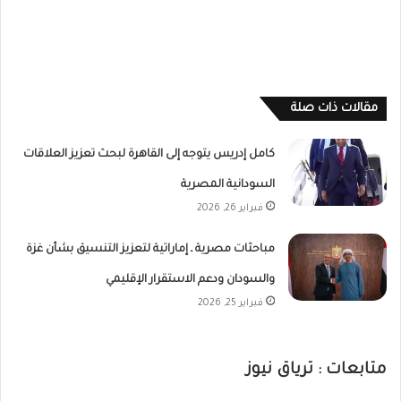
مقالات ذات صلة
كامل إدريس يتوجه إلى القاهرة لبحث تعزيز العلاقات
السودانية المصرية
فبراير 26, 2026
مباحثات مصرية ـ إماراتية لتعزيز التنسيق بشأن غزة
والسودان ودعم الاستقرار الإقليمي
فبراير 25, 2026
متابعات : ترياق نيوز