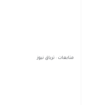
متابعات : ترياق نيوز