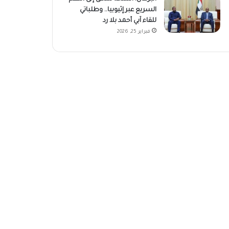
السريع عبر إثيوبيا.. وطلباتي
للقاء آبي أحمد بلا رد
فبراير 25, 2026