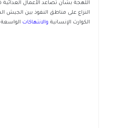
اللهجة بشأن تصاعد الأعمال العدائية 
النزاع على مناطق النفوذ بين الجيش ال
الكوارث الإنسانية
والانتهاكات
الواسعة ل