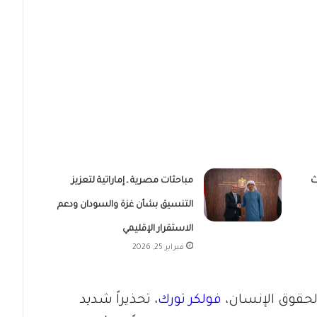
ث
مباحثات مصرية ـ إماراتية لتعزيز
التنسيق بشأن غزة والسودان ودعم
الاستقرار الإقليمي
فبراير 25, 2026
لحقوق الإنسان،
فولكر تورك
، تحذيراً شديد