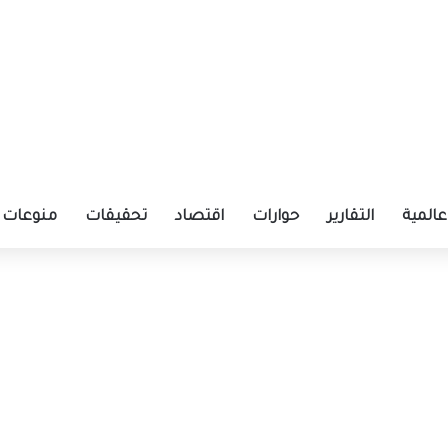
عالمية
التقارير
حوارات
اقتصاد
تحقيقات
منوعات